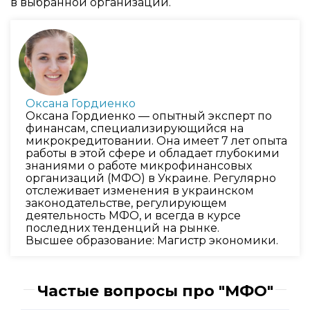
в выбранной организации.
Оксана Гордиенко
Оксана Гордиенко — опытный эксперт по
финансам, специализирующийся на
микрокредитовании. Она имеет 7 лет опыта
работы в этой сфере и обладает глубокими
знаниями о работе микрофинансовых
организаций (МФО) в Украине. Регулярно
отслеживает изменения в украинском
законодательстве, регулирующем
деятельность МФО, и всегда в курсе
последних тенденций на рынке.
Высшее образование: Магистр экономики.
Частые вопросы про "МФО"