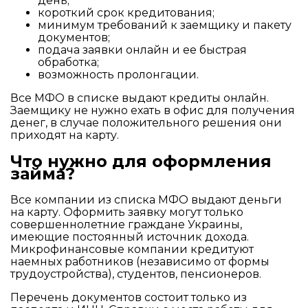
день;
короткий срок кредитования;
минимум требований к заемщику и пакету
документов;
подача заявки онлайн и ее быстрая
обработка;
возможность пролонгации.
Все МФО в списке выдают кредиты онлайн.
Заемщику не нужно ехать в офис для получения
денег, в случае положительного решения они
приходят на карту.
Что нужно для оформления
займа?
Все компании из списка МФО выдают деньги
на карту. Оформить заявку могут только
совершеннолетние граждане Украины,
имеющие постоянный источник дохода.
Микрофинансовые компании кредитуют
наемных работников (независимо от формы
трудоустройства), студентов, пенсионеров.
Перечень документов состоит только из