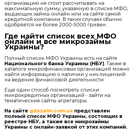
организацию не стоит рассчитывать на
максимальную сумму, указанную в списке МФО,
выдающих займы онлайн или на сайте самой
кредитной компании. В таких случаях обычно
одобряется не более 2000-5000 гривен.
Где найти список всех МФО
онлайн и все микрозаймы
Украины?
Полный список МФО Украины есть на сайте
Национального банка Украины (НБУ)
. Также в
каталоге микрофинансовых организаций можно
найти информацию о наличии у них лицензий
на ведение финансовой деятельности.
Еще один способ посмотреть списки
микрокредитных организаций - зайти на
тематические сайты-агрегаторы.
На сайте
gdezaim.com.ua
представлен
полный список МФО Украины, состоящих в
реестре НБУ, а также все микрозаймы
Украины с онлайн-заявкой от этих компаний.