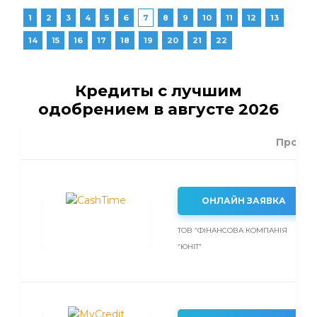
1
2
3
4
5
6
7
8
9
10
11
12
13
14
15
16
17
18
19
20
21
22
Кредиты с лучшим
одобрением в августе 2026
Проце
ОНЛАЙН ЗАЯВКА
ТОВ “ФІНАНСОВА КОМПАНІЯ
“ЮНІТ”