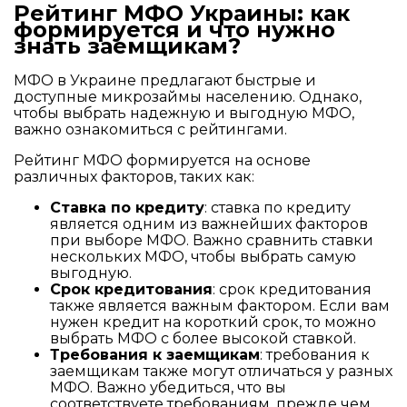
Рейтинг МФО Украины: как
формируется и что нужно
знать заемщикам?
МФО в Украине предлагают быстрые и
доступные микрозаймы населению. Однако,
чтобы выбрать надежную и выгодную МФО,
важно ознакомиться с рейтингами.
Рейтинг МФО формируется на основе
различных факторов, таких как:
Ставка по кредиту
: ставка по кредиту
является одним из важнейших факторов
при выборе МФО. Важно сравнить ставки
нескольких МФО, чтобы выбрать самую
выгодную.
Срок кредитования
: срок кредитования
также является важным фактором. Если вам
нужен кредит на короткий срок, то можно
выбрать МФО с более высокой ставкой.
Требования к заемщикам
: требования к
заемщикам также могут отличаться у разных
МФО. Важно убедиться, что вы
соответствуете требованиям, прежде чем