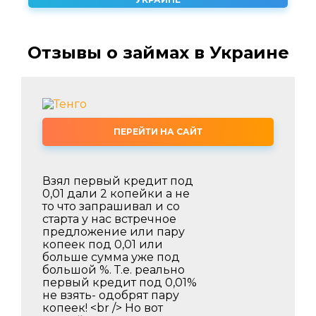
Отзывы о займах в Украине
ПЕРЕЙТИ НА САЙТ
Взял первый кредит под
0,01 дали 2 копейки а не
то что запрашивал и со
старта у нас встречное
предложение или пару
копеек под 0,01 или
больше сумма уже под
большой %. Т.е. реально
первый кредит под 0,01%
не взять- одобрят пару
копеек! <br /> Но вот