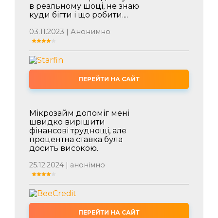
в реальному шоці, не знаю
куди бігти і що робити....
03.11.2023 | Анонимно
ПЕРЕЙТИ НА САЙТ
Мікрозайм допоміг мені
швидко вирішити
фінансові труднощі, але
процентна ставка була
досить високою.
25.12.2024 | анонімно
ПЕРЕЙТИ НА САЙТ