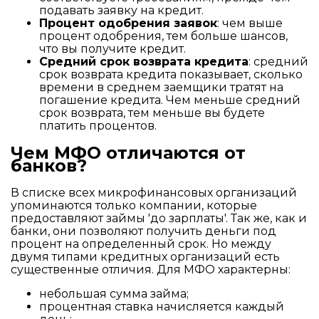
подавать заявку на кредит.
Процент одобрения заявок
: чем выше
процент одобрения, тем больше шансов,
что вы получите кредит.
Средний срок возврата кредита
: средний
срок возврата кредита показывает, сколько
времени в среднем заемщики тратят на
погашение кредита. Чем меньше средний
срок возврата, тем меньше вы будете
платить процентов.
Чем МФО отличаются от
банков?
В списке всех микрофинансовых организаций
упоминаются только компании, которые
предоставляют займы 'до зарплаты'. Так же, как и
банки, они позволяют получить деньги под
процент на определенный срок. Но между
двумя типами кредитных организаций есть
существенные отличия. Для МФО характерны:
небольшая сумма займа;
процентная ставка начисляется каждый