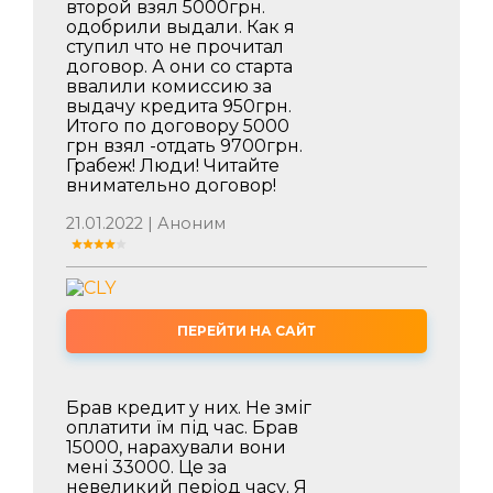
второй взял 5000грн.
одобрили выдали. Как я
ступил что не прочитал
договор. А они со старта
ввалили комиссию за
выдачу кредита 950грн.
Итого по договору 5000
грн взял -отдать 9700грн.
Грабеж! Люди! Читайте
внимательно договор!
21.01.2022 | Аноним
ПЕРЕЙТИ НА САЙТ
Брав кредит у них. Не зміг
оплатити їм під час. Брав
15000, нарахували вони
мені 33000. Це за
невеликий період часу. Я