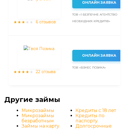
ОНЛАЙН ЗАЯВКА
ТОВ «1 БЕЗПЕЧНЕ АГЕНТСТВО
6 отзывов
НЕОБХІДНИХ КРЕДИТІВ»
ОНЛАЙН ЗАЯВКА
ТОВ «БІЗНЕС ПОЗИКА»
22 отзыва
Другие займы
Микрозаймы
Кредиты с 18 лет
Микрозаймы
Кредиты по
безработным
паспорту
Займы на карту
Долгосрочные