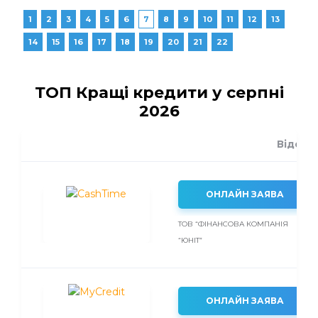
1
2
3
4
5
6
7
8
9
10
11
12
13
14
15
16
17
18
19
20
21
22
ТОП Кращі кредити у серпні
2026
Відсот
ОНЛАЙН ЗАЯВА
ТОВ “ФІНАНСОВА КОМПАНІЯ
“ЮНІТ”
ОНЛАЙН ЗАЯВА