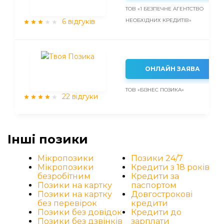
ТОВ «1 БЕЗПЕЧНЕ АГЕНТСТВО
6 відгуків
НЕОБХІДНИХ КРЕДИТІВ»
ОНЛАЙН ЗАЯВА
ТОВ «БІЗНЕС ПОЗИКА»
22 відгуки
Iнші позики
Мікропозики
Позики 24/7
Мікропозики
Кредити з 18 років
безробітним
Кредити за
Позики на картку
паспортом
Позики на картку
Довгострокові
без перевірок
кредити
Позики без довідок
Кредити до
Позики без дзвінків
зарплати