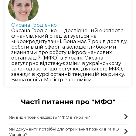
Оксана Гордієнко
Оксана Гордієнко — досвідчений експерт з
фінансів, який спеціалізується на
мікрокредитуванні. Вона має 7 років досвіду
роботи в цій сфері та володіє глибокими
знаннями про роботу мікрофінансових
організацій (МФО) в Україні. Оксана
регулярно відстежує зміни в українському
законодавстві, що регулює діяльність МФО, і
завжди в курсі останніх тенденцій на ринку.
Вища освіта: Магістр економіки.
Часті питання про "МФО"
Які види позик надають МФО в Україні?
Які документи потрібні для отримання позики в МФО
України?