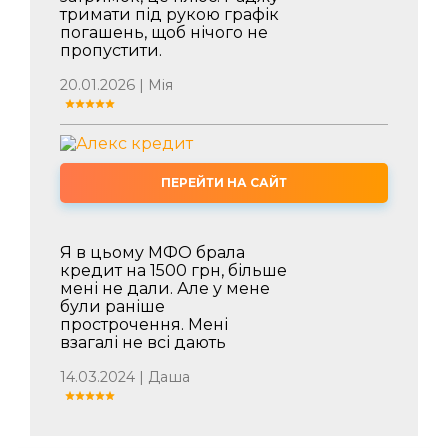
тримати під рукою графік
погашень, щоб нічого не
пропустити.
20.01.2026 | Мія
ПЕРЕЙТИ НА САЙТ
Я в цьому МФО брала
кредит на 1500 грн, більше
мені не дали. Але у мене
були раніше
прострочення. Мені
взагалі не всі дають
14.03.2024 | Даша