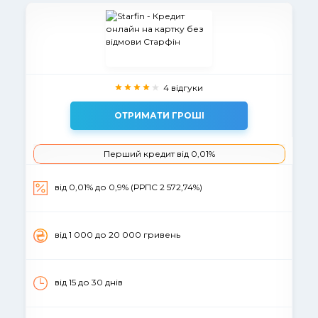
4 відгуки
ОТРИМАТИ ГРОШІ
Перший кредит від 0,01%
вiд 0,01% до 0,9% (РРПС 2 572,74%)
вiд 1 000 до 20 000 гривень
від 15 до 30 днів