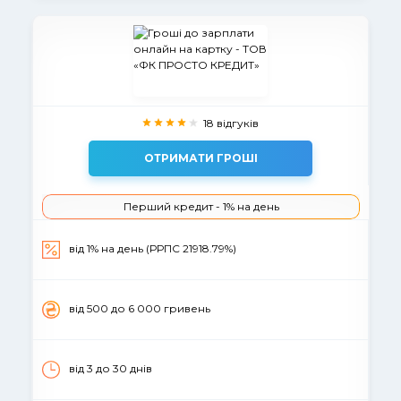
18 відгуків
ОТРИМАТИ ГРОШІ
Перший кредит - 1% на день
від 1% на день (РРПС 21918.79%)
вiд 500 до 6 000 гривень
від 3 до 30 днів