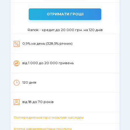
ОТРИМАТИ ГРОШІ
Ranok - кредит до 20 000 грн. на 120 днів
0,9% на день (328,5% річних)
вiд 1 000 до 20 000 гривень
120 днів
вiд 18 до 70 рокiв
Попередження про можливі наслідки
Істотні характеристики послуги