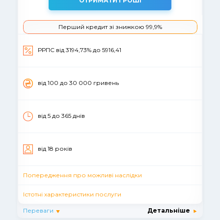
ОТРИМАТИ ГРОШІ
Перший кредит зі знижкою 99,9%
РРПС від 3194,73% до 5916,41
вiд 100 до 30 000 гривень
від 5 до 365 днів
вiд 18 рокiв
Попередження про можливі наслідки
Істотні характеристики послуги
Переваги
Детальніше