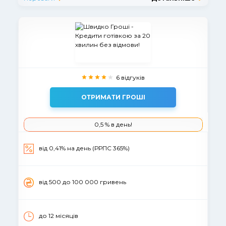
6 відгуків
ОТРИМАТИ ГРОШІ
0,5 % в день!
вiд 0,41% на день (РРПС 365%)
вiд 500 до 100 000 гривень
до 12 місяців