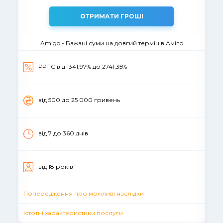
ОТРИМАТИ ГРОШІ
Amigo - Бажані суми на довгий термін в Аміго
РРПС від 1341,97% до 2741,35%
вiд 500 до 25 000 гривень
від 7 до 360 днів
вiд 18 рокiв
Попередження про можливі наслідки
Істотні характеристики послуги