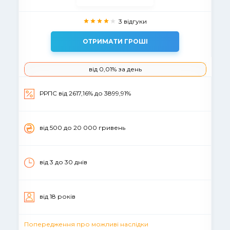
3 відгуки
ОТРИМАТИ ГРОШІ
вiд 0,01% за день
РРПС вiд 2617,16% до 3899,91%
вiд 500 до 20 000 гривень
від 3 до 30 днів
вiд 18 рокiв
Попередження про можливі наслідки