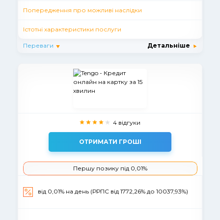
Попередження про можливі наслідки
Істотні характеристики послуги
Переваги
Детальніше
4 відгуки
ОТРИМАТИ ГРОШІ
Першу позику під 0,01%
від 0,01% на день (РРПС від 1772,26% до 10037,93%)