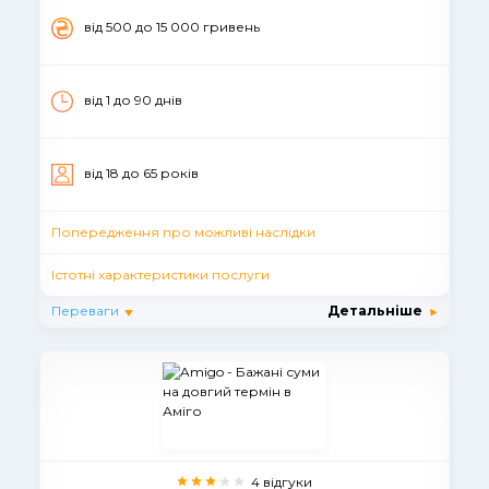
вiд 500 до 15 000 гривень
від 1 до 90 днiв
вiд 18 до 65 рокiв
Попередження про можливі наслідки
Істотні характеристики послуги
Переваги
Детальніше
4 відгуки