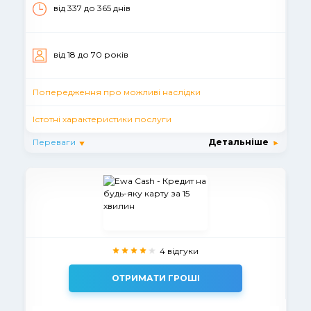
від 337 до 365 днiв
вiд 18 до 70 рокiв
Попередження про можливі наслідки
Істотні характеристики послуги
Переваги
Детальніше
4 відгуки
ОТРИМАТИ ГРОШІ