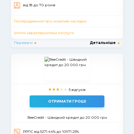
вiд 18 до 70 рокiв
Попередження про можливі наслідки
Істотні характеристики послуги
Переваги
Детальніше
5 відгуків
ОТРИМАТИ ГРОШІ
BeeCredit - Швидкий кредит до 20 000 грн
РРПС від 5271.44% до 10971.25%