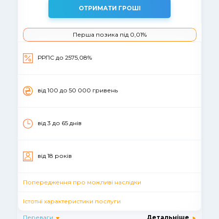
ОТРИМАТИ ГРОШІ
Перша позика під 0,01%
РРПС до 2575,08%
вiд 100 до 50 000 гривень
від 3 до 65 днів
вiд 18 рокiв
Попередження про можливі наслідки
Істотні характеристики послуги
Переваги
Детальніше