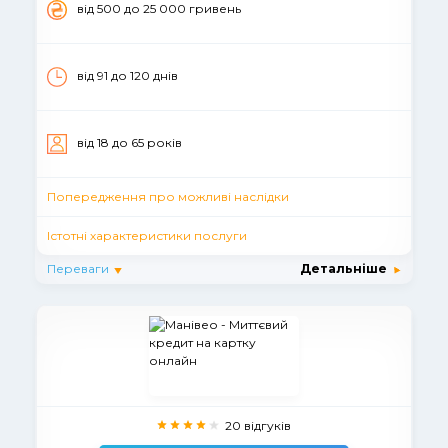
вiд 500 до 25 000 гривень
від 91 до 120 днiв
вiд 18 до 65 рокiв
Попередження про можливі наслідки
Істотні характеристики послуги
Переваги
Детальніше
20 відгуків