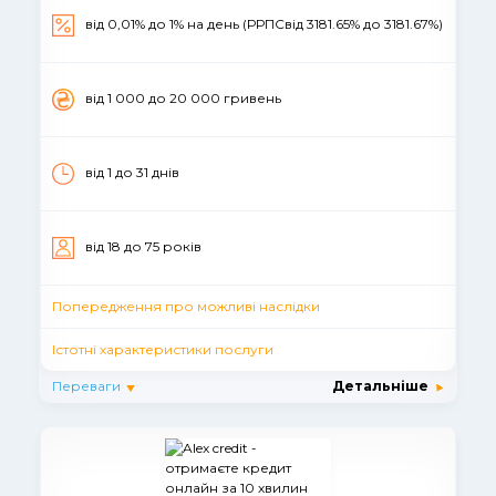
від 0,01% до 1% на день (РРПСвід 3181.65% до 3181.67%)
вiд 1 000 до 20 000 гривень
від 1 до 31 днiв
вiд 18 до 75 рокiв
Попередження про можливі наслідки
Істотні характеристики послуги
Переваги
Детальніше