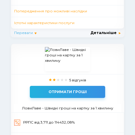
Попередження про можливі наслідки
Істотні характеристики послуги
Переваги
Детальніше
5 відгуків
ОТРИМАТИ ГРОШІ
ЛовиЛаве - Швидкі гроші на картку за 1 хвилину
РРПС вiд 3,711 до 114432,08%