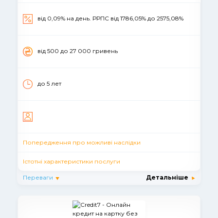
від 0,09% на день. РРПС вiд 1786,05% до 2575,08%
вiд 500 до 27 000 гривень
до 5 лет
Попередження про можливі наслідки
Істотні характеристики послуги
Переваги
Детальніше