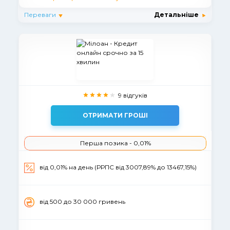
Переваги
Детальніше
9 відгуків
ОТРИМАТИ ГРОШІ
Перша позика - 0,01%
від 0,01% на день (РРПС від 3007,89% до 13467,15%)
вiд 500 до 30 000 гривень