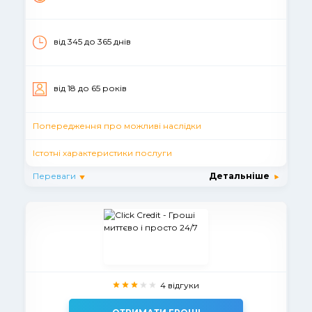
від 345 до 365 днів
вiд 18 до 65 рокiв
Попередження про можливі наслідки
Істотні характеристики послуги
Переваги
Детальніше
4 відгуки