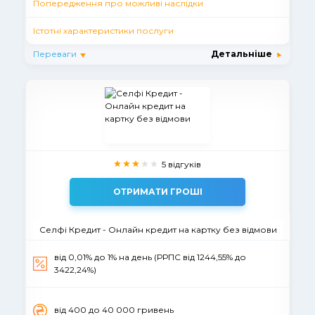
Попередження про можливі наслідки
Істотні характеристики послуги
Переваги
Детальніше
5 відгуків
ОТРИМАТИ ГРОШІ
Селфі Кредит - Онлайн кредит на картку без відмови
від 0,01% до 1% на день (РРПС від 1244,55% до
3422,24%)
вiд 400 до 40 000 гривень