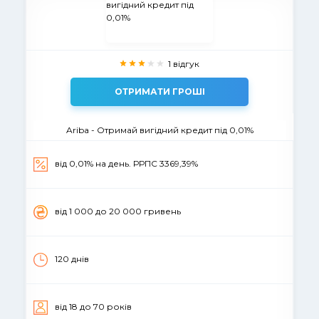
1 відгук
ОТРИМАТИ ГРОШІ
Ariba - Отримай вигідний кредит під 0,01%
від 0,01% на день. РРПС 3369,39%
вiд 1 000 до 20 000 гривень
120 днів
вiд 18 до 70 рокiв