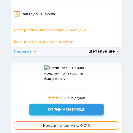
вiд 18 до 70 рокiв
Попередження про можливі наслідки
Істотні характеристики послуги
Переваги
Детальніше
9 відгуків
ОТРИМАТИ ГРОШІ
Кредит на карту під 0,01%