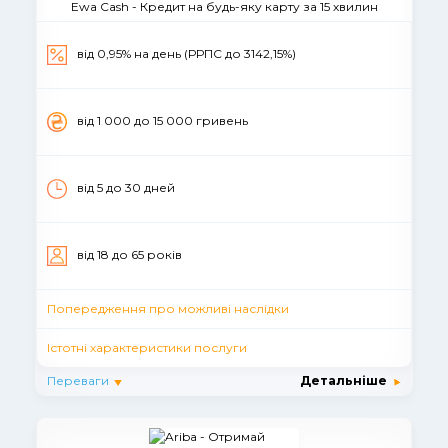
Ewa Cash - Кредит на будь-яку карту за 15 хвилин
від 0,95% на день (РРПС до 3142,15%)
вiд 1 000 до 15 000 гривень
від 5 до 30 дней
вiд 18 до 65 рокiв
Попередження про можливі наслідки
Істотні характеристики послуги
Переваги
Детальніше