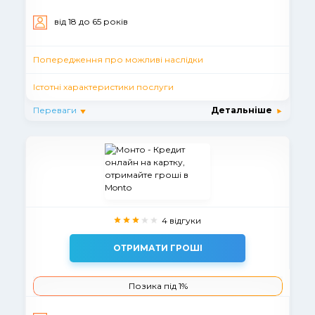
вiд 18 до 65 рокiв
Попередження про можливі наслідки
Істотні характеристики послуги
Переваги
Детальніше
4 відгуки
ОТРИМАТИ ГРОШІ
Позика під 1%