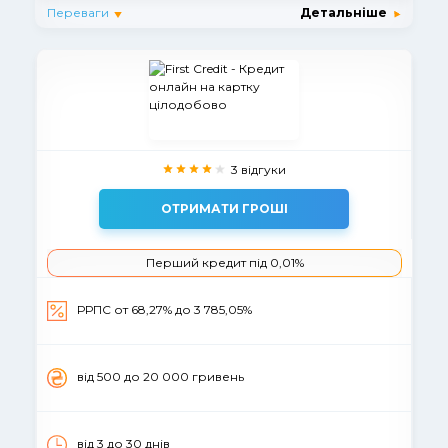
Переваги
Детальніше
3 відгуки
ОТРИМАТИ ГРОШІ
Перший кредит під 0,01%
РРПС от 68,27% до 3 785,05%
вiд 500 до 20 000 гривень
від 3 до 30 днів