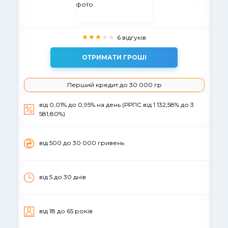
6 відгуків
ОТРИМАТИ ГРОШІ
Перший кредит до 30 000 гр
від 0,01% до 0,95% на день (РРПС від 1 132,58% до 3
581,80%)
вiд 500 до 30 000 гривень
від 5 до 30 днiв
вiд 18 до 65 рокiв