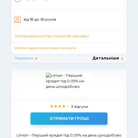
вiд 18 до 65 рокiв
Попередження про можливі наслідки
Істотні характеристики послуги
Переваги
Детальніше
3 відгуки
ОТРИМАТИ ГРОШІ
Limon - Перший кредит під 0,09% на день цілодобово