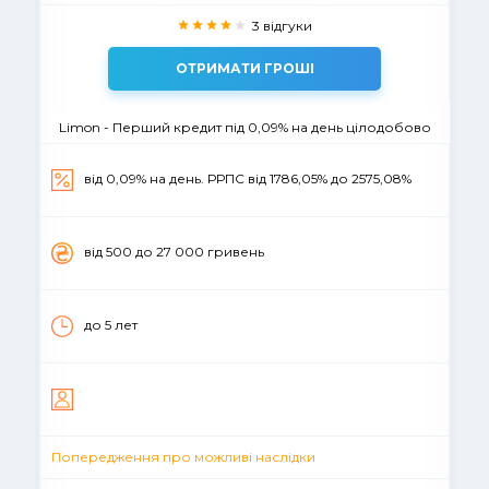
3 відгуки
ОТРИМАТИ ГРОШІ
Limon - Перший кредит під 0,09% на день цілодобово
від 0,09% на день. РРПС вiд 1786,05% до 2575,08%
вiд 500 до 27 000 гривень
до 5 лет
Попередження про можливі наслідки