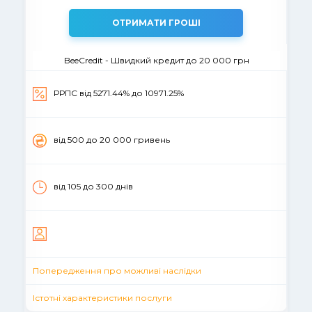
ОТРИМАТИ ГРОШІ
BeeCredit - Швидкий кредит до 20 000 грн
РРПС від 5271.44% до 10971.25%
вiд 500 до 20 000 гривень
від 105 до 300 днів
Попередження про можливі наслідки
Істотні характеристики послуги