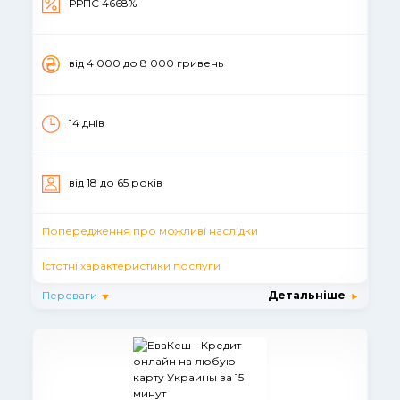
РРПС 4668%
вiд 4 000 до 8 000 гривень
14 днiв
вiд 18 до 65 рокiв
Попередження про можливі наслідки
Істотні характеристики послуги
Переваги
Детальніше