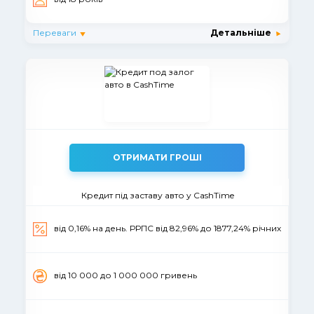
Переваги
Детальніше
ОТРИМАТИ ГРОШІ
Кредит під заставу авто у CashTime
від 0,16% на день. РРПС від 82,96% до 1877,24% річних
вiд 10 000 до 1 000 000 гривень