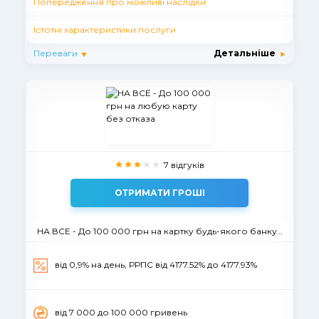
Попередження про можливі наслідки
Істотні характеристики послуги
Переваги
Детальніше
7 відгуків
ОТРИМАТИ ГРОШІ
НА ВСЕ - До 100 000 грн на картку будь-якого банку без відмови
від 0,9% на день, РРПС вiд 4177.52% до 4177.93%
вiд 7 000 до 100 000 гривень