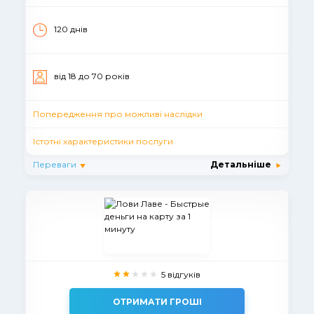
120 днів
вiд 18 до 70 рокiв
Попередження про можливі наслідки
Істотні характеристики послуги
Переваги
Детальніше
5 відгуків
ОТРИМАТИ ГРОШІ