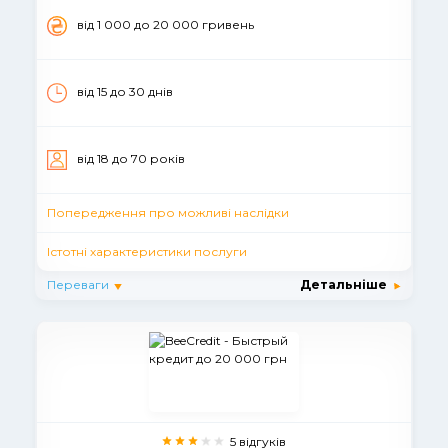
вiд 1 000 до 20 000 гривень
від 15 до 30 днів
вiд 18 до 70 рокiв
Попередження про можливі наслідки
Істотні характеристики послуги
Переваги
Детальніше
5 відгуків