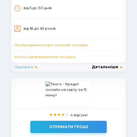
від 5 до 30 днiв
вiд 18 до 65 рокiв
Попередження про можливі наслідки
Істотні характеристики послуги
Переваги
Детальніше
4 відгуки
ОТРИМАТИ ГРОШІ