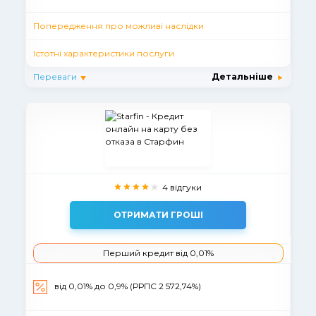
Попередження про можливі наслідки
Істотні характеристики послуги
Переваги
Детальніше
4 відгуки
ОТРИМАТИ ГРОШІ
Перший кредит від 0,01%
вiд 0,01% до 0,9% (РРПС 2 572,74%)