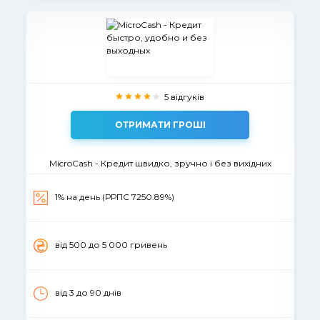
5 відгуків
ОТРИМАТИ ГРОШІ
MicroCash - Кредит швидко, зручно і без вихідних
1% на день (РРПС 7250.89%)
вiд 500 до 5 000 гривень
від 3 до 90 днiв