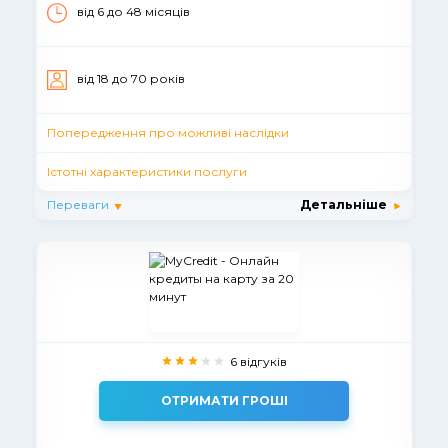
від 6 до 48 місяців
вiд 18 до 70 рокiв
Попередження про можливі наслідки
Істотні характеристики послуги
Переваги
Детальніше
6 відгуків
ОТРИМАТИ ГРОШІ