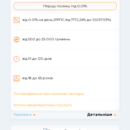
Першу позику під 0,01%
від 0,01% на день (РРПС від 1772,26% до 10037,93%)
вiд 500 до 25 000 гривень
від 91 до 120 днiв
вiд 18 до 65 рокiв
Попередження про можливі наслідки
Істотні характеристики послуги
Переваги
Детальніше