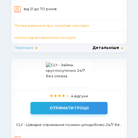
вiд 21 до 70 рокiв
Попередження про можливі наслідки
Істотні характеристики послуги
Переваги
Детальніше
4 відгуки
ОТРИМАТИ ГРОШІ
CLY - Швидке отримання позики цілодобово 24/7 без відмови