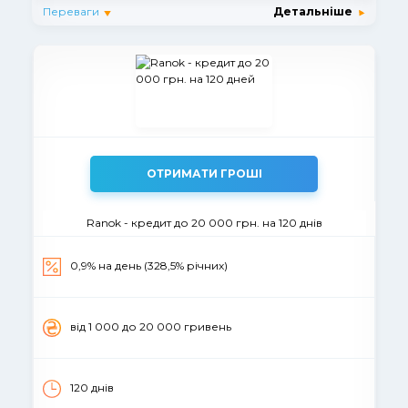
Переваги
Детальніше
ОТРИМАТИ ГРОШІ
Ranok - кредит до 20 000 грн. на 120 днів
0,9% на день (328,5% річних)
вiд 1 000 до 20 000 гривень
120 днів