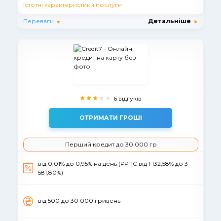
Істотні характеристики послуги
Переваги
Детальніше
6 відгуків
ОТРИМАТИ ГРОШІ
Перший кредит до 30 000 гр
від 0,01% до 0,95% на день (РРПС від 1 132,58% до 3
581,80%)
вiд 500 до 30 000 гривень