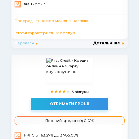
вiд 18 рокiв
Попередження про можливі наслідки
Істотні характеристики послуги
Переваги
Детальніше
3 відгуки
ОТРИМАТИ ГРОШІ
Перший кредит під 0,01%
РРПС от 68,27% до 3 785,05%