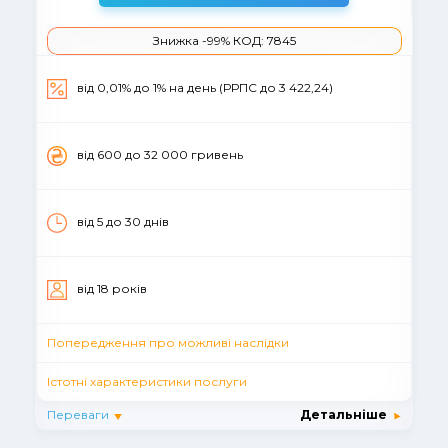
Знижка -99% КОД: 7845
від 0,01% до 1% на день (РРПС до 3 422,24)
вiд 600 до 32 000 гривень
від 5 до 30 днiв
вiд 18 рокiв
Попередження про можливі наслідки
Істотні характеристики послуги
Переваги
Детальніше