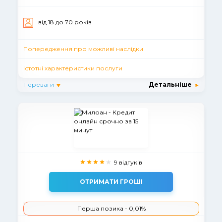
вiд 18 до 70 рокiв
Попередження про можливі наслідки
Істотні характеристики послуги
Переваги
Детальніше
9 відгуків
ОТРИМАТИ ГРОШІ
Перша позика - 0,01%