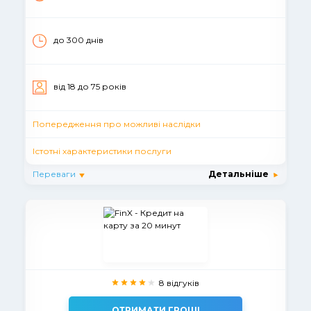
до 300 днів
вiд 18 до 75 рокiв
Попередження про можливі наслідки
Істотні характеристики послуги
Переваги
Детальніше
8 відгуків
ОТРИМАТИ ГРОШІ