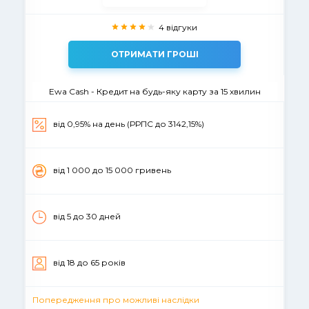
4 відгуки
ОТРИМАТИ ГРОШІ
Ewa Cash - Кредит на будь-яку карту за 15 хвилин
від 0,95% на день (РРПС до 3142,15%)
вiд 1 000 до 15 000 гривень
від 5 до 30 дней
вiд 18 до 65 рокiв
Попередження про можливі наслідки