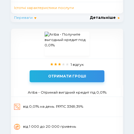
Істотні характеристики послуги
Переваги
Детальніше
1 відгук
ОТРИМАТИ ГРОШІ
Ariba - Отримай вигідний кредит під 0,01%
від 0,01% на день. РРПС 3369,39%
вiд 1 000 до 20 000 гривень