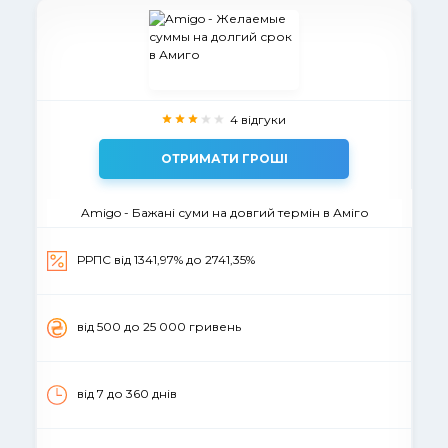
4 відгуки
ОТРИМАТИ ГРОШІ
Amigo - Бажані суми на довгий термін в Аміго
РРПС від 1341,97% до 2741,35%
вiд 500 до 25 000 гривень
від 7 до 360 днів