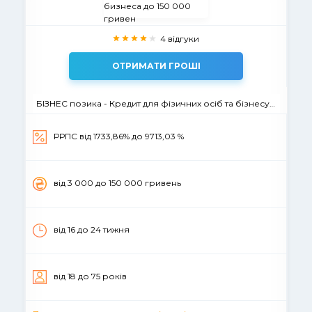
4 відгуки
ОТРИМАТИ ГРОШІ
БІЗНЕС позика - Кредит для фізичних осіб та бізнесу до 150 000 гривен
РРПС вiд 1733,86% до 9713,03 %
вiд 3 000 до 150 000 гривень
від 16 до 24 тижня
вiд 18 до 75 рокiв