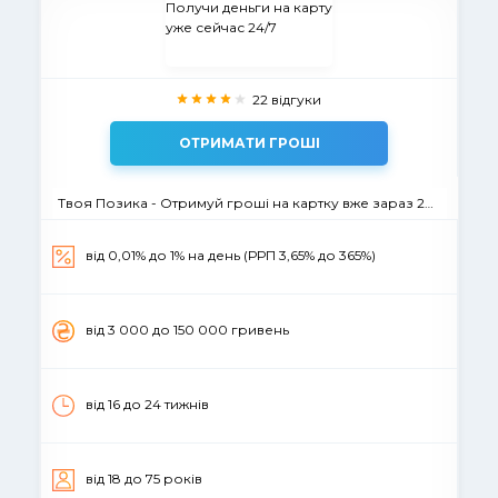
22 відгуки
ОТРИМАТИ ГРОШІ
Твоя Позика - Отримуй гроші на картку вже зараз 24/7
від 0,01% до 1% на день (РРП 3,65% до 365%)
вiд 3 000 до 150 000 гривень
від 16 до 24 тижнів
вiд 18 до 75 рокiв