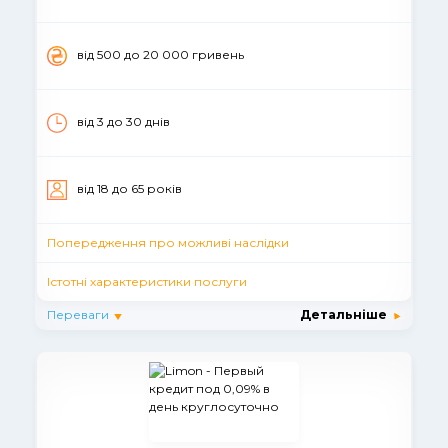
вiд 500 до 20 000 гривень
від 3 до 30 днів
вiд 18 до 65 рокiв
Попередження про можливі наслідки
Істотні характеристики послуги
Переваги
Детальніше