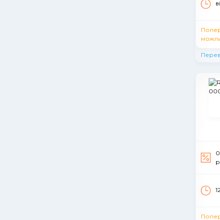
в
Попе
можли
Перев
0
р
1
Попе