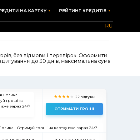
РЕДИТИ НА КАРТКУ
РЕЙТИНГ КРЕДИТІВ
RU
орів, без відмови і перевірок. Оформити
кредитування до 30 днів, максимальна сума
22 відгуки
ОТРИМАТИ ГРОШІ
Позика - Отримуй гроші на картку вже зараз 24/7
0,01% до 1% на день
вiд 3 000 до 150 000