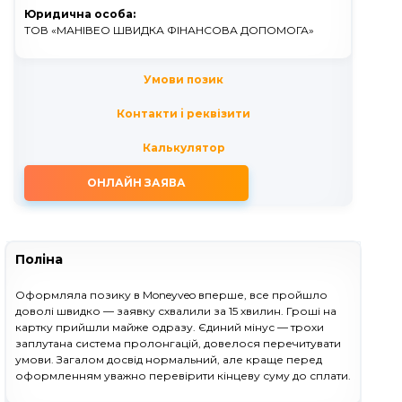
Юридична особа:
ТОВ «МАНІВЕО ШВИДКА ФІНАНСОВА ДОПОМОГА»
Умови позик
Контакти i реквізити
Калькулятор
ОНЛАЙН ЗАЯВА
Поліна
Оформляла позику в Moneyveo вперше, все пройшло
доволі швидко — заявку схвалили за 15 хвилин. Гроші на
картку прийшли майже одразу. Єдиний мінус — трохи
заплутана система пролонгацій, довелося перечитувати
умови. Загалом досвід нормальний, але краще перед
оформленням уважно перевірити кінцеву суму до сплати.