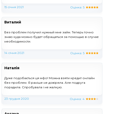
15 січня 2021
Оцінка:
5
Виталий
Без проблем получил нужный мне займ. Теперь точно
знаю куда можно будет обращаться за помощью в случае
необходимости.
14 січня 2021
Оцінка:
5
Наталія
Дуже подобається ця мфо! Можна взяти кредит онлайн
без проблем. Я раніше не довіряла. Але подруга
порадила. Спробувала і не жалкую.
23 грудня 2020
Оцінка:
4
Аксана