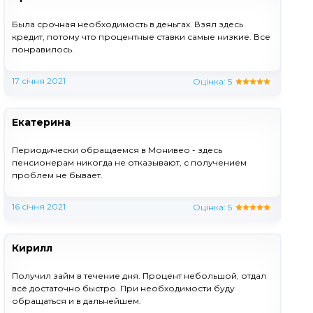
Была срочная необходимость в деньгах. Взял здесь
кредит, потому что процентные ставки самые низкие. Все
понравилось.
17 січня 2021
Оцінка:
5
Екатерина
Периодически обращаемся в Монивео - здесь
пенсионерам никогда не отказывают, с получением
проблем не бывает.
16 січня 2021
Оцінка:
5
Кирилл
Получил займ в течение дня. Процент небольшой, отдал
всё достаточно быстро. При необходимости буду
обращаться и в дальнейшем.