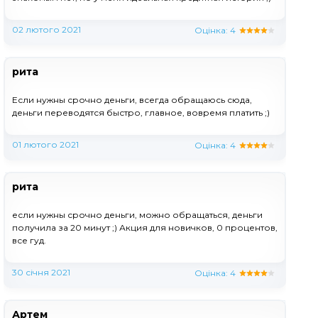
02 лютого 2021
Оцінка:
4
рита
Если нужны срочно деньги, всегда обращаюсь сюда,
деньги переводятся быстро, главное, вовремя платить ;)
01 лютого 2021
Оцінка:
4
рита
если нужны срочно деньги, можно обращаться, деньги
получила за 20 минут ;) Акция для новичков, 0 процентов,
все гуд.
30 січня 2021
Оцінка:
4
Артем