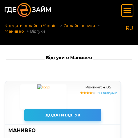
Кредити онлайн в Україні
Онлайн позики
RU
Манивео
Відгуки
Відгуки о Манивео
Рейтинг: 4.05
20 відгуків
ДОДАТИ ВІДГУК
МАНИВЕО