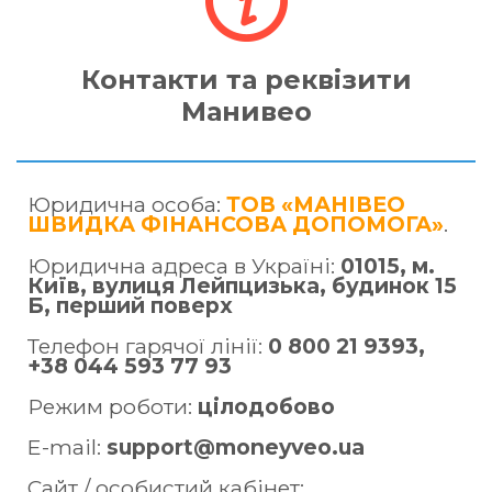
Контакти та реквізити
Манивео
Юридична особа:
ТОВ «МАНІВЕО
ШВИДКА ФІНАНСОВА ДОПОМОГА»
.
Юридична адреса в Україні:
01015, м.
Київ, вулиця Лейпцизька, будинок 15
Б, перший поверх
Телефон гарячої лінії:
0 800 21 9393,
+38 044 593 77 93
Режим роботи:
цілодобово
E-mail:
support@moneyveo.ua
Сайт / особистий кабінет: