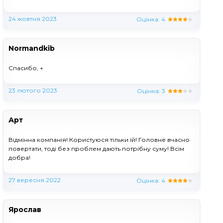
24 жовтня 2023
Оцінка:
4
Normandkib
Спасибо, +
23 лютого 2023
Оцінка:
3
Арт
Відмінна компанія! Користуюся тільки їй! Головне вчасно
повертати, тоді без проблем дають потрібну суму! Всім
добра!
27 вересня 2022
Оцінка:
4
Ярослав