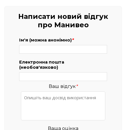
Написати новий відгук
про Манивео
Ім'я (можна анонімно)
*
Електронна пошта
(необов'язково)
Ваш відгук
*
Ваша оцінка