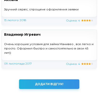
Зручний сервіс, спрощене оформлення заявки
15 лютого 2018
Оцінка:
4
Владимир Игревич
Очень хорошие условия для займа Манивео , все легко и
просто. Оформил быстро и самостоятельно в свои 45
лет))
09 листопада 2017
Оцінка:
4
ДОДАТИ ВІДГУК!