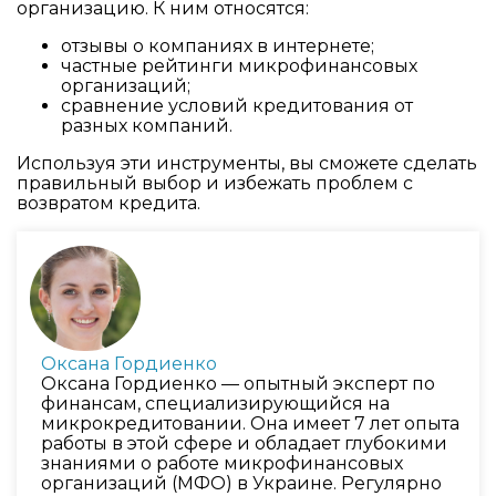
организацию. К ним относятся:
отзывы о компаниях в интернете;
частные рейтинги микрофинансовых
организаций;
сравнение условий кредитования от
разных компаний.
Используя эти инструменты, вы сможете сделать
правильный выбор и избежать проблем с
возвратом кредита.
Оксана Гордиенко
Оксана Гордиенко — опытный эксперт по
финансам, специализирующийся на
микрокредитовании. Она имеет 7 лет опыта
работы в этой сфере и обладает глубокими
знаниями о работе микрофинансовых
организаций (МФО) в Украине. Регулярно