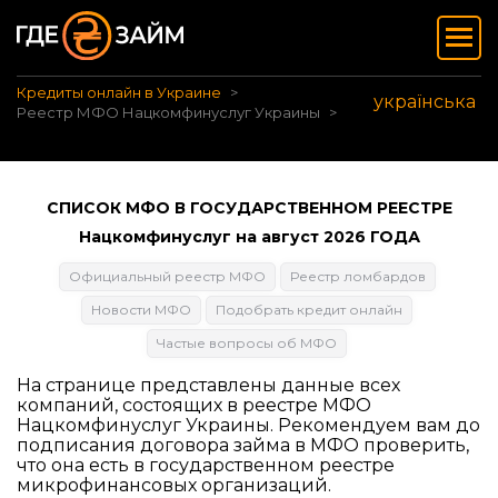
Кредиты онлайн в Украине
українська
Реестр МФО Нацкомфинуслуг Украины
СПИСОК МФО В ГОСУДАРСТВЕННОМ РЕЕСТРЕ
Нацкомфинуслуг на август 2026 ГОДА
Официальный реестр МФО
Реестр ломбардов
Новости МФО
Подобрать кредит онлайн
Частые вопросы об МФО
На странице представлены данные всех
компаний, состоящих в реестре МФО
Нацкомфинуслуг Украины. Рекомендуем вам до
подписания договора займа в МФО проверить,
что она есть в государственном реестре
микрофинансовых организаций.