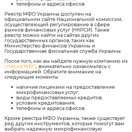
телефоны и адреса офисов.
Реестр МФО Украины доступен на
официальном сайте Национальной комиссии,
осуществляющей регулирование в сфере
рынков финансовых услуг (НКРСИ). Также
реестр можно найти на сайтах других
государственных органов, таких как
Министерство финансов Украины и
Государственная фискальная служба Украины.
После того, как вы найдете нужную компанию из
списка МФО
, внимательно ознакомьтесь с
информацией. Обратите внимание на
следующие моменты:
наличие лицензии на предоставление
микрофинансовых услуг;
виды предоставляемых кредитов;
условия кредитования;
телефоны и адреса офисов.
Кроме реестра МФО Украины, также существует
ряд других инструментов, которые помогут вам
выбрать надежную микрофинансовую