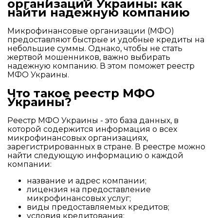
организаций Украины: как
найти надежную компанию
Микрофинансовые организации (МФО)
предоставляют быстрые и удобные кредиты на
небольшие суммы. Однако, чтобы не стать
жертвой мошенников, важно выбирать
надежную компанию. В этом поможет реестр
МФО Украины.
Что такое реестр МФО
Украины?
Реестр МФО Украины - это база данных, в
которой содержится информация о всех
микрофинансовых организациях,
зарегистрированных в стране. В реестре можно
найти следующую информацию о каждой
компании:
название и адрес компании;
лицензия на предоставление
микрофинансовых услуг;
виды предоставляемых кредитов;
условия кредитования;