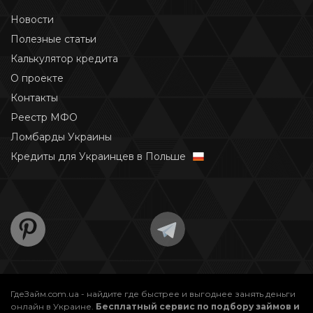
Новости
Полезные статьи
Калькулятор кредита
О проекте
Контакты
Реестр МФО
Ломбарды Украины
Кредиты для Украинцев в Польше
ГдеЗайм.com.ua - найдите где быстрее и выгоднее занять деньги
онлайн в Украине.
Бесплатный сервис по подбору займов и