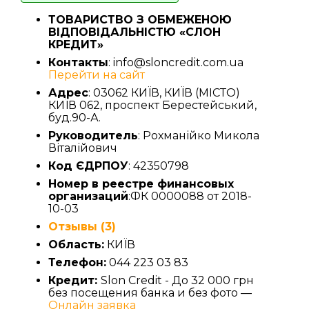
ТОВАРИСТВО З ОБМЕЖЕНОЮ
ВІДПОВІДАЛЬНІСТЮ «СЛОН
КРЕДИТ»
Контакты
: info@sloncredit.com.ua
Перейти на сайт
Адрес
: 03062 КИЇВ, КИЇВ (МІСТО)
КИЇВ 062, проспект Берестейський,
буд.90-А.
Руководитель
: Рохманійко Микола
Віталійович
Код ЄДРПОУ
: 42350798
Номер в реестре финансовых
организаций
:ФК 0000088 от 2018-
10-03
Отзывы (3)
Область:
КИЇВ
Телефон:
044 223 03 83
Кредит:
Slon Credit - До 32 000 грн
без посещения банка и без фото —
Онлайн заявка