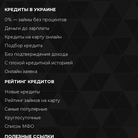
КРЕДИТЫ В УКРАИНЕ
0% — займы без процентов
Деньги до зарплаты
Кредиты на карту онлайн
Подбор кредита
Без подтверждения дохода
С плохой кредитной историей
Онлайн заявка
РЕЙТИНГ КРЕДИТОВ
Новые кредиты
Рейтинг займов на карту
Самые популярные
Круглосуточные
Список МФО
ПОЛЕЗНЫЕ ССЫЛКИ