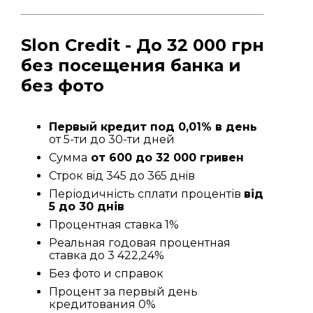
Slon Credit - До 32 000 грн
без посещения банка и
без фото
Первый кредит под 0,01% в день
от 5-ти до 30-ти дней
Сумма
от 600 до 32 000 гривен
Строк вiд 345 до 365 днiв
Періодичність сплати процентів
від
5 до 30 днів
Процентная ставка 1%
Реальная годовая процентная
ставка до 3 422,24%
Без фото и справок
Процент за первый день
кредитования 0%