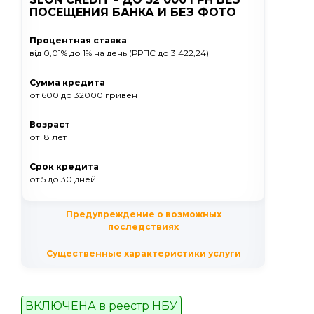
ПОСЕЩЕНИЯ БАНКА И БЕЗ ФОТО
Процентная ставка
від 0,01% до 1% на день (РРПС до 3 422,24)
Сумма кредита
от 600
до 32000
гривен
Возраст
от 18 лет
Срок кредита
от 5
до 30
дней
Предупреждение о возможных
последствиях
Существенные характеристики услуги
ВКЛЮЧЕНА в реестр НБУ