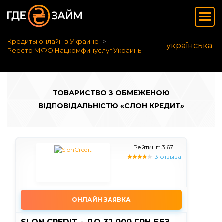
Кредиты онлайн в Украине
українська
Реестр МФО Нацкомфинуслуг Украины
ТОВАРИСТВО З ОБМЕЖЕНОЮ
ВІДПОВІДАЛЬНІСТЮ «СЛОН КРЕДИТ»
Рейтинг: 3.67
3 отзыва
ОНЛАЙН ЗАЯВКА
SLON CREDIT - ДО 32 000 ГРН БЕЗ