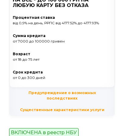
ЛЮБУЮ КАРТУ БЕЗ ОТКАЗА
Процентная ставка
від 0,9% на день, РРПС вiд 4177.52% до 4177.93%
Сумма кредита
от 7000
до 100000
гривен
Возраст
от 18
до 75
лет
Срок кредита
от 0
до 300
дней
Предупреждение о возможных
последствиях
Существенные характеристики услуги
ВКЛЮЧЕНА в реестр НБУ