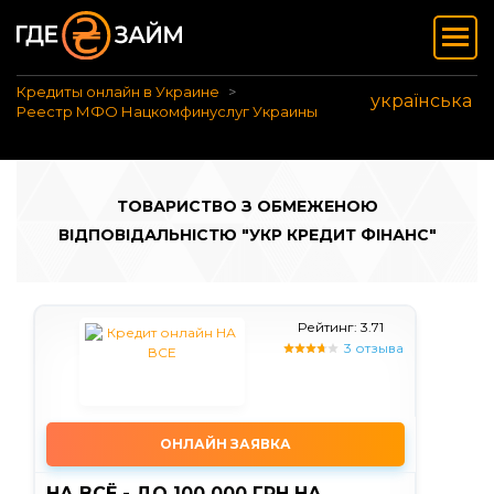
Кредиты онлайн в Украине
українська
Реестр МФО Нацкомфинуслуг Украины
ТОВАРИСТВО З ОБМЕЖЕНОЮ
ВІДПОВІДАЛЬНІСТЮ "УКР КРЕДИТ ФІНАНС"
Рейтинг: 3.71
3 отзыва
ОНЛАЙН ЗАЯВКА
НА ВСЁ - ДО 100 000 ГРН НА