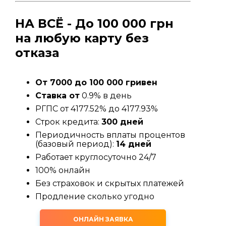
НА ВСЁ - До 100 000 грн
на любую карту без
отказа
От 7000 до 100 000 гривен
Ставка от
0.9% в день
РГПС от 4177.52% до 4177.93%
Строк кредита:
300 дней
Периодичность вплаты процентов
(базовый период):
14 дней
Работает круглосуточно 24/7
100% онлайн
Без страховок и скрытых платежей
Продление сколько угодно
ОНЛАЙН ЗАЯВКА