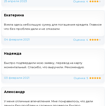
25 апреля 2023
Оценка:
4
Екатерина
Взяла здесь небольшую сумму для погашения кредита. Главное
что без проблем дали и не отказали.
04 февраля 2021
Оценка:
4
Надежда
Быстро подтвердили мою заявку, перевод на карту
моментальный. Спасибо, что выручили. Рекомендую.
03 февраля 2021
Оценка:
5
Александр
У меня отличные впечатления. Мне понравилось, что дали
деньги без проблем и сложных проверок.Быстро