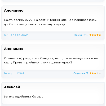
Анонимно
Дають велику суму і на довгий термін, але не з першого разу,
треба спочатку вчасно повернути кредит
07 ноября 2024
Оценка:
5
Анонимно
Схвалили відразу, але в банку видно щось загальмувалося, на
карту Приват прийшло тільки години через 3
14 марта 2024
Оценка:
3
Алексей
Заявку одобрили, быстро