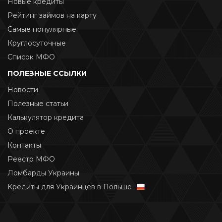
Новые кредиты
Рейтинг займов на карту
Самые популярные
Круглосуточные
Список МФО
ПОЛЕЗНЫЕ ССЫЛКИ
Новости
Полезные статьи
Калькулятор кредита
О проекте
Контакты
Реестр МФО
Ломбарды Украины
Кредиты для Украинцев в Польше