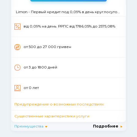
Limon - Первый кредит под 0,09% в день круглосуточно
від 0,09% на день. РРПС вiд 1786,05% до 2575,08%
от 500 до 27 000 гривен
от 3 до 1800 дней
от 0 лет
Предупреждение о возможных последствиях
Существенные характеристики услуги
Преимущества
Подробнее