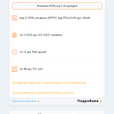
Знижка 90% на 1-й кредит
від 0,09% на день (РРПС від 1744,94% до 4545)
от 1 000 до 20 000 гривен
от 0 до 360 дней
от 18 до 70 лет
Предупреждение о возможных последствиях
Существенные характеристики услуги
Преимущества
Подробнее