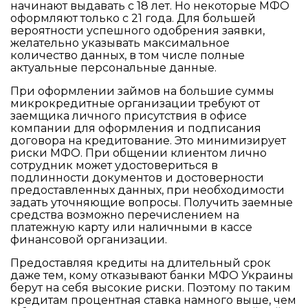
начинают выдавать с 18 лет. Но некоторые МФО
оформляют только с 21 года. Для большей
вероятности успешного одобрения заявки,
желательно указывать максимальное
количество данных, в том числе полные
актуальные персональные данные.
При оформлении займов на большие суммы
микрокредитные организации требуют от
заемщика личного присутствия в офисе
компании для оформления и подписания
договора на кредитование. Это минимизирует
риски МФО. При общении клиентом лично
сотрудник может удостовериться в
подлинности документов и достоверности
предоставленных данных, при необходимости
задать уточняющие вопросы. Получить заемные
средства возможно перечислением на
платежную карту или наличными в кассе
финансовой организации.
Предоставляя кредиты на длительный срок
даже тем, кому отказывают банки МФО Украины
берут на себя высокие риски. Поэтому по таким
кредитам процентная ставка намного выше, чем