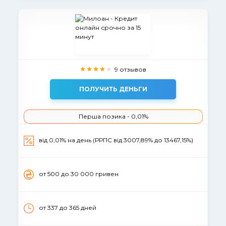
9 отзывов
ПОЛУЧИТЬ ДЕНЬГИ
Перша позика - 0,01%
від 0,01% на день (РРПС від 3007,89% до 13467,15%)
от 500 до 30 000 гривен
от 337 до 365 дней