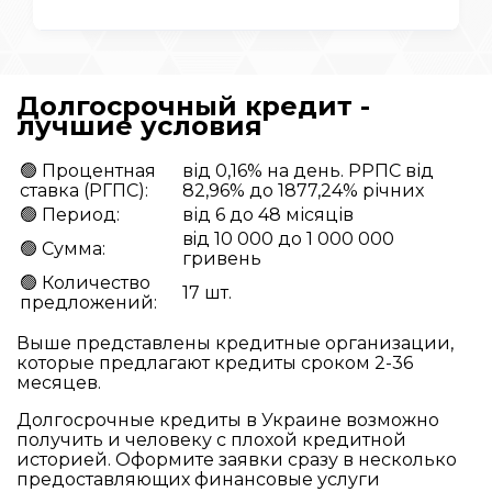
Долгосрочный кредит -
лучшие условия
🟢 Процентная
від 0,16% на день. РРПС від
ставка (РГПС):
82,96% до 1877,24% річних
🟢 Период:
від 6 до 48 місяців
вiд 10 000 до 1 000 000
🟢 Сумма:
гривень
🟢 Количество
17 шт.
предложений:
Выше представлены кредитные организации,
которые предлагают кредиты сроком 2-36
месяцев.
Долгосрочные кредиты в Украине возможно
получить и человеку с плохой кредитной
историей. Оформите заявки сразу в несколько
предоставляющих финансовые услуги