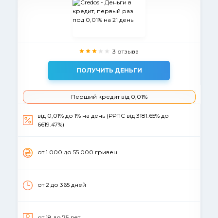
3 отзыва
ПОЛУЧИТЬ ДЕНЬГИ
Перший кредит від 0,01%
від 0,01% до 1% на день (РРПС вiд 3181.65% до
6619.47%)
от 1 000 до 55 000 гривен
от 2 до 365 дней
от 18 до 75 лет