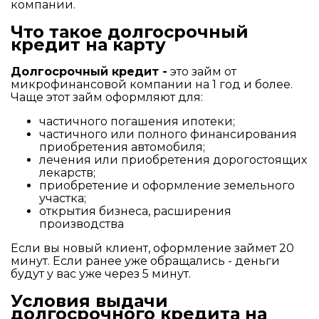
компании.
Что такое долгосрочный
кредит на карту
Долгосрочный кредит -
это займ от
микрофинансовой компании на 1 год и более.
Чаще этот займ оформляют для:
частичного погашения ипотеки;
частичного или полного финансирования
приобретения автомобиля;
лечения или приобретения дорогостоящих
лекарств;
приобретение и оформление земельного
участка;
открытия бизнеса, расширения
производства
Если вы новый клиент, оформление займет 20
минут. Если ранее уже обращались - деньги
будут у вас уже через 5 минут.
Условия выдачи
долгосрочного кредита на