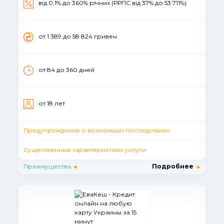
від 0,1% до 360% річних (РРПС від 37% до 53 711%)
от 1 389 до 58 824 гривен
от 84 до 360 дней
от 18 лет
Предупреждение о возможных последствиях
Существенные характеристики услуги
Преимущества
Подробнее