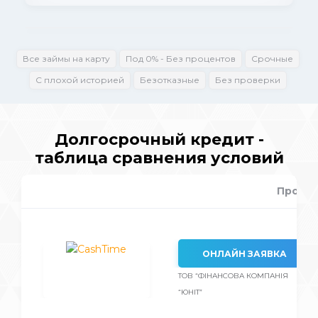
Все займы на карту
Под 0% - Без процентов
Срочные
С плохой историей
Безотказные
Без проверки
Долгосрочный кредит -
таблица сравнения условий
Проце
ОНЛАЙН ЗАЯВКА
ТОВ “ФІНАНСОВА КОМПАНІЯ
“ЮНІТ”