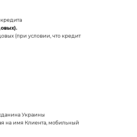
 кредита
довых).
овых (при условии, что кредит
ажданина Украины
ая на имя Клиента, мобильный