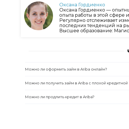
Оксана Гордиенко
Оксана Гордиенко — опытны
опыта работы в этой сфере
Регулярно отслеживает изм
последних тенденций на ры
Высшее образование: Магис
Можно ли оформить займ в Ariba онлайн?
Можно ли получить займ в Ariba с плохой кредитной
Можно ли продлить кредит в Ariba?