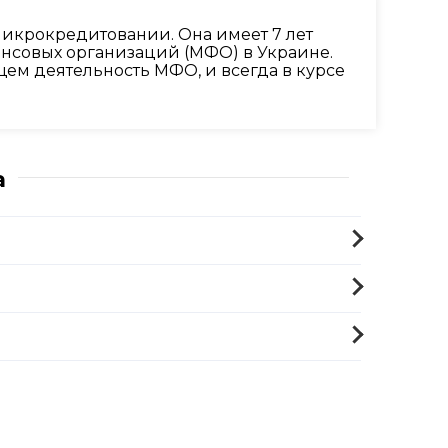
икрокредитовании. Она имеет 7 лет
ансовых организаций (МФО) в Украине.
ем деятельность МФО, и всегда в курсе
a