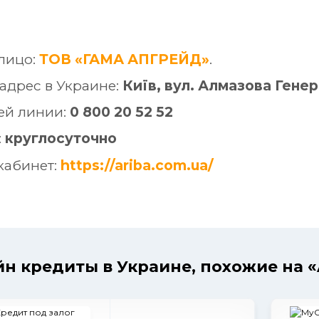
лицо:
ТОВ «ГАМА АПГРЕЙД»
.
адрес в Украине:
Київ, вул. Алмазова Генера
ей линии:
0 800 20 52 52
:
круглосуточно
кабинет:
https://ariba.com.ua/
н кредиты в Украине, похожие на «