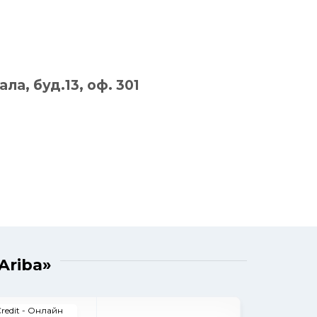
ла, буд.13, оф. 301
Ariba»