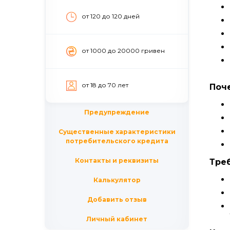
от 120 до 120 дней
от 1000 до 20000 гривен
от 18 до 70 лет
Поче
Предупреждение
Существенные характеристики
потребительского кредита
Контакты и реквизиты
Тре
Калькулятор
Добавить отзыв
Личный кабинет