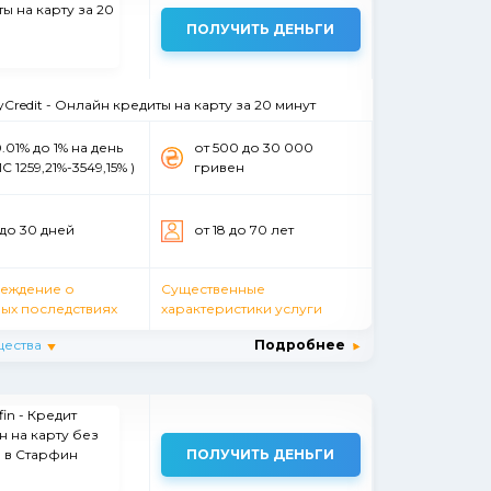
ПОЛУЧИТЬ ДЕНЬГИ
Credit - Онлайн кредиты на карту за 20 минут
0.01% до 1% на день
от 500 до 30 000
С 1259,21%-3549,15% )
гривен
 до 30 дней
от 18 до 70 лет
еждение о
Существенные
ых последствиях
характеристики услуги
ества
Подробнее
ПОЛУЧИТЬ ДЕНЬГИ