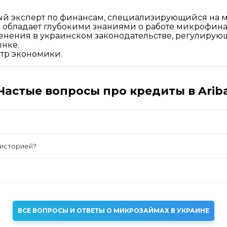
й эксперт по финансам, специализирующийся на м
 и обладает глубокими знаниями о работе микрофин
енения в украинском законодательстве, регулирующ
нке.
тр экономики.
Частые вопросы про кредиты в Arib
 историей?
ВСЕ ВОПРОСЫ И ОТВЕТЫ О МИКРОЗАЙМАХ В УКРАИНЕ