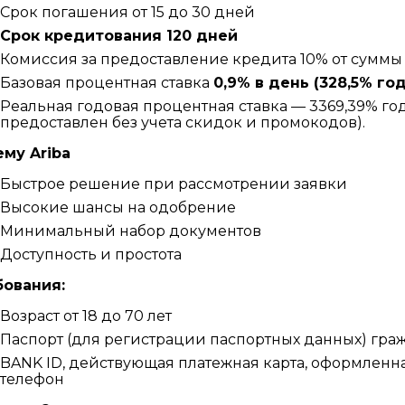
Срок погашения от 15 до 30 дней
Срок кредитования 120 дней
Комиссия за предоставление кредита 10% от суммы
Базовая процентная ставка
0,9% в день (328,5% го
Реальная годовая процентная ставка — 3369,39% год
предоставлен без учета скидок и промокодов).
му Ariba
Быстрое решение при рассмотрении заявки
Высокие шансы на одобрение
Минимальный набор документов
Доступность и простота
бования:
Возраст от 18 до 70 лет
Паспорт (для регистрации паспортных данных) гр
BANK ID, действующая платежная карта, оформленн
телефон