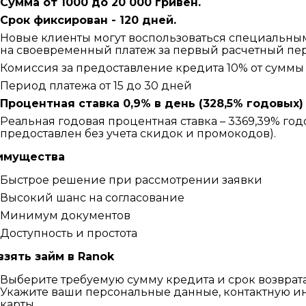
Сумма от 1000 до 20 000 гривен.
Срок фиксирован - 120 дней.
Новые клиенты могут воспользоваться специальны
на своевременный платеж за первый расчетный пе
Комиссия за предоставление кредита 10% от суммы
Период платежа от 15 до 30 дней
Процентная ставка 0,9% в день (328,5% годовых)
Реальная годовая процентная ставка – 3369,39% год
предоставлен без учета скидок и промокодов).
имущества
Быстрое решение при рассмотрении заявки
Высокий шанс на согласование
Минимум документов
Доступность и простота
взять займ в Ranok
Выберите требуемую сумму кредита и срок возврата
Укажите ваши персональные данные, контактную 
карты.