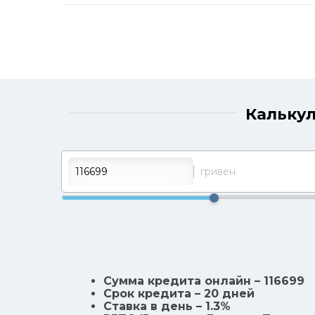
Калькул
гривен
Сумма кредита онлайн – 116699
Срок кредита – 20 дней
Ставка в день – 1.3%