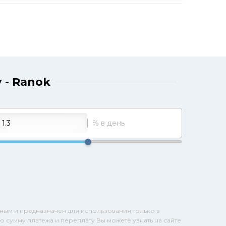
 - Ranok
% в день
ным и предназначен для использования только в
ю сумму платежа и переплату Вы можете узнать на сайте