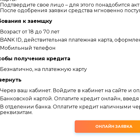
Подтвердите свое лицо – для этого понадобится акт
После одобрения заявки средства мгновенно поступ
бования к заемщку
Возраст от 18 до 70 лет
BANK ID, действительная платежная карта, оформл
Мобильный телефон
собы получения кредита
Безналично, на платежную карту
вернуть
Через ваш кабинет. Войдите в кабинет на сайте и о
Банковской картой. Оплатите кредит онлайн, введя
В отделении банка. Оплатите кредит наличными чер
реквизитам.
ОНЛАЙН ЗАЯВКА