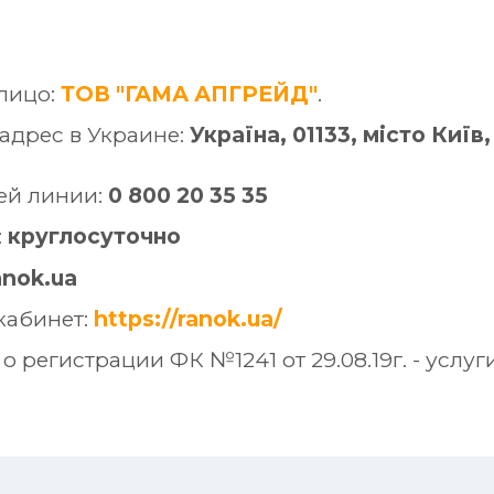
лицо:
ТОВ "ГАМА АПГРЕЙД"
.
адрес в Украине:
Україна, 01133, місто Київ
ей линии:
0 800 20 35 35
:
круглосуточно
anok.ua
кабинет:
https://ranok.ua/
о регистрации ФК №1241 от 29.08.19г. - усл