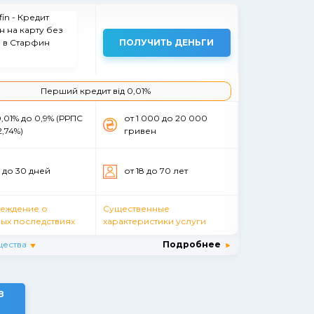
ПОЛУЧИТЬ ДЕНЬГИ
Перший кредит від 0,01%
0,01% до 0,9% (РРПС
от 1 000 до 20 000
2,74%)
гривен
5 до 30 дней
от 18 до 70 лет
еждение о
Существенные
ых последствиях
характеристики услуги
ества
Подробнее
З