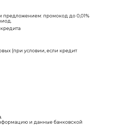
м предложением: промокод до 0,01%
риод.
 кредита
овых (при условии, если кредит
.
информацию и данные банковской