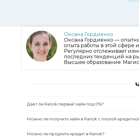
Оксана Гордиенко
Оксана Гордиенко — опытны
опыта работы в этой сфере
Регулярно отслеживает изм
последних тенденций на ры
Высшее образование: Магис
Дает ли Ranok первый займ под 0%?
Можно ли получить займ в Ranok с плохой кредитно
Можно ли продлить кредит в Ranok?