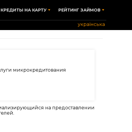
КРЕДИТЫ НА КАРТУ
РЕЙТИНГ ЗАЙМОВ
українська
 услуги микрокредитования
циализирующийся на предоставлении
телей.