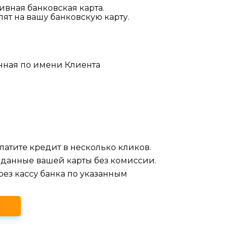
ивная банковская карта.
ят на вашу банковскую карту.
енная по имени Клиента
платите кредит в несколько кликов.
 данные вашей карты без комиссии.
ез кассу банка по указанным