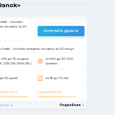
Ranok»
ПОЛУЧИТЬ ДЕНЬГИ
Credit - Онлайн кредиты на карту за 20 минут
0.01% до 1% на день
от 500 до 30 000
С 1259,21%-3549,15% )
гривен
 до 30 дней
от 18 до 70 лет
еждение о
Существенные
ых последствиях
характеристики услуги
ества
Подробнее