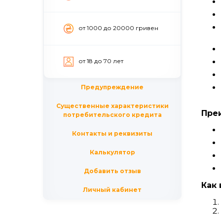
от 1000 до 20000 гривен
от 18 до 70 лет
Предупреждение
Существенные характеристики
Пре
потребительского кредита
Контакты и реквизиты
Калькулятор
Добавить отзыв
Как 
Личный кабинет