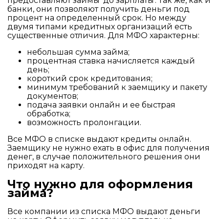
предоставляют займы 'до зарплаты'. Так же, как и
банки, они позволяют получить деньги под
процент на определенный срок. Но между
двумя типами кредитных организаций есть
существенные отличия. Для МФО характерны:
небольшая сумма займа;
процентная ставка начисляется каждый
день;
короткий срок кредитования;
минимум требований к заемщику и пакету
документов;
подача заявки онлайн и ее быстрая
обработка;
возможность пролонгации.
Все МФО в списке выдают кредиты онлайн.
Заемщику не нужно ехать в офис для получения
денег, в случае положительного решения они
приходят на карту.
Что нужно для оформления
займа?
Все компании из списка МФО выдают деньги