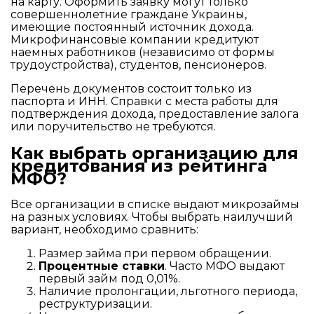
на карту. Оформить заявку могут только
совершеннолетние граждане Украины,
имеющие постоянный источник дохода.
Микрофинансовые компании кредитуют
наемных работников (независимо от формы
трудоустройства), студентов, пенсионеров.
Перечень документов состоит только из
паспорта и ИНН. Справки с места работы для
подтверждения дохода, предоставление залога
или поручительство не требуются.
Как выбрать организацию для
кредитования из рейтинга
МФО?
Все организации в списке выдают микрозаймы
на разных условиях. Чтобы выбрать наилучший
вариант, необходимо сравнить:
Размер займа при первом обращении.
Процентные ставки
. Часто МФО выдают
первый займ под 0,01%.
Наличие пролонгации, льготного периода,
реструктуризации.