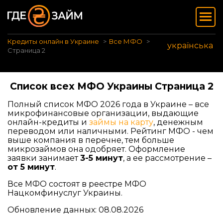
Кредиты онлайн в Украине
Все МФО
українська
Страница 2
Список всех МФО Украины Страница 2
Полный список МФО 2026 года в Украине – все
микрофинансовые организации, выдающие
онлайн-кредиты и
займы на карту
, денежным
переводом или наличными. Рейтинг МФО - чем
выше компания в перечне, тем больше
микрозаймов она одобряет. Оформление
заявки занимает
3-5 минут
, а ее рассмотрение –
от 5 минут
.
Все МФО состоят в реестре МФО
Нацкомфинуслуг Украины.
Обновление данных: 08.08.2026