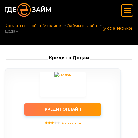
Кредиты онлайн в Украине
Займы онлайн
українська
Додам
Кредит в Додам
КРЕДИТ ОНЛАЙН
6 отзывов