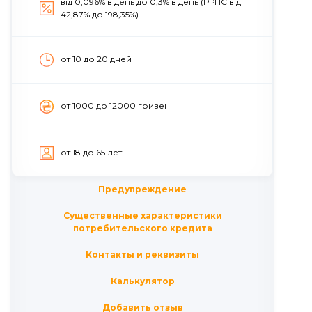
від 0,096% в день до 0,3% в день (РРПС від
42,87% до 198,35%)
от 10 до 20 дней
от 1000 до 12000 гривен
от 18 до 65 лет
Предупреждение
Существенные характеристики
потребительского кредита
Контакты и реквизиты
Калькулятор
Добавить отзыв