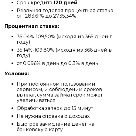
Срок кредита
120 дней
Реальная годовая процентная ставка
от 1283,61% до 2735,34%
Процентная ставка:
35.04%-109,50% (исходя из 365 дней в
году)
35,14%-109,80% (исходя из 366 дней в
году)
от 0,096% в день до 0,3% в день
Условия:
При постоянном пользовании
сервисом, и соблюдении сроков
выплат, сумма займа i срок может
увеличиваться
Обработка заявок до 15 минут
Не нужна справка о доходах
Быстрое зачисление денег на
банковскую карту