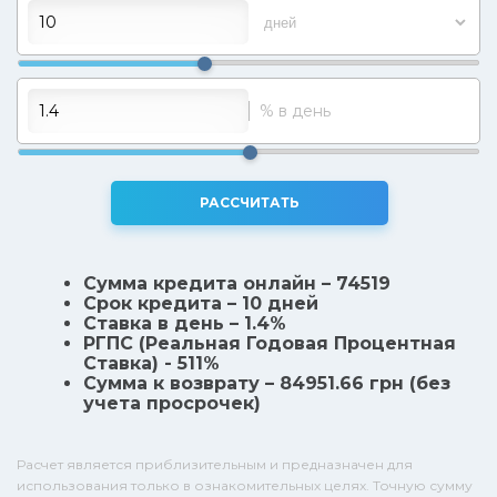
% в день
РАССЧИТАТЬ
Сумма кредита онлайн – 74519
Срок кредита – 10 дней
Ставка в день – 1.4%
РГПС (Реальная Годовая Процентная
Ставка) - 511%
Сумма к возврату – 84951.66 грн (без
учета просрочек)
Расчет является приблизительным и предназначен для
использования только в ознакомительных целях. Точную сумму