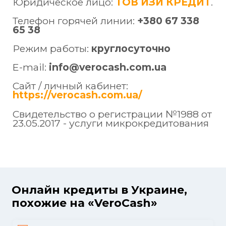
Юридическое лицо:
ТОВ ИЗИ КРЕДИТ
.
Телефон горячей линии:
+380 67 338
65 38
Режим работы:
круглосуточно
E-mail:
info@verocash.com.ua
Сайт / личный кабинет:
https://verocash.com.ua/
Свидетельство о регистрации №1988 от
23.05.2017 - услуги микрокредитования
Онлайн кредиты в Украине,
похожие на «VeroCash»