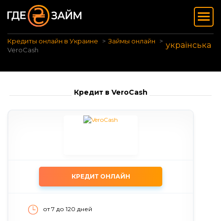
Кредиты онлайн в Украине
Займы онлайн
українська
VeroCash
Кредит в VeroCash
КРЕДИТ ОНЛАЙН
от 7 до 120 дней