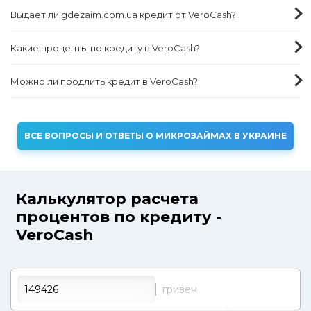
Выдает ли gdezaim.com.ua кредит от VeroCash?
Какие проценты по кредиту в VeroCash?
Можно ли продлить кредит в VeroCash?
ВСЕ ВОПРОСЫ И ОТВЕТЫ О МИКРОЗАЙМАХ В УКРАИНЕ
Калькулятор расчета
процентов по кредиту -
VeroCash
гривен