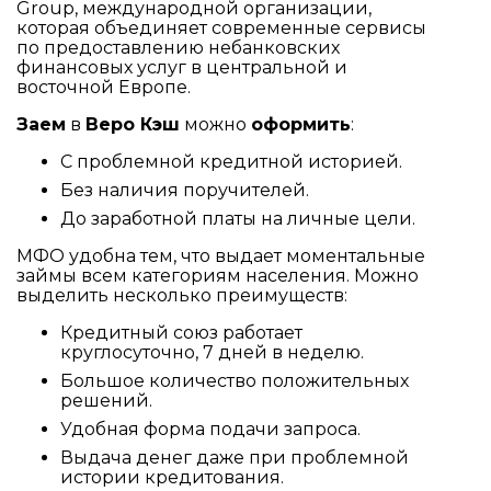
Group, международной организации,
которая объединяет современные сервисы
по предоставлению небанковских
финансовых услуг в центральной и
восточной Европе.
Заем
в
Веро Кэш
можно
оформить
:
С проблемной кредитной историей.
Без наличия поручителей.
До заработной платы на личные цели.
МФО удобна тем, что выдает моментальные
займы всем категориям населения. Можно
выделить несколько преимуществ:
Кредитный союз работает
круглосуточно, 7 дней в неделю.
Большое количество положительных
решений.
Удобная форма подачи запроса.
Выдача денег даже при проблемной
истории кредитования.