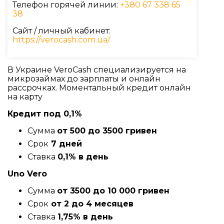
Телефон горячей линии:
+380 67 338 65
38
Сайт / личный кабинет:
https://verocash.com.ua/
В Украине VeroCash специализируется на
микрозаймах до зарплаты и онлайн
рассрочках. Моментальный кредит онлайн
на карту
Кредит под 0,1%
Сумма
от 500 до 3500 гривен
Срок
7 дней
Ставка
0,1% в день
Uno Vero
Сумма
от 3500 до 10 000 гривен
Срок
от 2 до 4 месяцев
Ставка
1,75% в день