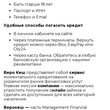
Быть старше 18 лет
Паспорт и ИНН
Телефон и Email
Удобные способы погасить кредит
В личном кабинете на сайте
Через платежные терминалы. Вернуть
кредит можно через iBox, EasyPay или
City24.
Через кассу банка. Обратитесь в любую
банковскую организацию с нашими
реквизитами.
Веро Кеш
представляет собой
сервис
моментального кредитования на
украинском рынке финансовых услуг.
Главная миссия
компании
— максимально
упростить получение о
нлайн
займов и
сделать их доступными для всех категорий
населения.
Верокеш —
часть Management Financial