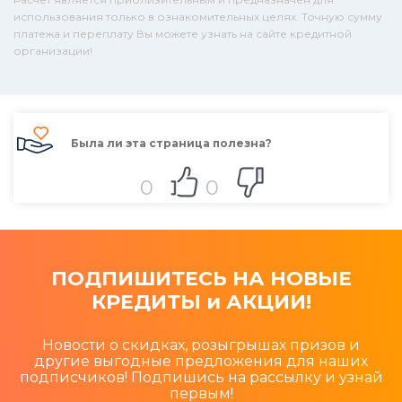
использования только в ознакомительных целях. Точную сумму
платежа и переплату Вы можете узнать на сайте кредитной
организации!
Была ли эта страница полезна?
0
0
ПОДПИШИТЕСЬ НА НОВЫЕ
КРЕДИТЫ и АКЦИИ!
Новости о скидках, розыгрышах призов и
другие выгодные предложения для наших
подписчиков! Подпишись на рассылку и узнай
первым!