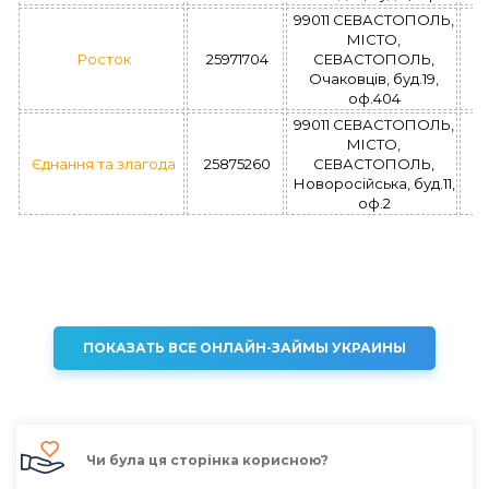
99011 СЕВАСТОПОЛЬ,
МІСТО,
Росток
25971704
СЕВАСТОПОЛЬ,
Очаковцiв, буд.19,
оф.404
99011 СЕВАСТОПОЛЬ,
МІСТО,
Єднання та злагода
25875260
СЕВАСТОПОЛЬ,
Новоросійська, буд.11,
оф.2
ПОКАЗАТЬ ВСЕ ОНЛАЙН-ЗАЙМЫ УКРАИНЫ
Чи була ця сторінка корисною?