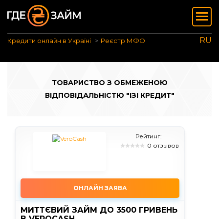
RU
Кредити онлайн в Україні
Реєстр МФО
ТОВАРИСТВО З ОБМЕЖЕНОЮ
ВІДПОВІДАЛЬНІСТЮ "ІЗІ КРЕДИТ"
Рейтинг:
0 отзывов
ОНЛАЙН ЗАЯВА
МИТТЄВИЙ ЗАЙМ ДО 3500 ГРИВЕНЬ
В VEROCASH