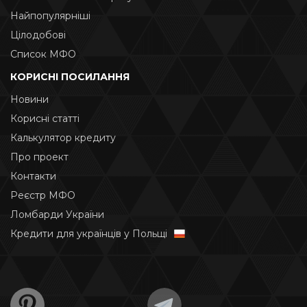
Найпопулярніші
Цілодобові
Список МФО
КОРИСНІ ПОСИЛАННЯ
Новини
Корисні статті
Калькулятор кредиту
Про проект
Контакти
Реєстр МФО
Ломбарди України
Кредити для українців у Польщі