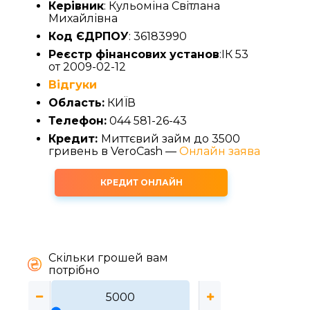
Керівник
: Кульоміна Світлана
Михайлівна
Код ЄДРПОУ
: 36183990
Реєстр фінансових установ
:ІК 53
от 2009-02-12
Відгуки
Область:
КИЇВ
Телефон:
044 581-26-43
Кредит:
Миттєвий займ до 3500
гривень в VeroCash —
Онлайн заява
КРЕДИТ ОНЛАЙН
Скільки грошей вам
потрібно