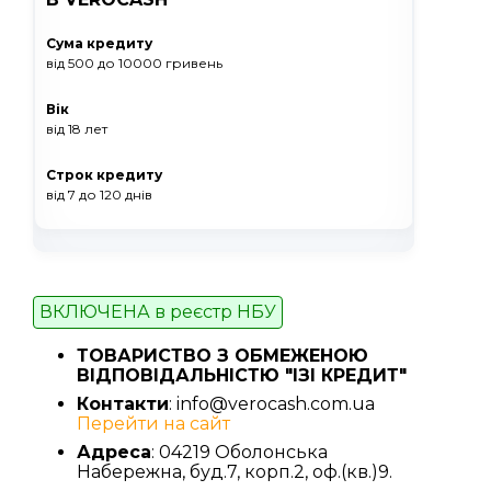
Сума кредиту
від 500
до 10000
гривень
Вік
від 18 лет
Строк кредиту
від 7
до 120
днів
ВКЛЮЧЕНА в реєстр НБУ
ТОВАРИСТВО З ОБМЕЖЕНОЮ
ВІДПОВІДАЛЬНІСТЮ "ІЗІ КРЕДИТ"
Контакти
: info@verocash.com.ua
Перейти на сайт
Адреса
: 04219 Оболонська
Набережна, буд.7, корп.2, оф.(кв.)9.