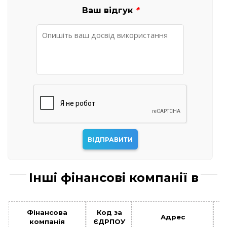
Ваш відгук
*
Інші фінансові компанії в
Фінансова
Код за
Адрес
З
компанія
ЄДРПОУ