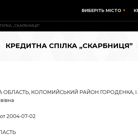
ВИБЕРІТЬ МІСТО
К
ПІЛКА „СКАРБНИЦЯ”
КРЕДИТНА СПІЛКА „СКАРБНИЦЯ”
А ОБЛАСТЬ, КОЛОМИЙСЬКИЙ РАЙОН ГОРОДЕНКА, І.Бо
авівна
 от 2004-07-02
ЛАСТЬ