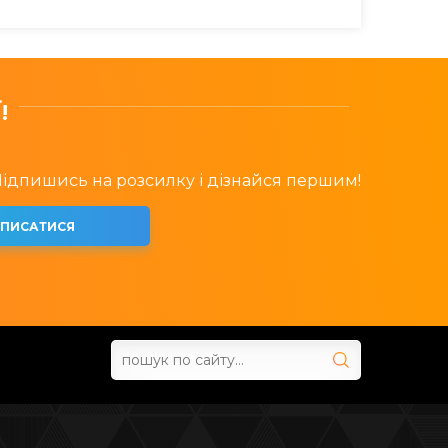
!
 Підпишись на розсилку і дізнайся першим!