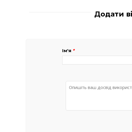
Додати в
Ім'я
*