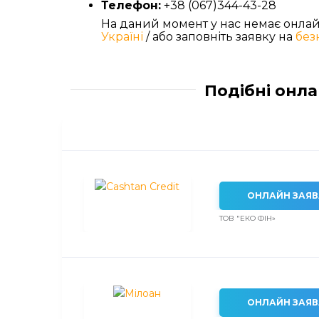
Телефон:
+38 (067)344-43-28
На даний момент у нас немає онл
Україні
/ або заповніть заявку на
без
Подібні онла
ОНЛАЙН ЗАЯВ
ТОВ "ЕКО ФІН»
ОНЛАЙН ЗАЯВ