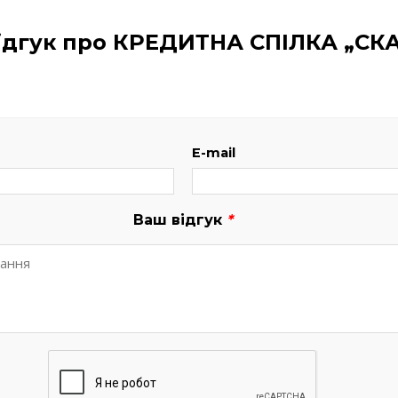
ідгук про КРЕДИТНА СПІЛКА „С
E-mail
Ваш відгук
*