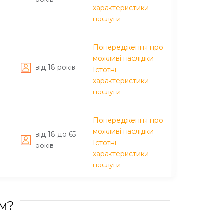
характеристики
послуги
Попередження про
можливі наслідки
вiд 18 рокiв
Істотні
характеристики
послуги
Попередження про
можливі наслідки
вiд 18 до 65
Істотні
рокiв
характеристики
послуги
им?