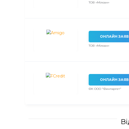
ТОВ «Мілоан»
ОНЛАЙН ЗАЯВ
ТОВ «Мілоан»
ОНЛАЙН ЗАЯВ
ФК ООО "Финтаргет"
Ві