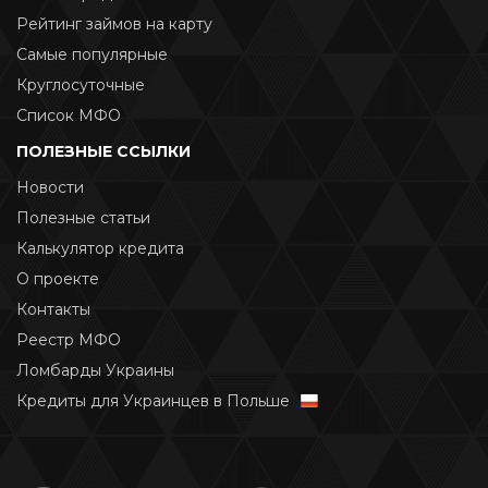
Рейтинг займов на карту
Самые популярные
Круглосуточные
Список МФО
ПОЛЕЗНЫЕ ССЫЛКИ
Новости
Полезные статьи
Калькулятор кредита
О проекте
Контакты
Реестр МФО
Ломбарды Украины
Кредиты для Украинцев в Польше