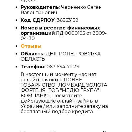
Руководитель
: Черненко Євген
Валентинович
Код ЄДРПОУ
: 36363159
Номер в реестре финансовых
организаций
:ЛД 0000195 от 2009-
04-30
Отзывы
Область:
ДНІПРОПЕТРОВСЬКА
ОБЛАСТЬ
Телефон:
067 634-71-73
В настоящий момент у нас нет
онлайн-заявки в ПОВНЕ
ТОВАРИСТВО "ЛОМБАРД ЗОЛОТА
ФОРТЕЦЯ" ТОВ "МЕДІО ГРУПА" І
КОМПАНІЯ". Посмотрите
действующие онлайн-займы в
Украине / или заполните заявку на
бесплатный подбор кредита.