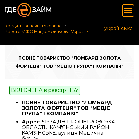
Кредиты онлайн в Украине
українська
Реестр МФО Нацкомфинуслуг Украины
ПОВНЕ ТОВАРИСТВО "ЛОМБАРД ЗОЛОТА
ФОРТЕЦЯ" ТОВ "МЕДІО ГРУПА" І КОМПАНІЯ"
ВКЛЮЧЕНА в реестр НБУ
ПОВНЕ ТОВАРИСТВО "ЛОМБАРД
ЗОЛОТА ФОРТЕЦЯ" ТОВ "МЕДІО
ГРУПА" І КОМПАНІЯ"
Адрес
: 51934 ДНІПРОПЕТРОВСЬКА
ОБЛАСТЬ, КАМ'ЯНСЬКИЙ РАЙОН
КАМ'ЯНСЬКЕ, вулиця Медична,
буд.26.