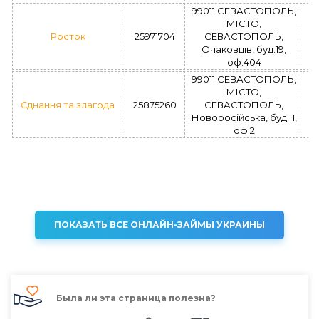
99011 СЕВАСТОПОЛЬ,
МІСТО,
Росток
25971704
СЕВАСТОПОЛЬ,
Очаковцiв, буд.19,
оф.404
99011 СЕВАСТОПОЛЬ,
МІСТО,
Єднання та злагода
25875260
СЕВАСТОПОЛЬ,
Новоросійська, буд.11,
оф.2
ПОКАЗАТЬ ВСЕ ОНЛАЙН-ЗАЙМЫ УКРАИНЫ
Была ли эта страница полезна?