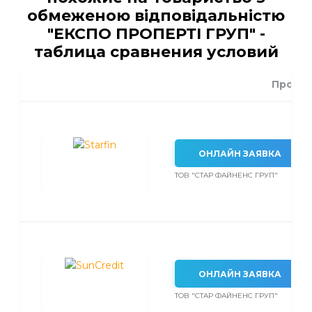
обмеженою відповідальністю
"ЕКСПО ПРОПЕРТІ ГРУП" -
таблица сравнения условий
Проце
ОНЛАЙН ЗАЯВКА
ТОВ "СТАР ФАЙНЕНС ГРУП"
ОНЛАЙН ЗАЯВКА
ТОВ "СТАР ФАЙНЕНС ГРУП"