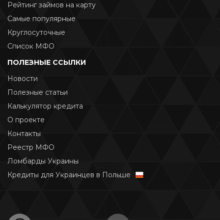
Рейтинг займов на карту
Самые популярные
Круглосуточные
Список МФО
ПОЛЕЗНЫЕ ССЫЛКИ
Новости
Полезные статьи
Калькулятор кредита
О проекте
Контакты
Реестр МФО
Ломбарды Украины
Кредиты для Украинцев в Польше