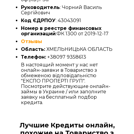
Руководитель
: Чорний Василь
Сергійович
Код ЄДРПОУ
: 43043091
Номер в реестре финансовых
организаций
:ФК 1300 от 2019-12-17
Отзывы
Область:
ХМЕЛЬНИЦЬКА ОБЛАСТЬ
Телефон:
+38097 9358613
В настоящий момент у нас нет
онлайн-заявки в Товариство з
обмеженою відповідальністю
"ЕКСПО ПРОПЕРТІ ГРУП".
Посмотрите действующие онлайн-
займы в Украине / или заполните
заявку на бесплатный подбор
кредита.
Лучшие Кредиты онлайн,
похожие на Товариство з