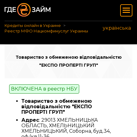
Кредиты онлайн в Украине
українська
Реестр МФО Нацкомфинуслуг Украины
Товариство з обмеженою відповідальністю
"ЕКСПО ПРОПЕРТІ ГРУП"
ВКЛЮЧЕНА в реестр НБУ
Товариство з обмеженою
відповідальністю "ЕКСПО
ПРОПЕРТІ ГРУП"
Адрес
: 29013 ХМЕЛЬНИЦЬКА
ОБЛАСТЬ, ХМЕЛЬНИЦЬКИЙ
ХМЕЛЬНИЦЬКИЙ, Соборна, буд.34,
оф.(кв.)1-36.