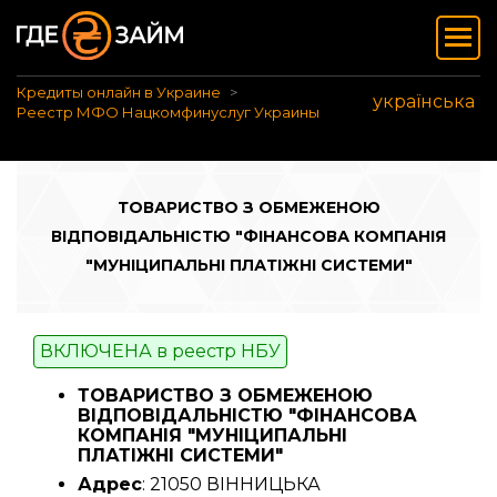
Кредиты онлайн в Украине
українська
Реестр МФО Нацкомфинуслуг Украины
ТОВАРИСТВО З ОБМЕЖЕНОЮ
ВІДПОВІДАЛЬНІСТЮ "ФІНАНСОВА КОМПАНІЯ
"МУНІЦИПАЛЬНІ ПЛАТІЖНІ СИСТЕМИ"
ВКЛЮЧЕНА в реестр НБУ
ТОВАРИСТВО З ОБМЕЖЕНОЮ
ВІДПОВІДАЛЬНІСТЮ "ФІНАНСОВА
КОМПАНІЯ "МУНІЦИПАЛЬНІ
ПЛАТІЖНІ СИСТЕМИ"
Адрес
: 21050 ВІННИЦЬКА