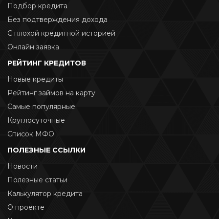
Подбор кредита
Без подтверждения дохода
С плохой кредитной историей
Онлайн заявка
РЕЙТИНГ КРЕДИТОВ
Новые кредиты
Рейтинг займов на карту
Самые популярные
Круглосуточные
Список МФО
ПОЛЕЗНЫЕ ССЫЛКИ
Новости
Полезные статьи
Калькулятор кредита
О проекте