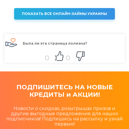
ПОКАЗАТЬ ВСЕ ОНЛАЙН-ЗАЙМЫ УКРАИНЫ
Была ли эта страница полезна?
0
0
ПОДПИШИТЕСЬ НА НОВЫЕ
КРЕДИТЫ и АКЦИИ!
Новости о скидках, розыгрышах призов и
другие выгодные предложения для наших
подписчиков! Подпишись на рассылку и узнай
первым!