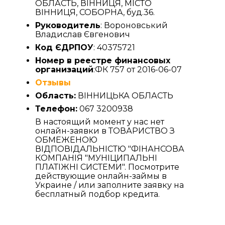
ОБЛАСТЬ, ВІННИЦЯ, МІСТО
ВІННИЦЯ, СОБОРНА, буд.36.
Руководитель
: Вороновський
Владислав Євгенович
Код ЄДРПОУ
: 40375721
Номер в реестре финансовых
организаций
:ФК 757 от 2016-06-07
Отзывы
Область:
ВІННИЦЬКА ОБЛАСТЬ
Телефон:
067 3200938
В настоящий момент у нас нет
онлайн-заявки в ТОВАРИСТВО З
ОБМЕЖЕНОЮ
ВІДПОВІДАЛЬНІСТЮ "ФІНАНСОВА
КОМПАНІЯ "МУНІЦИПАЛЬНІ
ПЛАТІЖНІ СИСТЕМИ". Посмотрите
действующие онлайн-займы в
Украине / или заполните заявку на
бесплатный подбор кредита.