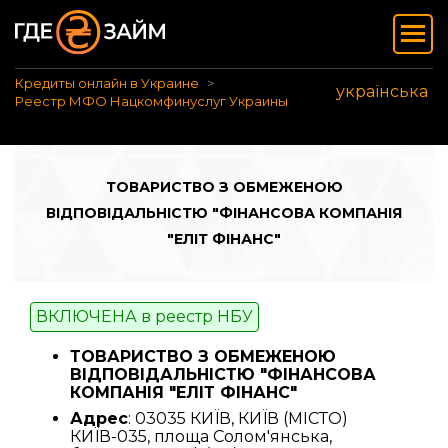
Кредиты онлайн в Украине
українська
Реестр МФО Нацкомфинуслуг Украины
ТОВАРИСТВО З ОБМЕЖЕНОЮ
ВІДПОВІДАЛЬНІСТЮ "ФІНАНСОВА КОМПАНІЯ
"ЕЛІТ ФІНАНС"
ВКЛЮЧЕНА в реестр НБУ
ТОВАРИСТВО З ОБМЕЖЕНОЮ
ВІДПОВІДАЛЬНІСТЮ "ФІНАНСОВА
КОМПАНІЯ "ЕЛІТ ФІНАНС"
Адрес
: 03035 КИЇВ, КИЇВ (МІСТО)
КИЇВ-035, площа Солом'янська,