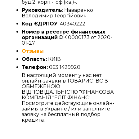
буд.2, корп.-, оф.(кв.)-.
Руководитель
: Наваренко
Володимир Георгійович
Код ЄДРПОУ
: 40340222
Номер в реестре финансовых
организаций
:ФК 0000173 от 2020-
01-27
Отзывы
Область:
КИЇВ
Телефон:
063 1429920
В настоящий момент у нас нет
онлайн-заявки в ТОВАРИСТВО З
ОБМЕЖЕНОЮ
ВІДПОВІДАЛЬНІСТЮ "ФІНАНСОВА
КОМПАНІЯ "ЕЛІТ ФІНАНС".
Посмотрите действующие онлайн-
займы в Украине / или заполните
заявку на бесплатный подбор
кредита.