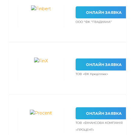
ОНЛАЙН ЗАЯВКА
ООО "ФК "ГВАДИАНА"
ОНЛАЙН ЗАЯВКА
ТОВ «ФК Кредіплюс»
ОНЛАЙН ЗАЯВКА
ТОВ «ФІНАНСОВА КОМПАНІЯ
«ПРОЦЕНТ»