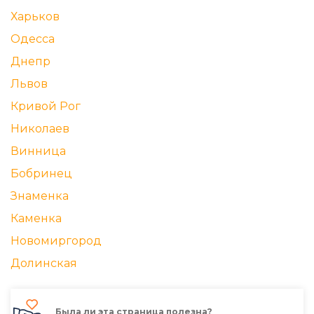
Харьков
Одесса
Днепр
Львов
Кривой Рог
Николаев
Винница
Бобринец
Знаменка
Каменка
Новомиргород
Долинская
Была ли эта страница полезна?