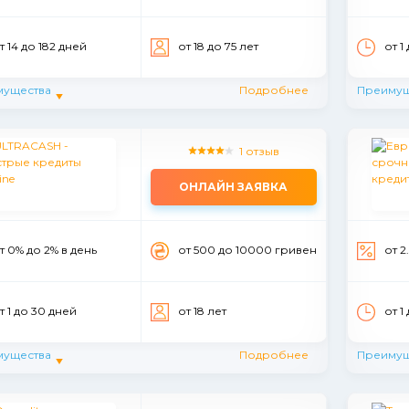
т 14 до 182 дней
от 18 до 75 лет
от 1
мущества
Подробнее
Преимущ
1 отзыв
ОНЛАЙН ЗАЯВКА
т 0% до 2% в день
от 500 до 10000 гривен
от 2
т 1 до 30 дней
от 18 лет
от 1
мущества
Подробнее
Преимущ