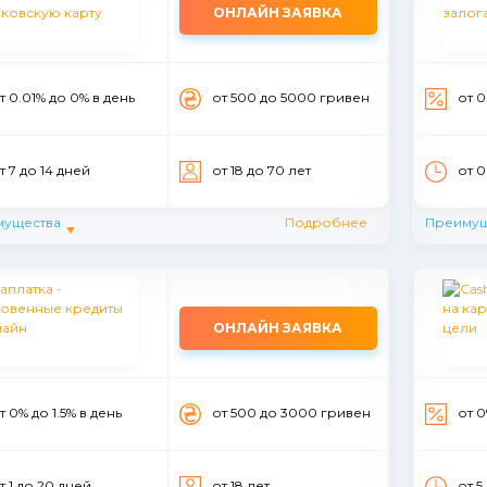
ОНЛАЙН ЗАЯВКА
т 0.01% до 0% в день
от 500 до 5000 гривен
от 0
т 7 до 14 дней
от 18 до 70 лет
от 0
мущества
Подробнее
Преимущ
ОНЛАЙН ЗАЯВКА
т 0% до 1.5% в день
от 500 до 3000 гривен
от 0
т 1 до 20 дней
от 18 лет
от 5