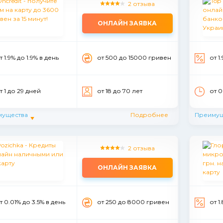
2 отзыва
ОНЛАЙН ЗАЯВКА
т 1.9% до 1.9% в день
от 500 до 15000 гривен
от 1
т 1 до 29 дней
от 18 до 70 лет
от 0
мущества
Подробнее
Преимущ
2 отзыва
ОНЛАЙН ЗАЯВКА
т 0.01% до 3.5% в день
от 250 до 8000 гривен
от 1