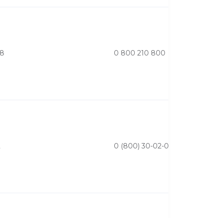
48
0 800 210 800
2
0 (800) 30-02-00