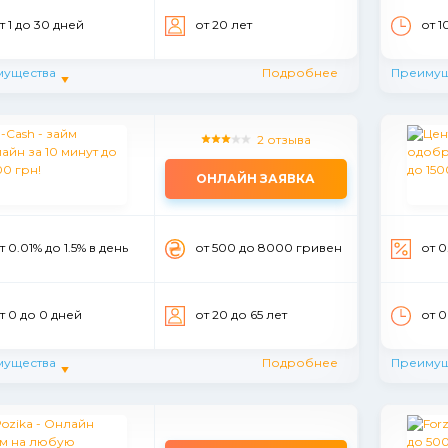
т 1 до 30 дней
от 20 лет
от 1
мущества
Подробнее
Преимущ
2 отзыва
ОНЛАЙН ЗАЯВКА
т 0.01% до 1.5% в день
от 500 до 8000 гривен
от 0
т 0 до 0 дней
от 20 до 65 лет
от 0
мущества
Подробнее
Преимущ