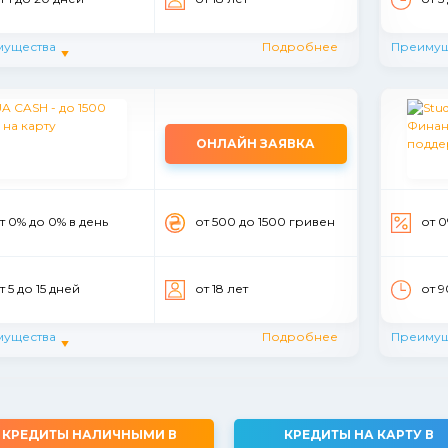
мущества
Подробнее
Преимущ
ОНЛАЙН ЗАЯВКА
т 0% до 0% в день
от 500 до 1500 гривен
от 0
т 5 до 15 дней
от 18 лет
от 9
мущества
Подробнее
Преимущ
КРЕДИТЫ НАЛИЧНЫМИ В
КРЕДИТЫ НА КАРТУ В