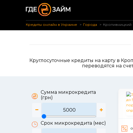
Кредиты онлайн в Украине
Города
Кропивницкий
Круглосуточные кредиты на карту в Кр
переводятся на счет
Сумма микрокредита
(грн)
Срок микрокредита (мес)
о