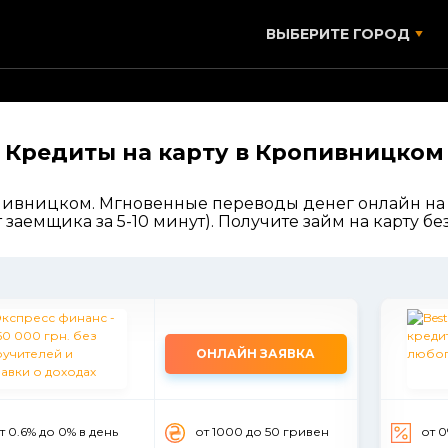
ВЫБЕРИТЕ ГОРОД
Кредиты на карту в Кропивницком
опивницком. Мгновенные переводы денег онлайн на 
 заемщика за 5-10 минут). Получите займ на карту без
ОНЛАЙН ЗАЯВКА
т 0.6% до 0% в день
от 1000 до 50 гривен
от 0