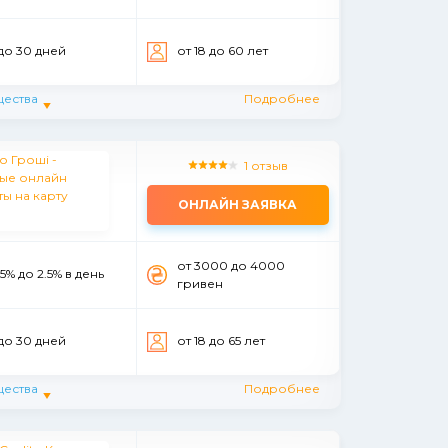
 до 30 дней
от 18 до 60 лет
ества
Подробнее
1 отзыв
ОНЛАЙН ЗАЯВКА
от 3000 до 4000
.5% до 2.5% в день
гривен
 до 30 дней
от 18 до 65 лет
ества
Подробнее