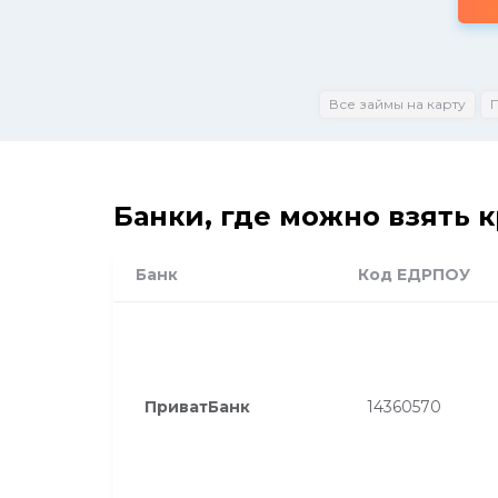
Все займы на карту
Банки, где можно взять 
Банк
Код ЕДРПОУ
ПриватБанк
14360570