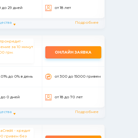
0 до 29 дней
от 18 лет
ества
Подробнее
ОНЛАЙН ЗАЯВКА
.01% до 0% в день
от 300 до 15000 гривен
 до 0 дней
от 18 до 70 лет
ества
Подробнее