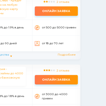
2 отзыва
ОНЛАЙН ЗАЯВКА
.9% до 1.9% в день
от 500 до 5000 гривен
 до 90 дней
от 18 до 70 лет
ества
Подробнее
2 отзыва
ОНЛАЙН ЗАЯВКА
от 3000 до 4000
.8% до 1.8% в день
гривен