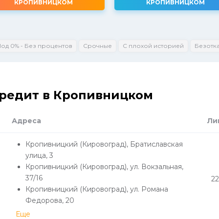
КРОПИВНИЦКОМ
КРОПИВНИЦКОМ
Под 0% - Без процентов
Срочные
С плохой историей
Безотк
кредит в Кропивницком
Адреса
Ли
Кропивницкий (Кировоград), Братиславская
улица, 3
Кропивницкий (Кировоград), ул. Вокзальная,
37/16
22
Кропивницкий (Кировоград), ул. Романа
Федорова, 20
Еще