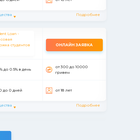
ества
Подробнее
ОНЛАЙН ЗАЯВКА
от 300 до 10000
% до 0.5% в день
гривен
0 до 0 дней
от 18 лет
ества
Подробнее