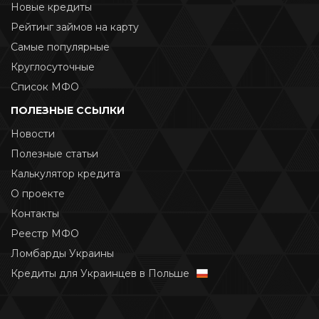
Новые кредиты
Рейтинг займов на карту
Самые популярные
Круглосуточные
Список МФО
ПОЛЕЗНЫЕ ССЫЛКИ
Новости
Полезные статьи
Калькулятор кредита
О проекте
Контакты
Реестр МФО
Ломбарды Украины
Кредиты для Украинцев в Польше