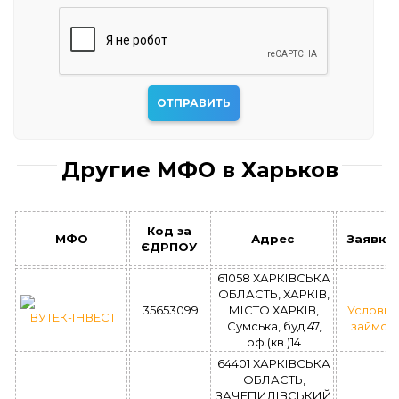
Другие МФО в Харьков
Код за
МФО
Адрес
Заявка
ЄДРПОУ
61058 ХАРКІВСЬКА
ОБЛАСТЬ, ХАРКІВ,
35653099
МІСТО ХАРКІВ,
Условия
ВУТЕК-ІНВЕСТ
Сумська, буд.47,
займов
оф.(кв.)14
64401 ХАРКІВСЬКА
ОБЛАСТЬ,
ЗАЧЕПИЛІВСЬКИЙ