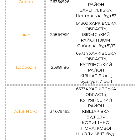
Опора
26354926
РАЙОН
ЗАЧЕПИЛІВКА,
Центральна, буд.53
64309 ХАРКІВСЬКА
ОБЛАСТЬ,
Ізюм
25864954
ІЗЮМСЬКИЙ
РАЙОН ІЗЮМ,
Соборна, буд.51/17
63734 ХАРКІВСЬКА
ОБЛАСТЬ,
КУП'ЯНСЬКИЙ
Добродій
25981186
РАЙОН
КІВШАРІВКА, -,
буд.гурт. 7, оф.1
63734 ХАРКІВСЬКА
ОБЛАСТЬ,
КУП'ЯНСЬКИЙ
РАЙОН
АЛЬЯНС-С
34079492
КІВШАРІВКА,
БУДІВЛЯ
КОЛИШНЬОЇ
ПОЧАТКОВОЇ
ШКОЛИ № 13, буд.-