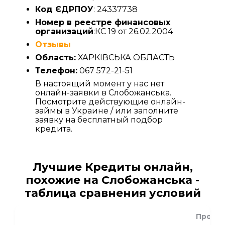
Код ЄДРПОУ
: 24337738
Номер в реестре финансовых
организаций
:КС 19 от 26.02.2004
Отзывы
Область:
ХАРКІВСЬКА ОБЛАСТЬ
Телефон:
067 572-21-51
В настоящий момент у нас нет
онлайн-заявки в Слобожанська.
Посмотрите действующие онлайн-
займы в Украине / или заполните
заявку на бесплатный подбор
кредита.
Лучшие Кредиты онлайн,
похожие на Слобожанська -
таблица сравнения условий
Проце