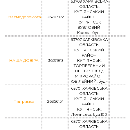
63709 ХАРКІВСЬКА
ОБЛАСТЬ,
КУП'ЯНСЬКИЙ
Взаємодопомога
26203172
РАЙОН
КУП'ЯНСЬК
ВУЗЛОВИЙ,
Кірова, буд.-
63707 ХАРКІВСЬКА
ОБЛАСТЬ,
КУП'ЯНСЬКИЙ
РАЙОН
НАША ДОВІРА
36571913
КУП'ЯНСЬК,
ТОРГІВЕЛЬНИЙ
ЦЕНТР "ГОЛД",
МІКРОРАЙОН
ЮВІЛЕЙНИЙ, буд.-
63701 ХАРКІВСЬКА
ОБЛАСТЬ,
КУП'ЯНСЬКИЙ
Підтримка
26356154
РАЙОН
КУП'ЯНСЬК,
Ленінська, буд.100
63701 ХАРКІВСЬКА
ОБЛАСТЬ,