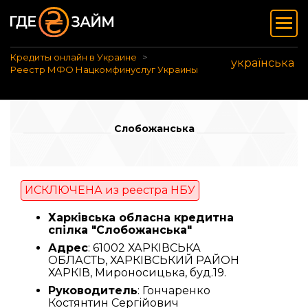
Кредиты онлайн в Украине
українська
Реестр МФО Нацкомфинуслуг Украины
Слобожанська
ИСКЛЮЧЕНА из реестра НБУ
Харківська обласна кредитна
спілка "Слобожанська"
Адрес
: 61002 ХАРКІВСЬКА
ОБЛАСТЬ, ХАРКІВСЬКИЙ РАЙОН
ХАРКІВ, Мироносицька, буд.19.
Руководитель
: Гончаренко
Костянтин Сергійович