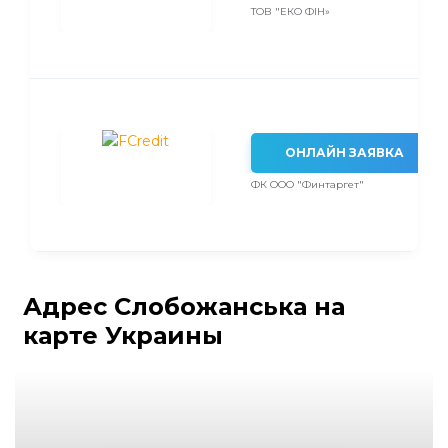
ТОВ "ЕКО ФІН»
ОНЛАЙН ЗАЯВКА
ФК ООО "Финтаргет"
Адрес Слобожанська на
карте Украины