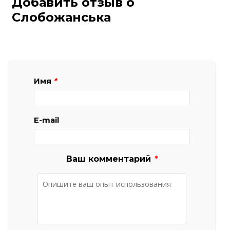
Добавить отзыв о
Слобожанська
Имя
*
E-mail
Ваш комментарий
*