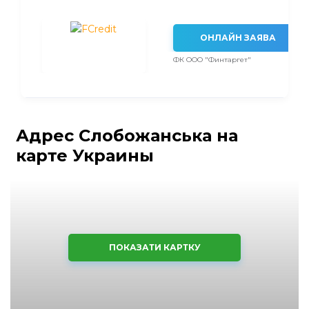
ОНЛАЙН ЗАЯВА
ФК ООО "Финтаргет"
Адрес Слобожанська на
карте Украины
ПОКАЗАТИ КАРТКУ