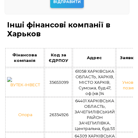
Інші фінансові компанії в
Харьков
Фінансова
Код за
Адрес
Заявка
компанія
ЄДРПОУ
61058 ХАРКІВСЬКА
ОБЛАСТЬ, ХАРКІВ,
35653099
МІСТО ХАРКІВ,
Умови
ВУТЕК-ІНВЕСТ
Сумська, буд.47,
позик
оф.(кв.)14
64401 ХАРКІВСЬКА
ОБЛАСТЬ,
ЗАЧЕПИЛІВСЬКИЙ
Опора
26354926
РАЙОН
ЗАЧЕПИЛІВКА,
Центральна, буд.53
64309 ХАРКІВСЬКА