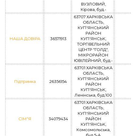
ВУЗЛОВИЙ,
Кірова, буд.-
63707 ХАРКІВСЬКА
ОБЛАСТЬ,
КУП'ЯНСЬКИЙ
РАЙОН
НАША ДОВІРА
36571913
КУП'ЯНСЬК,
ТОРГІВЕЛЬНИЙ
ЦЕНТР "ГОЛД",
МІКРОРАЙОН
ЮВІЛЕЙНИЙ, буд.-
63701 ХАРКІВСЬКА
ОБЛАСТЬ,
КУП'ЯНСЬКИЙ
Підтримка
26356154
РАЙОН
КУП'ЯНСЬК,
Ленінська, буд.100
63701 ХАРКІВСЬКА
ОБЛАСТЬ,
КУП'ЯНСЬКИЙ
СІМ"Я
34079434
РАЙОН
КУП'ЯНСЬК,
Комсомольська,
буд.5-А