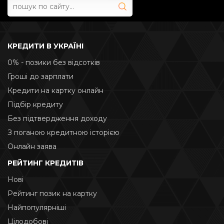
КРЕДИТИ В УКРАЇНІ
0% - позики без відсотків
Гроші до зарплати
Кредити на картку онлайн
Підбір кредиту
Без підтвердження доходу
З поганою кредитною історією
Онлайн заява
РЕЙТИНГ КРЕДИТІВ
Нові
Рейтинг позик на картку
Найпопулярніші
Цілодобові