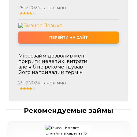
25.12.2024 | анонімно
ПЕРЕЙТИ НА САЙТ
Мікрозайм дозволив мені
покрити невеликі витрати,
але я б не рекомендував
його на тривалий термін
25.12.2024 | анонімно
Рекомендуемые займы