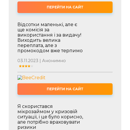
ПЕРЕЙТИ НА САЙТ
Відсотки маленькі, але є
ще комісія за
використання і за видачу!
Виходить велика
переплата, але з
промокодом вже терпимо
03.11.2023 | Анонимно
ПЕРЕЙТИ НА САЙТ
Я скористався
мікрозаймом у кризовій
ситуації, і це було корисно,
але потрібно враховувати
ризики