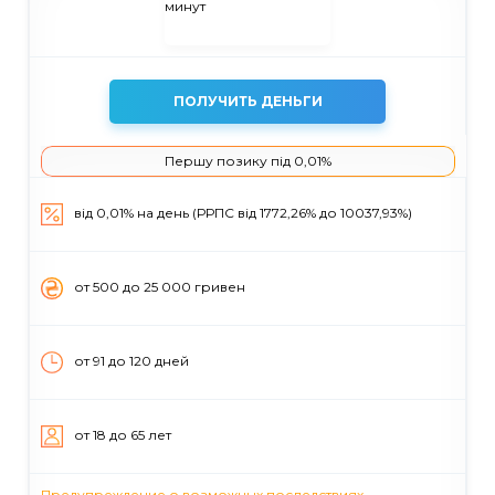
ПОЛУЧИТЬ ДЕНЬГИ
Першу позику під 0,01%
від 0,01% на день (РРПС від 1772,26% до 10037,93%)
от 500 до 25 000 гривен
от 91 до 120 дней
от 18 до 65 лет
Предупреждение о возможных последствиях