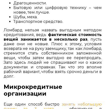
Драгоценности.
Бытовую или цифровую технику – чем
новее, тем лучше.
Шубы, меха.
Транспортное средство.
Ломбард нельзя назвать выгодным методом
кредитования, ведь
фактическая стоимость
вещей занижается в несколько раз
, пусть
даже они не новые. Плюс к этому, условия
возврата не на руку заемщику, так как ломбард
стремится стать собственником заложенной
вещи, чтобы затем выгодно ее перепродать.
Зато здесь людей не спрашивают ни о каких
документах и справках. Так что это вполне
рабочий вариант, чтобы взять срочно деньги в
долг.
Микрокредитные
организации
Еще один способ быстро
занять небольшую
сумму за 3 шага
– обратиться в