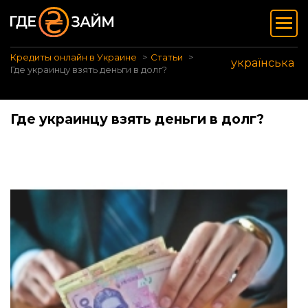
Кредиты онлайн в Украине
Статьи
українська
Где украинцу взять деньги в долг?
Где украинцу взять деньги в долг?