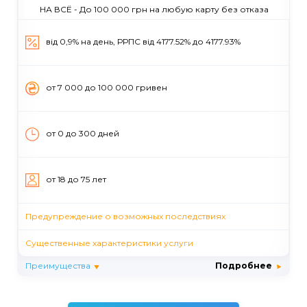
НА ВСЁ - До 100 000 грн на любую карту без отказа
від 0,9% на день, РРПС вiд 4177.52% до 4177.93%
от 7 000 до 100 000 гривен
от 0 до 300 дней
от 18 до 75 лет
Предупреждение о возможных последствиях
Существенные характеристики услуги
Преимущества
Подробнее