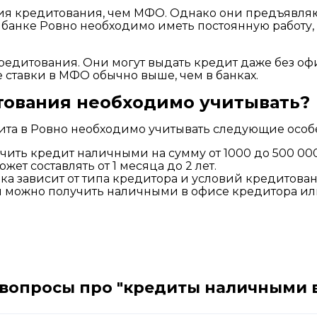
ия кредитования, чем МФО. Однако они предъявляю
в банке Ровно необходимо иметь постоянную работу
едитования. Они могут выдать кредит даже без оф
 ставки в МФО обычно выше, чем в банках.
тования необходимо учитывать?
та в Ровно необходимо учитывать следующие особ
ить кредит наличными на сумму от 1000 до 500 000
ет составлять от 1 месяца до 2 лет.
ка зависит от типа кредитора и условий кредитован
 можно получить наличными в офисе кредитора или
 вопросы про "кредиты наличными в