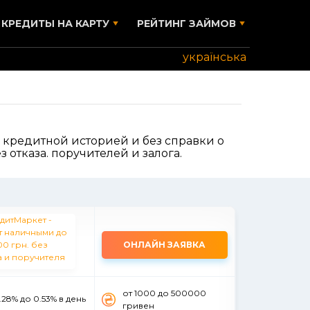
КРЕДИТЫ НА КАРТУ
РЕЙТИНГ ЗАЙМОВ
українська
 кредитной историей и без справки о
отказа. поручителей и залога.
ОНЛАЙН ЗАЯВКА
от 1000 до 500000
.28% до 0.53% в день
гривен