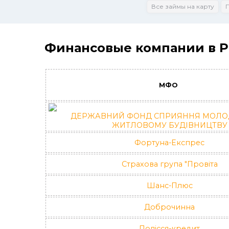
Все займы на карту
Финансовые компании в 
МФО
ДЕРЖАВНИЙ ФОНД СПРИЯННЯ МОЛО
ЖИТЛОВОМУ БУДІВНИЦТВУ
Фортуна-Експрес
Страхова група "Провіта
Шанс-Плюс
Доброчинна
Полісся-кредит