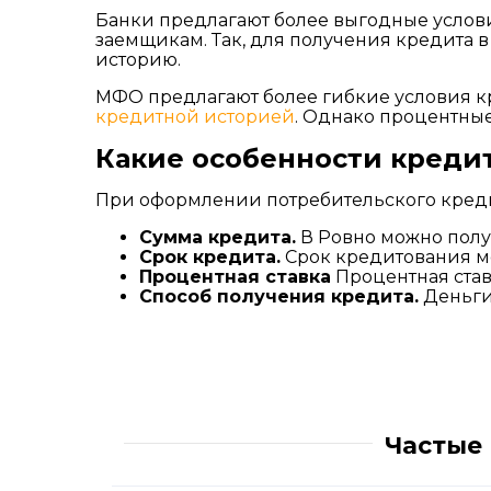
Банки предлагают более выгодные услов
заемщикам. Так, для получения кредита 
историю.
МФО предлагают более гибкие условия кр
кредитной историей
. Однако процентные
Какие особенности креди
При оформлении потребительского креди
Сумма кредита.
В Ровно можно получ
Срок кредита.
Срок кредитования мож
Процентная ставка
Процентная став
Способ получения кредита.
Деньги
Частые