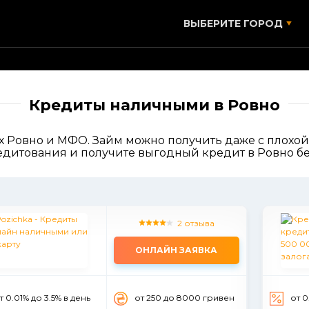
ВЫБЕРИТЕ ГОРОД
Кредиты наличными в Ровно
 Ровно и МФО. Займ можно получить даже с плохой
едитования и получите выгодный кредит в Ровно без 
2 отзыва
ОНЛАЙН ЗАЯВКА
т 0.01% до 3.5% в день
от 250 до 8000 гривен
от 0