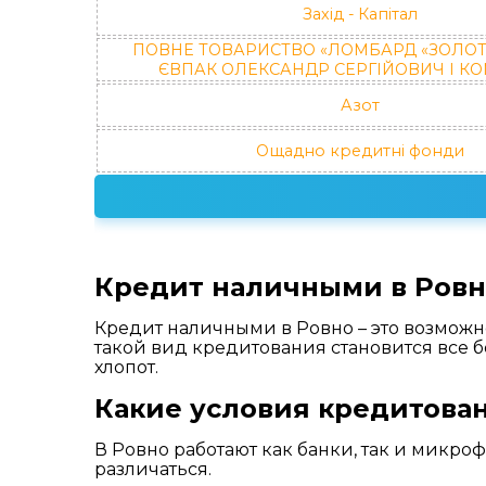
Захід - Капітал
ПОВНЕ ТОВАРИСТВО «ЛОМБАРД «ЗОЛОТ
ЄВПАК ОЛЕКСАНДР СЕРГІЙОВИЧ І К
Азот
Ощадно кредитні фонди
Кредит наличными в Ровно
Кредит наличными в Ровно – это возможн
такой вид кредитования становится все 
хлопот.
Какие условия кредитован
В Ровно работают как банки, так и микро
различаться.