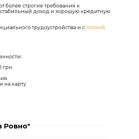
т более строгие требования к
, стабильный доход и хорошую кредитную
ициального трудоустройства и с
плохой
енности:
 грн.
ия.
 на карту.
 Ровно"