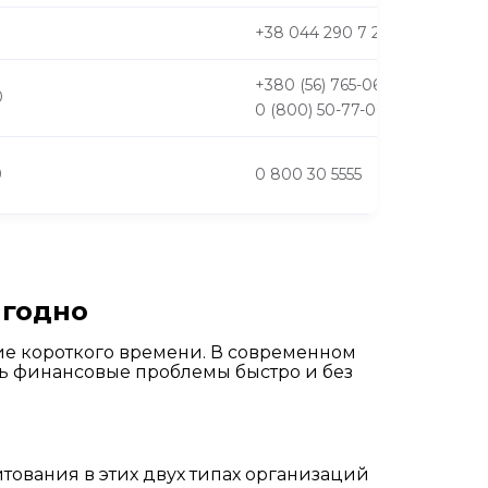
+38 044 290 7 290
+380 (56) 765-06-56,
0
0 (800) 50-77-00
9
0 800 30 5555
ыгодно
ие короткого времени. В современном
ть финансовые проблемы быстро и без
тования в этих двух типах организаций