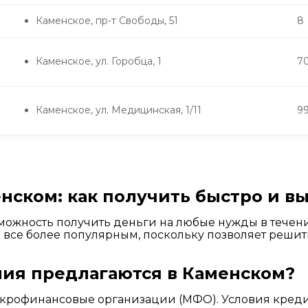
Каменское, пр-т Свободы, 51
8
Каменское, ул. Горобца, 1
7
Каменское, ул. Медицинская, 1/11
9
нском: как получить быстро и в
можность получить деньги на любые нужды в течен
 все более популярным, поскольку позволяет реши
ния предлагаются в Каменском?
микрофинансовые организации (МФО). Условия креди