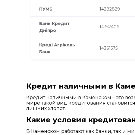
ПУМБ
14282829
Банк Кредит
14352406
Дніпро
Креді Агріколь
14361575
Банк
Кредит наличными в Каме
Кредит наличными в Каменском – это воз
мире такой вид кредитования становится
лишних хлопот.
Какие условия кредитова
В Каменском работают как банки, так и 