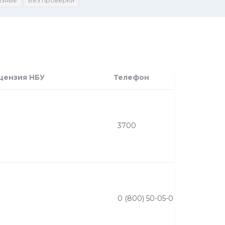
азные
Без проверки
цензия НБУ
Телефон
3700
0 (800) 50-05-00