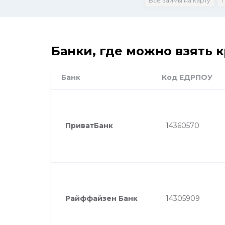
Все займы на карту
Банки, где можно взять 
Банк
Код ЕДРПОУ
ПриватБанк
14360570
Райффайзен Банк
14305909