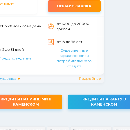
ОНЛАЙН ЗАЯВКА
от 1000 до 20000
т 8.72% до 8.72% в день
гривен
от 18 до 75 лет
т 2 до 31 дней
Существенные
характеристики
Предупреждение
потребительского
кредита
мущества
Подробнее
КРЕДИТЫ НАЛИЧНЫМИ В
КРЕДИТЫ НА КАРТУ В
КАМЕНСКОМ
КАМЕНСКОМ