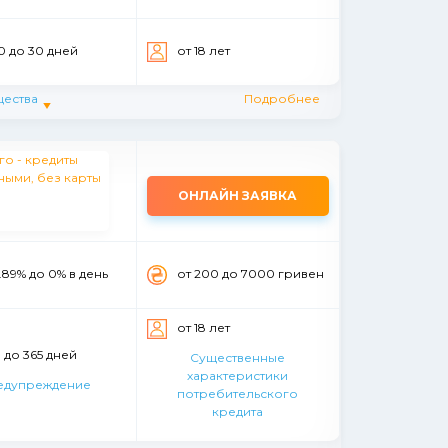
0 до 30 дней
от 18 лет
ества
Подробнее
ОНЛАЙН ЗАЯВКА
.89% до 0% в день
от 200 до 7000 гривен
от 18 лет
1 до 365 дней
Существенные
характеристики
едупреждение
потребительского
кредита