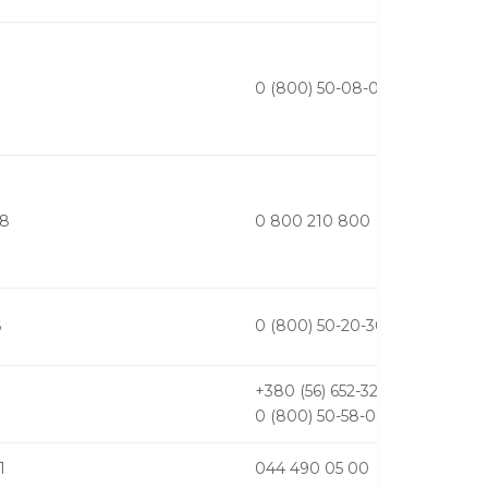
0 (800) 50-08-09
48
0 800 210 800
6
0 (800) 50-20-30
+380 (56) 652-32-98,
0 (800) 50-58-00
1
044 490 05 00