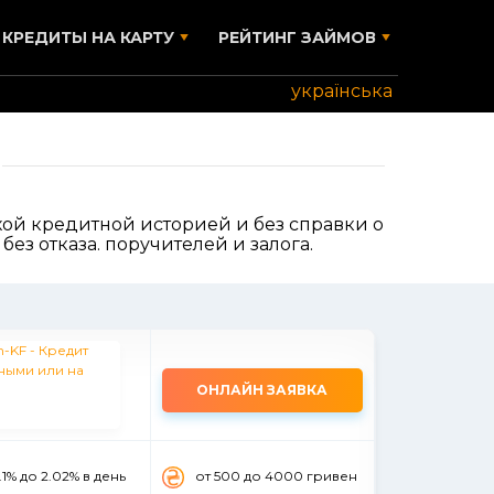
КРЕДИТЫ НА КАРТУ
РЕЙТИНГ ЗАЙМОВ
українська
ой кредитной историей и без справки о
ез отказа. поручителей и залога.
ОНЛАЙН ЗАЯВКА
.1% до 2.02% в день
от 500 до 4000 гривен