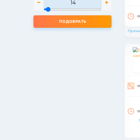
о
ПОДОБРАТЬ
Преи
о
о