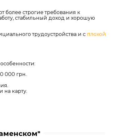
т более строгие требования к
аботу, стабильный доход и хорошую
ициального трудоустройства и с
плохой
особенности:
0 000 грн.
ия.
 на карту.
Каменском"