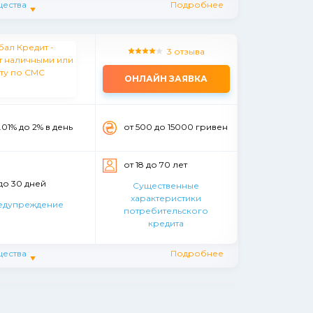
ества
Подробнее
3 отзыва
ОНЛАЙН ЗАЯВКА
.01% до 2% в день
от 500 до 15000 гривен
от 18 до 70 лет
 до 30 дней
Существенные
характеристики
едупреждение
потребительского
кредита
ества
Подробнее