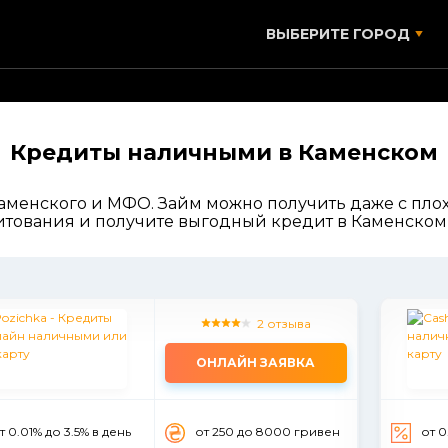
ВЫБЕРИТЕ ГОРОД
Кредиты наличными в Каменском
аменского и МФО. Займ можно получить даже с плох
тования и получите выгодный кредит в Каменском б
2 отзыва
ОНЛАЙН ЗАЯВКА
т 0.01% до 3.5% в день
от 250 до 8000 гривен
от 0