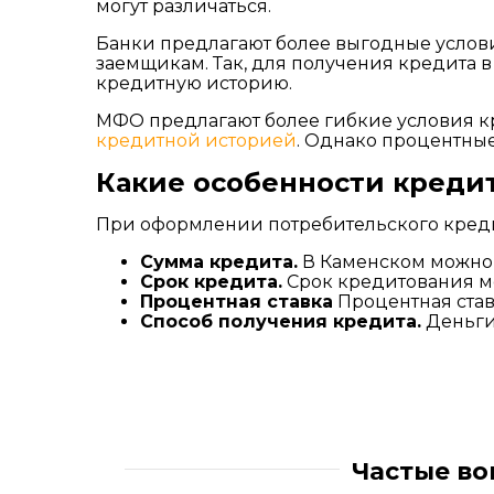
могут различаться.
Банки предлагают более выгодные услов
заемщикам. Так, для получения кредита 
кредитную историю.
МФО предлагают более гибкие условия кр
кредитной историей
. Однако процентные
Какие особенности креди
При оформлении потребительского креди
Сумма кредита.
В Каменском можно п
Срок кредита.
Срок кредитования мож
Процентная ставка
Процентная став
Способ получения кредита.
Деньги
Частые во