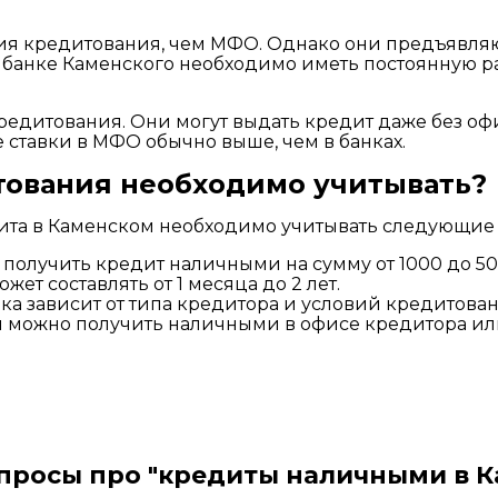
ия кредитования, чем МФО. Однако они предъявляю
в банке Каменского необходимо иметь постоянную р
едитования. Они могут выдать кредит даже без оф
 ставки в МФО обычно выше, чем в банках.
тования необходимо учитывать?
та в Каменском необходимо учитывать следующие 
олучить кредит наличными на сумму от 1000 до 50
ет составлять от 1 месяца до 2 лет.
ка зависит от типа кредитора и условий кредитован
 можно получить наличными в офисе кредитора или
просы про "кредиты наличными в 