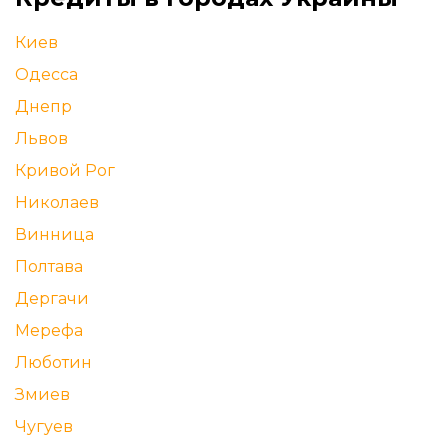
Киев
Одесса
Днепр
Львов
Кривой Рог
Николаев
Винница
Полтава
Дергачи
Мерефа
Люботин
Змиев
Чугуев