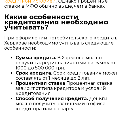
кредитной историей
. Однако процентные
ставки в МФО обычно выше, чем в банках.
Какие особенности
кредитования необходимо
учитывать?
При оформлении потребительского кредита в
Харькове необходимо учитывать следующие
особенности:
Сумма кредита.
В Харькове можно
получить кредит наличными на сумму от
1000 до 500 000 грн.
Срок кредита.
Срок кредитования может
составлять от 1 месяца до 2 лет.
Процентная ставка
Процентная ставка
зависит от типа кредитора и условий
кредитования.
Способ получения кредита.
Деньги
можно получить наличными в офисе
кредитора или на карту.