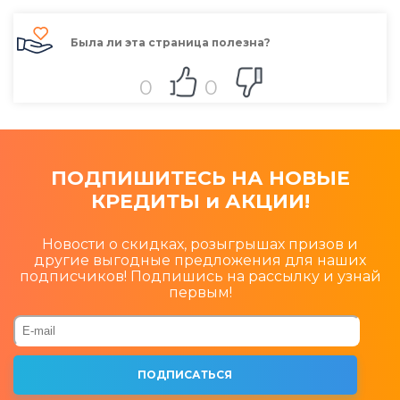
Была ли эта страница полезна?
0
0
ПОДПИШИТЕСЬ НА НОВЫЕ
КРЕДИТЫ и АКЦИИ!
Новости о скидках, розыгрышах призов и
другие выгодные предложения для наших
подписчиков! Подпишись на рассылку и узнай
первым!