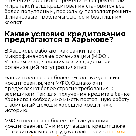
в течение короткого времени. В современном
мире такой вид кредитования становится все
более популярным, поскольку позволяет решить
финансовые проблемы быстро и без лишних
хлопот.
Какие условия кредитования
предлагаются в Харькове?
В Харькове работают как банки, так и
микрофинансовые организации (МФО).
Условия кредитования в этих двух типах
организаций могут различаться.
Банки предлагают более выгодные условия
кредитования, чем МФО. Однако они
предъявляют более строгие требования к
заемщикам. Так, для получения кредита в банке
Харькова необходимо иметь постоянную работу,
стабильный доход и хорошую кредитную
историю.
МФО предлагают более гибкие условия
кредитования. Они могут выдать кредит даже
без официального трудоустройства и с
плохой