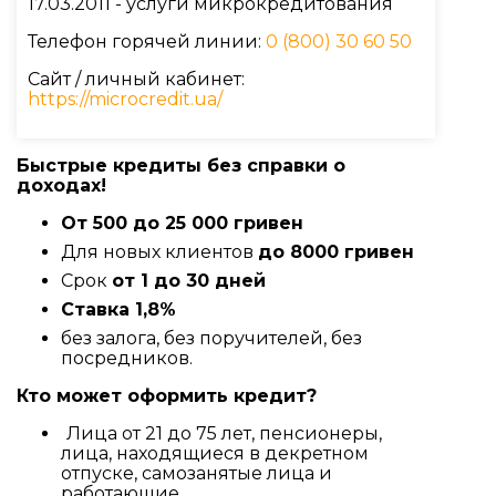
17.03.2011 - услуги микрокредитования
Телефон горячей линии:
0 (800) 30 60 50
Сайт / личный кабинет:
https://microcredit.ua/
Быстрые кредиты без справки о
доходах!
От 500 до 25 000 гривен
Для новых клиентов
до 8000 гривен
Срок
от 1 до 30 дней
Ставка 1,8%
без залога, без поручителей, без
посредников.
Кто может оформить кредит?
Лица от 21 до 75 лет, пенсионеры,
лица, находящиеся в декретном
отпуске, самозанятые лица и
работающие