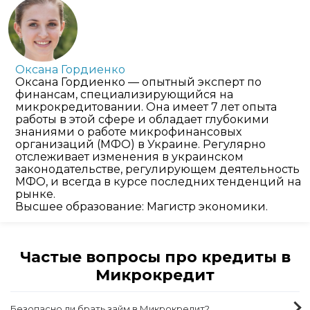
Оксана Гордиенко
Оксана Гордиенко — опытный эксперт по
финансам, специализирующийся на
микрокредитовании. Она имеет 7 лет опыта
работы в этой сфере и обладает глубокими
знаниями о работе микрофинансовых
организаций (МФО) в Украине. Регулярно
отслеживает изменения в украинском
законодательстве, регулирующем деятельность
МФО, и всегда в курсе последних тенденций на
рынке.
Высшее образование: Магистр экономики.
Частые вопросы про кредиты в
Микрокредит
Безопасно ли брать займ в Микрокредит?