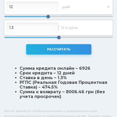
% в день
РАССЧИТАТЬ
Сумма кредита онлайн – 6926
Срок кредита – 12 дней
Ставка в день – 1.3%
РГПС (Реальная Годовая Процентная
Ставка) - 474.5%
Сумма к возврату – 8006.46 грн (без
учета просрочек)
Расчет является приблизительным и предназначен для
использования только в ознакомительных целях. Точную сумму