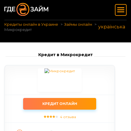
Кредиты онлайн в Украине
Займы онлайн
українська
Микрокредит
Кредит в Микрокредит
КРЕДИТ ОНЛАЙН
4 отзыва