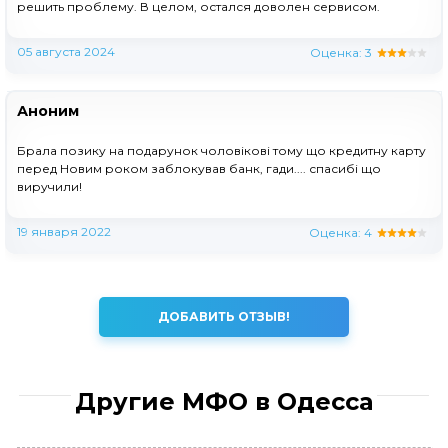
решить проблему. В целом, остался доволен сервисом.
05 августа 2024
Оценка:
3
Аноним
Брала позику на подарунок чоловікові тому що кредитну карту
перед Новим роком заблокував банк, гади.... спасибі що
виручили!
19 января 2022
Оценка:
4
ДОБАВИТЬ ОТЗЫВ!
Другие МФО в Одесса