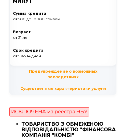
МИНУТ
Сумма кредита
от 500
до 10000
гривен
Возраст
от 21 лет
Срок кредита
от 5
до 14
дней
Предупреждение о возможных
последствиях
Существенные характеристики услуги
ИСКЛЮЧЕНА из реестра НБУ
ТОВАРИСТВО З ОБМЕЖЕНОЮ
ВІДПОВІДАЛЬНІСТЮ "ФІНАНСОВА
КОМПАНІЯ "КОМБІ"