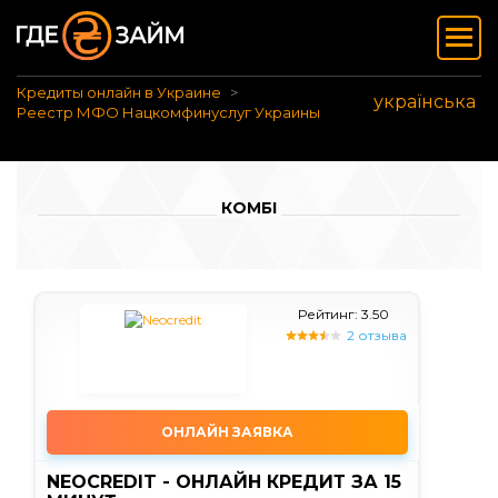
Кредиты онлайн в Украине
українська
Реестр МФО Нацкомфинуслуг Украины
КОМБІ
Рейтинг: 3.50
2 отзыва
ОНЛАЙН ЗАЯВКА
NEOCREDIT - ОНЛАЙН КРЕДИТ ЗА 15