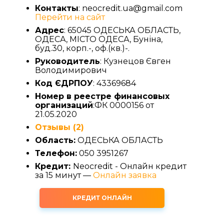
Контакты
: neocredit.ua@gmail.com
Перейти на сайт
Адрес
: 65045 ОДЕСЬКА ОБЛАСТЬ,
ОДЕСА, МІСТО ОДЕСА, Буніна,
буд.30, корп.-, оф.(кв.)-.
Руководитель
: Кузнецов Євген
Володимирович
Код ЄДРПОУ
: 43369684
Номер в реестре финансовых
организаций
:ФК 0000156 от
21.05.2020
Отзывы (2)
Область:
ОДЕСЬКА ОБЛАСТЬ
Телефон:
050 3951267
Кредит:
Neocredit - Онлайн кредит
за 15 минут —
Онлайн заявка
КРЕДИТ ОНЛАЙН