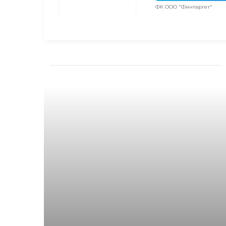
ФК ООО "Финтаргет"