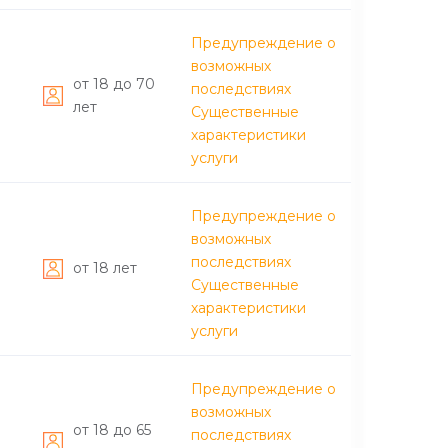
Предупреждение о
возможных
от 18 до 70
последствиях
лет
Существенные
характеристики
услуги
Предупреждение о
возможных
последствиях
от 18 лет
Существенные
характеристики
услуги
Предупреждение о
возможных
от 18 до 65
последствиях