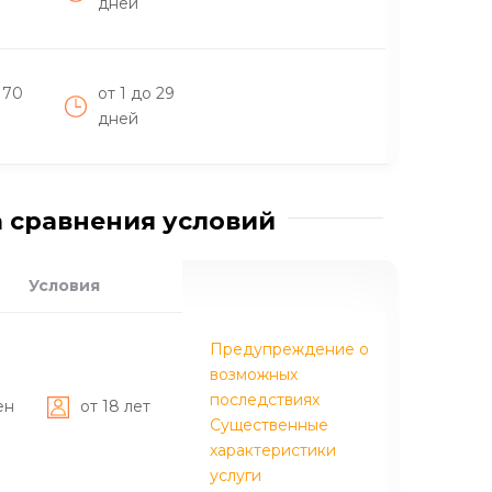
дней
 70
от 1 до 29
дней
 сравнения условий
Условия
Предупреждение о
возможных
последствиях
ен
от 18 лет
Существенные
характеристики
услуги