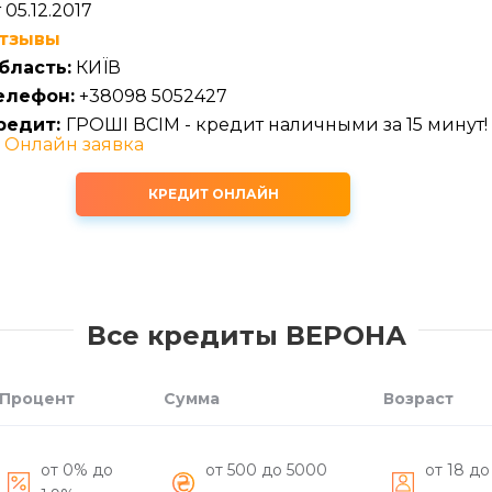
 05.12.2017
тзывы
бласть:
КИЇВ
елефон:
+38098 5052427
редит:
ГРОШІ ВСІМ - кредит наличными за 15 минут!
—
Онлайн заявка
КРЕДИТ ОНЛАЙН
Все кредиты ВЕРОНА
Процент
Сумма
Возраст
от 0% до
от 500 до 5000
от 18 до