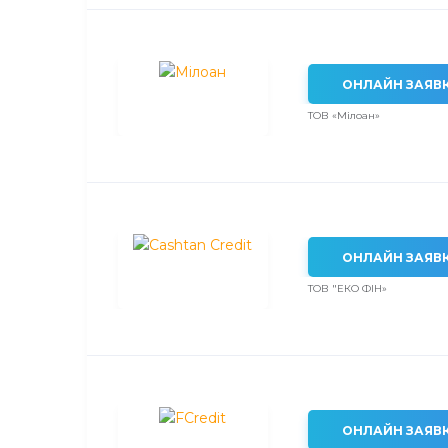
ОНЛАЙН ЗАЯВ
ТОВ «Мілоан»
ОНЛАЙН ЗАЯВ
ТОВ "ЕКО ФІН»
ОНЛАЙН ЗАЯВ