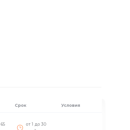
Срок
Условия
 65
от 1 до 30