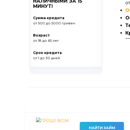
НАЛИЧНЫМИ ЗА 15
от
МИНУТ!
О
О
Сумма кредита
от 500
до 5000
гривен
Т
К
Возраст
от 18
до 65
лет
Срок кредита
от 1
до 30
дней
НАЙТИ ЗАЙМ