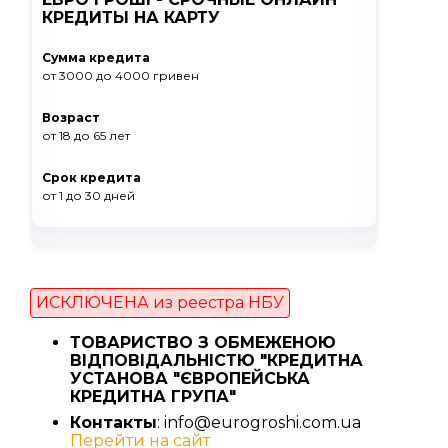
КРЕДИТЫ НА КАРТУ
Сумма кредита
от 3000
до 4000
гривен
Возраст
от 18
до 65
лет
Срок кредита
от 1
до 30
дней
ИСКЛЮЧЕНА из реестра НБУ
ТОВАРИСТВО З ОБМЕЖЕНОЮ
ВІДПОВІДАЛЬНІСТЮ "КРЕДИТНА
УСТАНОВА "ЄВРОПЕЙСЬКА
КРЕДИТНА ГРУПА"
Контакты
: info@eurogroshi.com.ua
Перейти на сайт