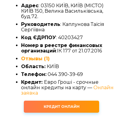
Адрес
: 03150 КИЇВ, КИЇВ (МІСТО)
КИЇВ 150, Велика Васильківська,
буд.72.
Руководитель
: Каплунова Таїсія
Сергіївна
Код ЄДРПОУ
: 40203427
Номер в реестре финансовых
организаций
:ІК 177 от 21.07.2016
Отзывы (1)
Область:
КИЇВ
Телефон:
044 390-39-69
Кредит:
Евро Гроші - срочные
онлайн кредиты на карту —
Онлайн
заявка
КРЕДИТ ОНЛАЙН