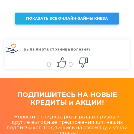
ПОКАЗАТЬ ВСЕ ОНЛАЙН-ЗАЙМЫ КИЕВА
Была ли эта страница полезна?
0
0
ПОДПИШИТЕСЬ НА НОВЫЕ
КРЕДИТЫ и АКЦИИ!
Новости о скидках, розыгрышах призов и
другие выгодные предложения для наших
подписчиков! Подпишись на рассылку и узнай
первым!