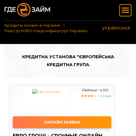
Кредиты онлайн в Украине
українська
Реестр МФО Нацкомфинуслуг Украины
КРЕДИТНА УСТАНОВА "ЄВРОПЕЙСЬКА
КРЕДИТНА ГРУПА
Рейтинг: 4.00
1 отзыв
ОНЛАЙН ЗАЯВКА
ЕВРО ГРОШІ - СРОЧНЫЕ ОНЛАЙН