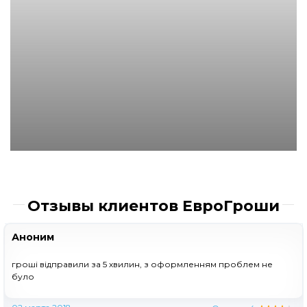
Отзывы клиентов ЕвроГроши
Аноним
гроші відправили за 5 хвилин, з оформленням проблем не
було