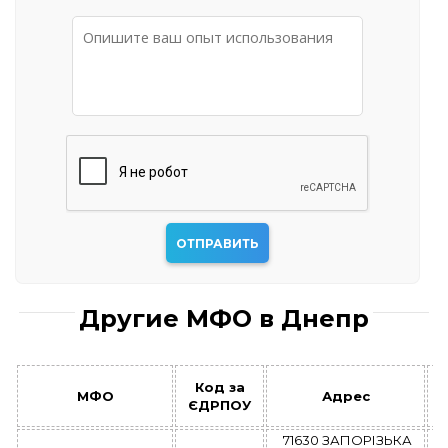
Другие МФО в Днепр
Код за
МФО
Адрес
ЄДРПОУ
71630 ЗАПОРІЗЬКА