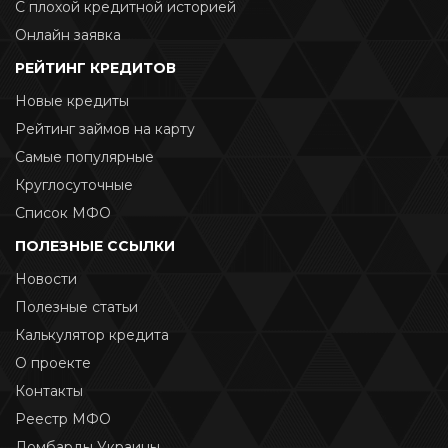
С плохой кредитной историей
Онлайн заявка
РЕЙТИНГ КРЕДИТОВ
Новые кредиты
Рейтинг займов на карту
Самые популярные
Круглосуточные
Список МФО
ПОЛЕЗНЫЕ ССЫЛКИ
Новости
Полезные статьи
Калькулятор кредита
О проекте
Контакты
Реестр МФО
Ломбарды Украины