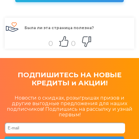
Была ли эта страница полезна?
0
0
ПОДПИШИТЕСЬ НА НОВЫЕ
КРЕДИТЫ и АКЦИИ!
Новости о скидках, розыгрышах призов и
другие выгодные предложения для наших
подписчиков! Подпишись на рассылку и узнай
первым!