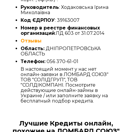
Руководитель
: Ходаковська Ірина
Миколаївна
Код ЄДРПОУ
: 39163007
Номер в реестре финансовых
организаций
:ЛД 603 от 31.07.2014
Отзывы
Область:
ДНІПРОПЕТРОВСЬКА
ОБЛАСТЬ
Телефон:
056 370-61-01
В настоящий момент у нас нет
онлайн-заявки в ЛОМБАРД СОЮЗ"
ТОВ "СОЛІДГРУП", ТОВ
"СОЛДІКОМПАНІ. Посмотрите
действующие онлайн-займы в
Украине / или заполните заявку на
бесплатный подбор кредита.
Лучшие Кредиты онлайн,
похожие на ЛОМБАРД СОЮЗ"