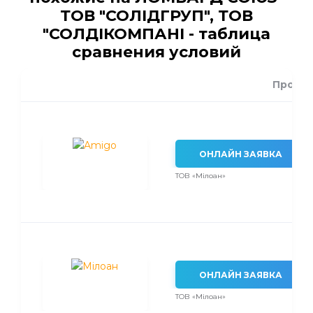
ТОВ "СОЛІДГРУП", ТОВ
"СОЛДІКОМПАНІ - таблица
сравнения условий
Проце
ОНЛАЙН ЗАЯВКА
ТОВ «Мілоан»
ОНЛАЙН ЗАЯВКА
ТОВ «Мілоан»