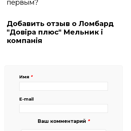
первым?
Добавить отзыв о Ломбард
"Довіра плюс" Мельник і
компанія
Имя
*
E-mail
Ваш комментарий
*