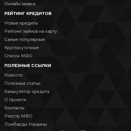
Онлайн заявка
РЕЙТИНГ КРЕДИТОВ
Новые кредиты
Рейтинг займов на карту
Самые популярные
Круглосуточные
Список МФО
ПОЛЕЗНЫЕ ССЫЛКИ
Новости
Полезные статьи
Калькулятор кредита
О проекте
Контакты
Реестр МФО
Ломбарды Украины