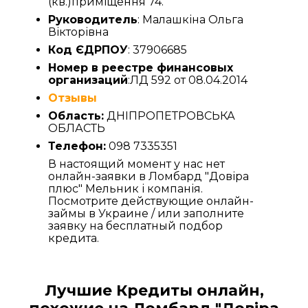
(кв.)приміщення 74.
Руководитель
: Малашкіна Ольга
Вікторівна
Код ЄДРПОУ
: 37906685
Номер в реестре финансовых
организаций
:ЛД 592 от 08.04.2014
Отзывы
Область:
ДНІПРОПЕТРОВСЬКА
ОБЛАСТЬ
Телефон:
098 7335351
В настоящий момент у нас нет
онлайн-заявки в Ломбард "Довіра
плюс" Мельник і компанія.
Посмотрите действующие онлайн-
займы в Украине / или заполните
заявку на бесплатный подбор
кредита.
Лучшие Кредиты онлайн,