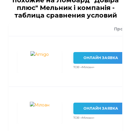
похожие на Ломбард "Довіра
плюс" Мельник і компанія -
таблица сравнения условий
Проце
ОНЛАЙН ЗАЯВКА
ТОВ «Мілоан»
ОНЛАЙН ЗАЯВКА
ТОВ «Мілоан»