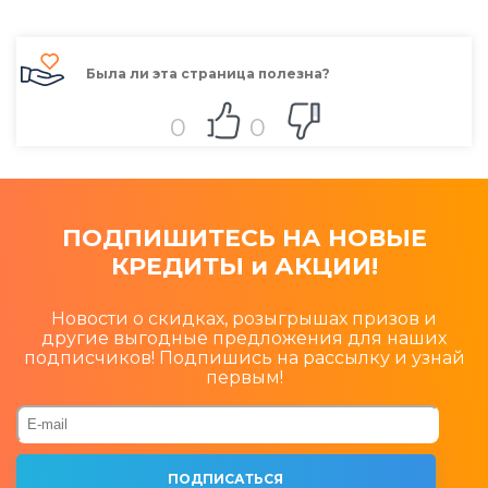
Была ли эта страница полезна?
0
0
ПОДПИШИТЕСЬ НА НОВЫЕ
КРЕДИТЫ и АКЦИИ!
Новости о скидках, розыгрышах призов и
другие выгодные предложения для наших
подписчиков! Подпишись на рассылку и узнай
первым!