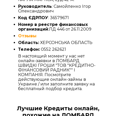
Руководитель
: Самойленко Ігор
Олександрович
Код ЄДРПОУ
: 36579671
Номер в реестре финансовых
организаций
:ЛД 446 от 26.11.2009
Отзывы
Область:
ХЕРСОНСЬКА ОБЛАСТЬ
Телефон:
0552 262621
В настоящий момент у нас нет
онлайн-заявки в ЛОМБАРД
ШВИДКІ ГРОШИ "ТОВ "КРЕДИТНО-
ФІНАНСОВИЙ РАДНИК"" І
КОМПАНІЯ. Посмотрите
действующие онлайн-займы в
Украине / или заполните заявку на
бесплатный подбор кредита.
Лучшие Кредиты онлайн,
похожие на ЛОМБАРД