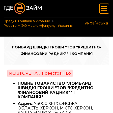
Кредиты онлайн в Украине
українська
Реестр МФО Нацкомфинуслуг Украины
ЛОМБАРД ШВИДКІ ГРОШИ "ТОВ "КРЕДИТНО-
ФІНАНСОВИЙ РАДНИК"" І КОМПАНІЯ
ИСКЛЮЧЕНА из реестра НБУ
ПОВНЕ ТОВАРИСТВО "ЛОМБАРД
ШВИДКІ ГРОШИ "ТОВ "КРЕДИТНО-
ФІНАНСОВИЙ РАДНИК"" І
КОМПАНІЯ"
Адрес
: 73000 ХЕРСОНСЬКА
ОБЛАСТЬ, ХЕРСОН, МІСТО ХЕРСОН,
КАРЛА МАРКСА, буд.42-А.