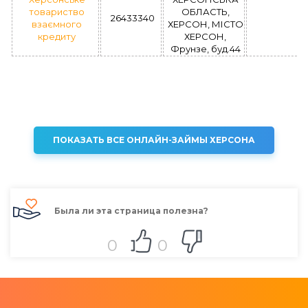
товариство
ОБЛАСТЬ,
26433340
взаємного
ХЕРСОН, МІСТО
кредиту
ХЕРСОН,
Фрунзе, буд.44
ПОКАЗАТЬ ВСЕ ОНЛАЙН-ЗАЙМЫ ХЕРСОНА
Была ли эта страница полезна?
0
0