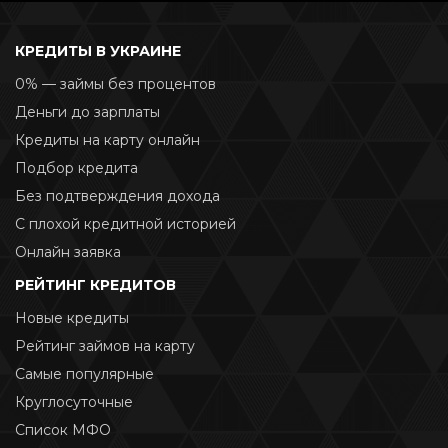
КРЕДИТЫ В УКРАИНЕ
0% — займы без процентов
Деньги до зарплаты
Кредиты на карту онлайн
Подбор кредита
Без подтверждения дохода
С плохой кредитной историей
Онлайн заявка
РЕЙТИНГ КРЕДИТОВ
Новые кредиты
Рейтинг займов на карту
Самые популярные
Круглосуточные
Список МФО