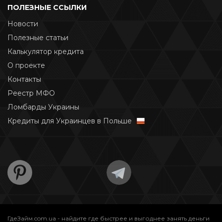
ПОЛЕЗНЫЕ ССЫЛКИ
Новости
Полезные статьи
Калькулятор кредита
О проекте
Контакты
Реестр МФО
Ломбарды Украины
Кредиты для Украинцев в Польше
ГдеЗайм.com.ua - найдите где быстрее и выгоднее занять деньги