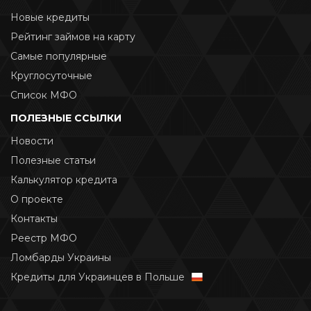
Новые кредиты
Рейтинг займов на карту
Самые популярные
Круглосуточные
Список МФО
ПОЛЕЗНЫЕ ССЫЛКИ
Новости
Полезные статьи
Калькулятор кредита
О проекте
Контакты
Реестр МФО
Ломбарды Украины
Кредиты для Украинцев в Польше