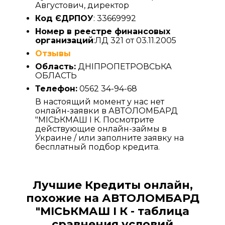
Августович, директор
Код ЄДРПОУ
: 33669992
Номер в реестре финансовых
организаций
:ЛД 321 от 03.11.2005
Отзывы
Область:
ДНІПРОПЕТРОВСЬКА
ОБЛАСТЬ
Телефон:
0562 34-94-68
В настоящий момент у нас нет
онлайн-заявки в АВТОЛОМБАРД
"МІСЬКМАШ І К. Посмотрите
действующие онлайн-займы в
Украине / или заполните заявку на
бесплатный подбор кредита.
Лучшие Кредиты онлайн,
похожие на АВТОЛОМБАРД
"МІСЬКМАШ І К - таблица
сравнения условий