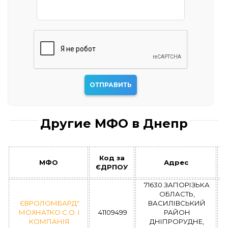
Другие МФО в Днепр
Код за
МФО
Адрес
ЄДРПОУ
71630 ЗАПОРІЗЬКА
ОБЛАСТЬ,
ЄВРОЛОМБАРД"
ВАСИЛІВСЬКИЙ
МОХНАТКО С.О. І
41109499
РАЙОН
КОМПАНІЯ
ДНІПРОРУДНЕ,