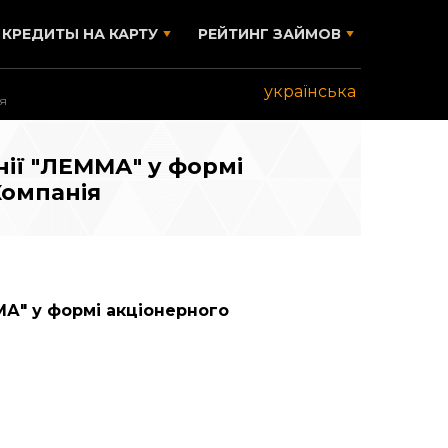
КРЕДИТЫ НА КАРТУ
РЕЙТИНГ ЗАЙМОВ
українська
ія
ії "ЛЕММА" у формі
Компанія
МА" у формі акціонерного