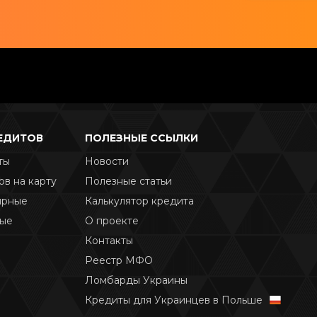
РЕДИТОВ
ПОЛЕЗНЫЕ ССЫЛКИ
ты
Новости
ов на карту
Полезные статьи
ярные
Калькулятор кредита
ные
О проекте
Контакты
Реестр МФО
Ломбарды Украины
Кредиты для Украинцев в Польше