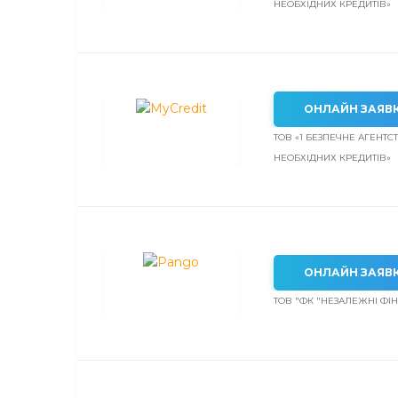
НЕОБХІДНИХ КРЕДИТІВ»
ОНЛАЙН ЗАЯВ
ТОВ «1 БЕЗПЕЧНЕ АГЕНТС
НЕОБХІДНИХ КРЕДИТІВ»
ОНЛАЙН ЗАЯВ
ТОВ "ФК "НЕЗАЛЕЖНІ ФІ