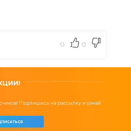
0
0
КЦИИ!
счиков! Подпишись на рассылку и узнай