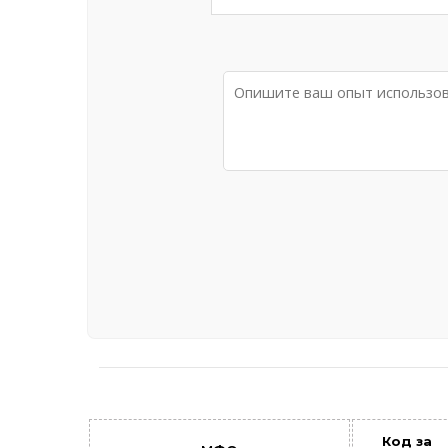
Код за