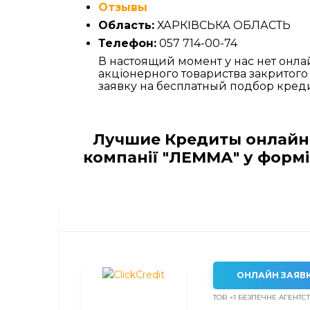
Отзывы
Область:
ХАРКІВСЬКА ОБЛАСТЬ
Телефон:
057 714-00-74
В настоящий момент у нас нет онла
акціонерного товариства закритого
заявку на бесплатный подбор креди
Лучшие Кредиты онлайн,
компанії "ЛЕММА" у формі
ОНЛАЙН ЗАЯВ
ТОВ «1 БЕЗПЕЧНЕ АГЕНТС