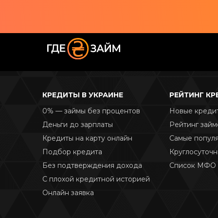
КРЕДИТЫ В УКРАИНЕ
РЕЙТИНГ К
0% — займы без процентов
Новые креди
Деньги до зарплаты
Рейтинг займ
Кредиты на карту онлайн
Самые попул
Подбор кредита
Круглосуточ
Без подтверждения дохода
Список МФО
С плохой кредитной историей
Онлайн заявка