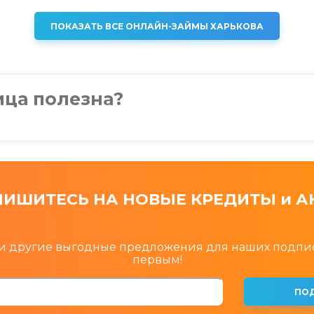
ПОКАЗАТЬ ВСЕ ОНЛАЙН-ЗАЙМЫ ХАРЬКОВА
ица полезна?
ИШИТЕСЬ НА НОВЫЕ КРЕДИТЫ и А
 и другие выгодные предложения для наших подпи
первым!