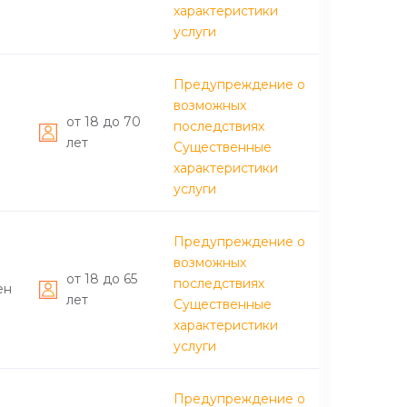
характеристики
услуги
Предупреждение о
возможных
от 18 до 70
последствиях
лет
Существенные
характеристики
услуги
Предупреждение о
возможных
от 18 до 65
последствиях
ен
лет
Существенные
характеристики
услуги
Предупреждение о