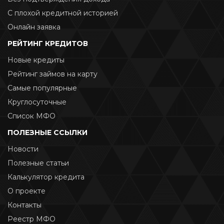
С плохой кредитной историей
Онлайн заявка
РЕЙТИНГ КРЕДИТОВ
Новые кредиты
Рейтинг займов на карту
Самые популярные
Круглосуточные
Список МФО
ПОЛЕЗНЫЕ ССЫЛКИ
Новости
Полезные статьи
Калькулятор кредита
О проекте
Контакты
Реестр МФО