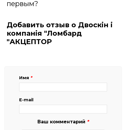
первым?
Добавить отзыв о Двоскін і
компанія "Ломбард
"АКЦЕПТОР
Имя
*
E-mail
Ваш комментарий
*