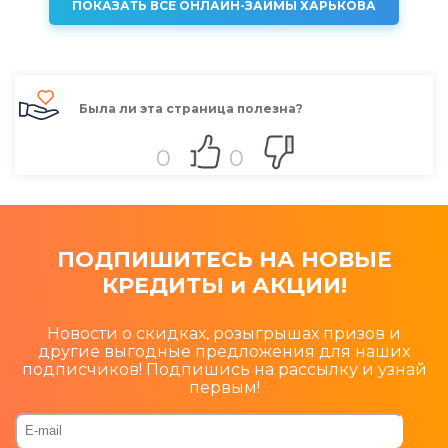
ПОКАЗАТЬ ВСЕ ОНЛАЙН-ЗАЙМЫ ХАРЬКОВА
Была ли эта страница полезна?
0
0
ПОДПИШИТЕСЬ НА НОВЫЕ
КРЕДИТЫ и АКЦИИ!
Новости о скидках, розыгрышах призов и
другие выгодные предложения для наших
подписчиков! Подпишись на рассылку и узнай
первым!