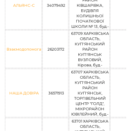
РАЙОН
АЛЬЯНС-С
34079492
КІВШАРІВКА,
БУДІВЛЯ
КОЛИШНЬОЇ
ПОЧАТКОВОЇ
ШКОЛИ № 13, буд.-
63709 ХАРКІВСЬКА
ОБЛАСТЬ,
КУП'ЯНСЬКИЙ
Взаємодопомога
26203172
РАЙОН
КУП'ЯНСЬК
ВУЗЛОВИЙ,
Кірова, буд.-
63707 ХАРКІВСЬКА
ОБЛАСТЬ,
КУП'ЯНСЬКИЙ
РАЙОН
НАША ДОВІРА
36571913
КУП'ЯНСЬК,
ТОРГІВЕЛЬНИЙ
ЦЕНТР "ГОЛД",
МІКРОРАЙОН
ЮВІЛЕЙНИЙ, буд.-
63701 ХАРКІВСЬКА
ОБЛАСТЬ,