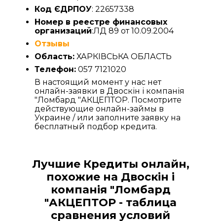
Код ЄДРПОУ
: 22657338
Номер в реестре финансовых
организаций
:ЛД 89 от 10.09.2004
Отзывы
Область:
ХАРКІВСЬКА ОБЛАСТЬ
Телефон:
057 7121020
В настоящий момент у нас нет
онлайн-заявки в Двоскін і компанія
"Ломбард "АКЦЕПТОР. Посмотрите
действующие онлайн-займы в
Украине / или заполните заявку на
бесплатный подбор кредита.
Лучшие Кредиты онлайн,
похожие на Двоскін і
компанія "Ломбард
"АКЦЕПТОР - таблица
сравнения условий