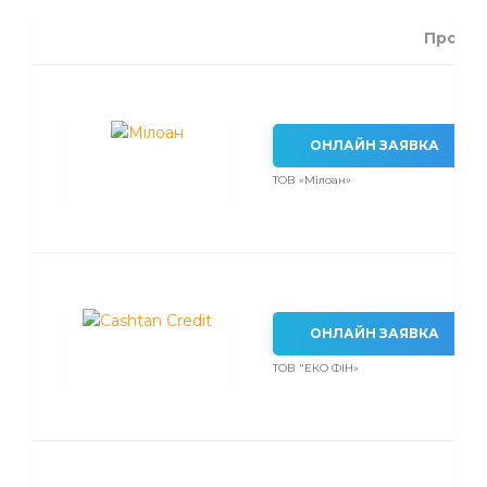
Проце
ОНЛАЙН ЗАЯВКА
ТОВ «Мілоан»
ОНЛАЙН ЗАЯВКА
ТОВ "ЕКО ФІН»