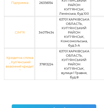
КУП'ЯНСЬКИЙ
Підтримка
26356154
РАЙОН
КУП'ЯНСЬК,
Ленінська, буд.100
63701 ХАРКІВСЬКА
ОБЛАСТЬ,
КУП'ЯНСЬКИЙ
СІМ"Я
34079434
РАЙОН
КУП'ЯНСЬК,
Комсомольська,
буд.5-А
63701 ХАРКІВСЬКА
ОБЛАСТЬ,
Кредитна спілка
КУП'ЯНСЬКИЙ
„ Куп’янський
37813224
РАЙОН
взаємний кредит
КУП'ЯНСЬК,
”
вулиця 1 Травня,
буд.8