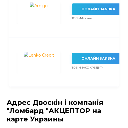
ОНЛАЙН ЗАЯВКА
ТОВ «Мілоан»
ОНЛАЙН ЗАЯВКА
ТОВ «МАКС КРЕДИТ»
Адрес Двоскін і компанія
"Ломбард "АКЦЕПТОР на
карте Украины