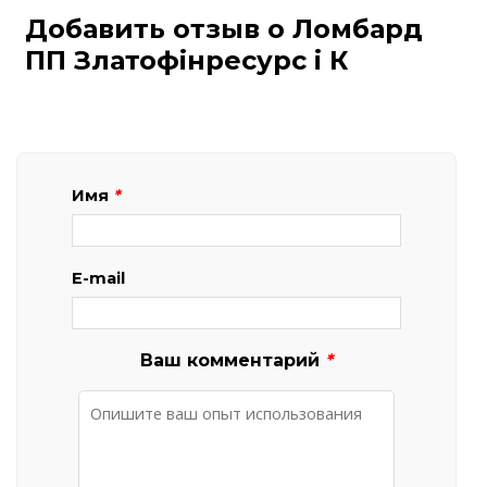
Добавить отзыв о Ломбард
ПП Златофінресурс і К
Имя
*
E-mail
Ваш комментарий
*