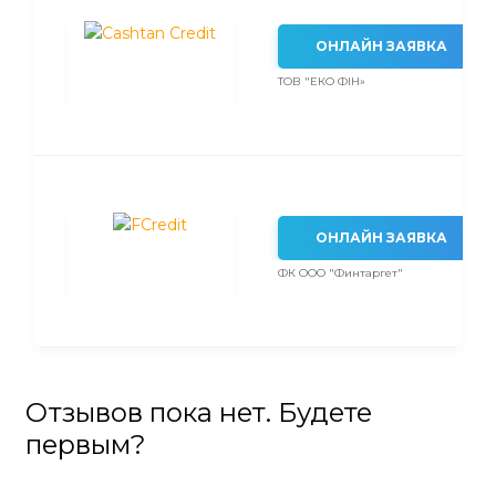
ОНЛАЙН ЗАЯВКА
ТОВ "ЕКО ФІН»
ОНЛАЙН ЗАЯВКА
ФК ООО "Финтаргет"
Отзывов пока нет. Будете
первым?