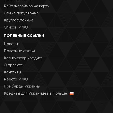
Рейтинг займов на карту
Самые популярные
Круглосуточные
Список МФО
ПОЛЕЗНЫЕ ССЫЛКИ
Новости
Полезные статьи
Калькулятор кредита
О проекте
Контакты
Реестр МФО
Ломбарды Украины
Кредиты для Украинцев в Польше