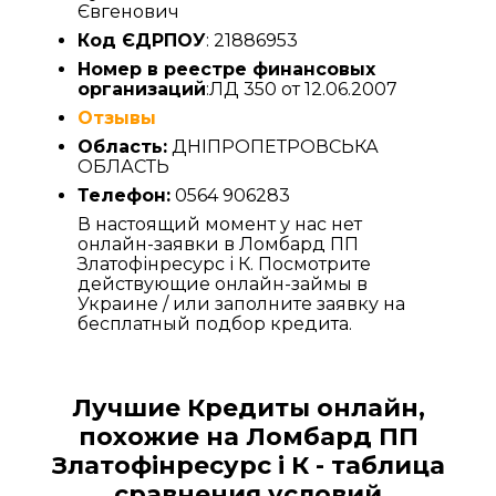
Євгенович
Код ЄДРПОУ
: 21886953
Номер в реестре финансовых
организаций
:ЛД 350 от 12.06.2007
Отзывы
Область:
ДНІПРОПЕТРОВСЬКА
ОБЛАСТЬ
Телефон:
0564 906283
В настоящий момент у нас нет
онлайн-заявки в Ломбард ПП
Златофінресурс і К. Посмотрите
действующие онлайн-займы в
Украине / или заполните заявку на
бесплатный подбор кредита.
Лучшие Кредиты онлайн,
похожие на Ломбард ПП
Златофінресурс і К - таблица
сравнения условий