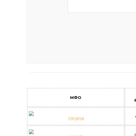
МФО
ГЛОРІЯ