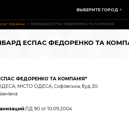
ВЫБЕРИТЕ ГОРОД
слуг Украины
ЛОМБАРД ЕСПАС ФЕДОРЕНКО ТА КОМПАНІЯ
БАРД ЕСПАС ФЕДОРЕНКО ТА КОМП
СПАС ФЕДОРЕНКО ТА КОМПАНІЯ"
ДЕСА, МІСТО ОДЕСА, Софіївська, буд.30.
ванівна
ганизаций
:ЛД 90 от 10.09.2004