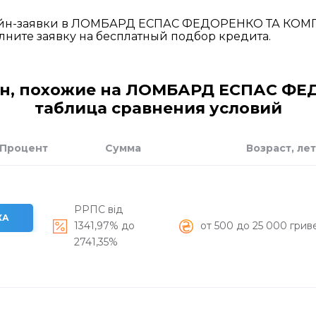
нлайн-заявки в ЛОМБАРД ЕСПАС ФЕДОРЕНКО ТА КОМ
лните заявку на бесплатный подбор кредита.
н, похожие на ЛОМБАРД ЕСПАС ФЕ
таблица сравнения условий
Процент
Сумма
Возраст, лет
РРПС від
КА
1341,97% до
от 500 до 25 000 грив
2741,35%