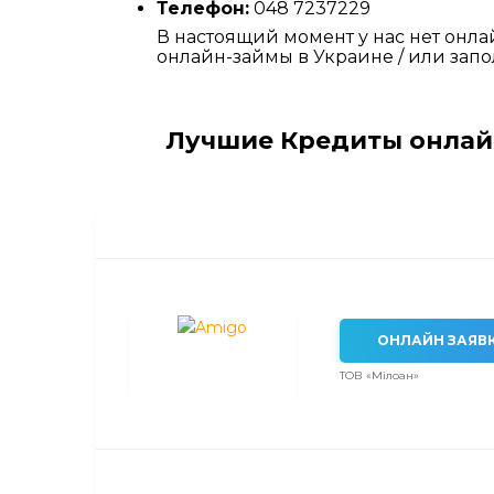
Телефон:
048 7237229
В настоящий момент у нас нет о
онлайн-займы в Украине / или запо
Лучшие Кредиты онлай
ОНЛАЙН ЗАЯВ
ТОВ «Мілоан»