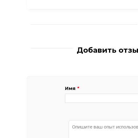
Добавить отз
Имя
*