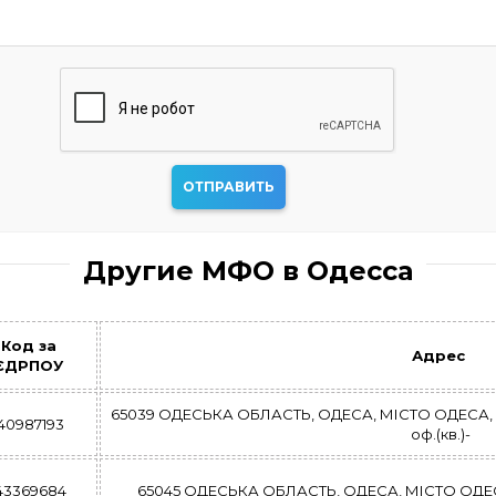
Другие МФО в Одесса
Код за
Адрес
ЄДРПОУ
65039 ОДЕСЬКА ОБЛАСТЬ, ОДЕСА, МІСТО ОДЕСА, ПР
40987193
оф.(кв.)-
43369684
65045 ОДЕСЬКА ОБЛАСТЬ, ОДЕСА, МІСТО ОДЕСА, Бу