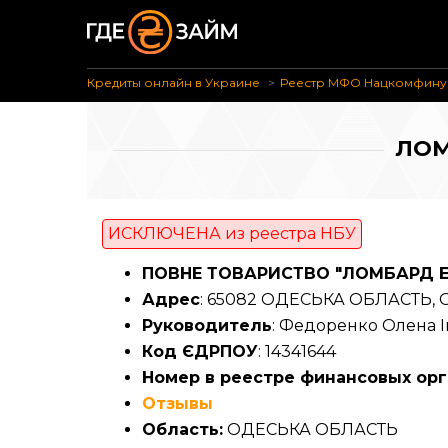
Кредиты онлайн в Украине
Реестр МФО Нацкомфину
ЛОМ
ИСКЛЮЧЕНА из реестра НБУ
ПОВНЕ ТОВАРИСТВО "ЛОМБАРД Е
Адрес
: 65082 ОДЕСЬКА ОБЛАСТЬ, О
Руководитель
: Федоренко Олена І
Код ЄДРПОУ
: 14341644
Номер в реестре финансовых ор
Отзывы
Область:
ОДЕСЬКА ОБЛАСТЬ