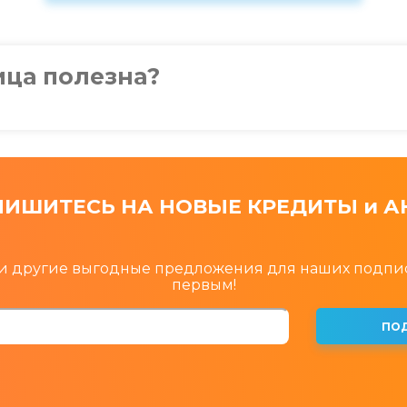
ица полезна?
ИШИТЕСЬ НА НОВЫЕ КРЕДИТЫ и А
 и другие выгодные предложения для наших подпи
первым!