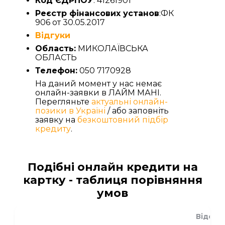
Код ЄДРПОУ
: 41261901
Реєстр фінансових установ
:ФК
906 от 30.05.2017
Відгуки
Область:
МИКОЛАЇВСЬКА
ОБЛАСТЬ
Телефон:
050 7170928
На даний момент у нас немає
онлайн-заявки в ЛАЙМ МАНІ.
Перегляньте
актуальні онлайн-
позики в Україні
/ або заповніть
заявку на
безкоштовний підбір
кредиту
.
Подібні онлайн кредити на
картку - таблиця порівняння
умов
Відсот