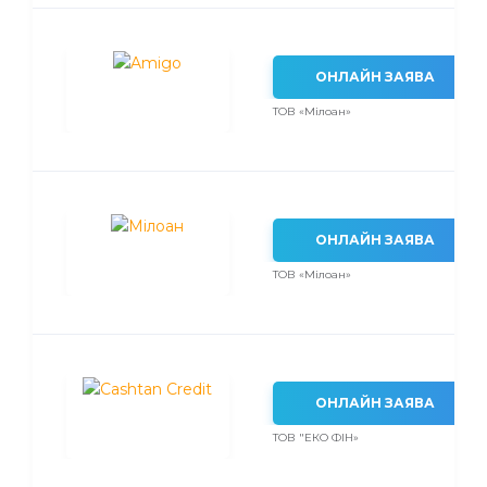
ОНЛАЙН ЗАЯВА
ТОВ «Мілоан»
ОНЛАЙН ЗАЯВА
ТОВ «Мілоан»
ОНЛАЙН ЗАЯВА
ТОВ "ЕКО ФІН»