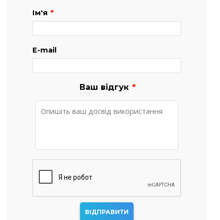
Ім'я
*
E-mail
Ваш відгук
*