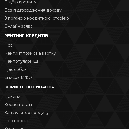
Підбір кредиту
Без підтвердження доходу
З поганою кредитною історією
Онлайн заява
РЕЙТИНГ КРЕДИТІВ
Нові
Рейтинг позик на картку
Найпопулярніші
Цілодобові
Список МФО
КОРИСНІ ПОСИЛАННЯ
Новини
Корисні статті
Калькулятор кредиту
Про проект
Контакти