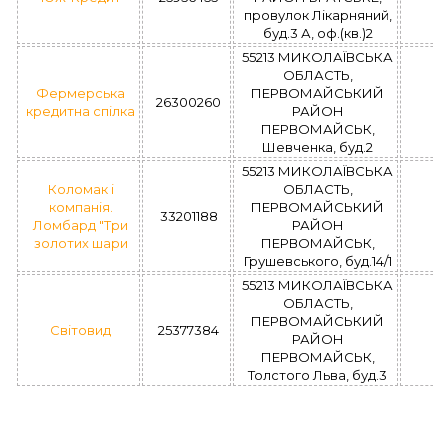
провулок Лікарняний,
буд.3 А, оф.(кв.)2
55213 МИКОЛАЇВСЬКА
ОБЛАСТЬ,
Фермерська
ПЕРВОМАЙСЬКИЙ
26300260
кредитна спілка
РАЙОН
ПЕРВОМАЙСЬК,
Шевченка, буд.2
55213 МИКОЛАЇВСЬКА
Коломак і
ОБЛАСТЬ,
компанія.
ПЕРВОМАЙСЬКИЙ
33201188
Ломбард "Три
РАЙОН
золотих шари
ПЕРВОМАЙСЬК,
Грушевського, буд.14/1
55213 МИКОЛАЇВСЬКА
ОБЛАСТЬ,
ПЕРВОМАЙСЬКИЙ
Світовид
25377384
РАЙОН
ПЕРВОМАЙСЬК,
Толстого Льва, буд.3