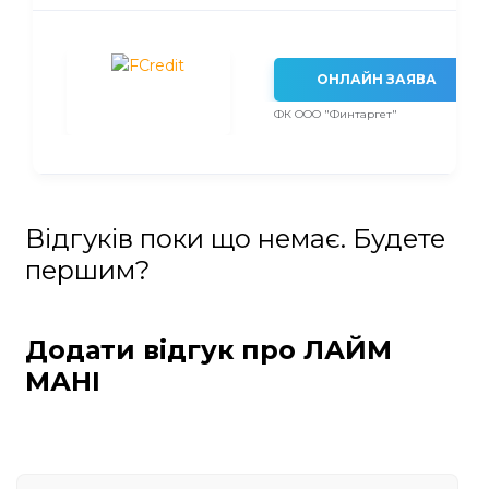
ОНЛАЙН ЗАЯВА
ФК ООО "Финтаргет"
Відгуків поки що немає. Будете
першим?
Додати відгук про ЛАЙМ
МАНІ