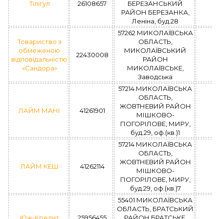
Тілігул
26108657
БЕРЕЗАНСЬКИЙ
РАЙОН БЕРЕЗАНКА,
Леніна, буд.28
57262 МИКОЛАЇВСЬКА
Товариство з
ОБЛАСТЬ,
обмеженою
МИКОЛАЇВСЬКИЙ
22430008
відповідальністю
РАЙОН
«Сандора»
МИКОЛАЇВСЬКЕ,
Заводська
57214 МИКОЛАЇВСЬКА
ОБЛАСТЬ,
ЖОВТНЕВИЙ РАЙОН
ЛАЙМ МАНІ
41261901
МІШКОВО-
ПОГОРІЛОВЕ, МИРУ,
буд.29, оф.(кв.)1
57214 МИКОЛАЇВСЬКА
ОБЛАСТЬ,
ЖОВТНЕВИЙ РАЙОН
ЛАЙМ КЕШ
41262114
МІШКОВО-
ПОГОРІЛОВЕ, МИРУ,
буд.29, оф.(кв.)7
55401 МИКОЛАЇВСЬКА
ОБЛАСТЬ, БРАТСЬКИЙ
Юж-Кредит
25956455
РАЙОН БРАТСЬКЕ,