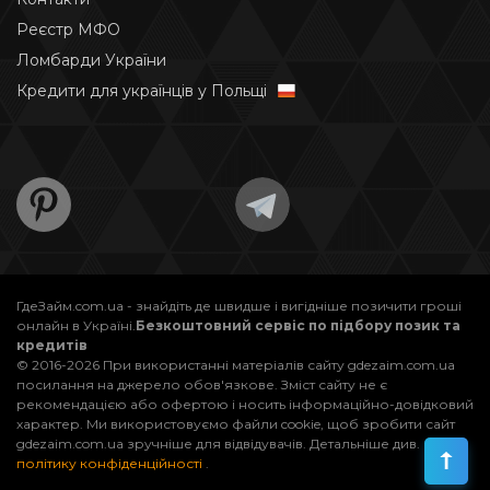
Реєстр МФО
Ломбарди України
Кредити для українців у Польщі
ГдеЗайм.com.ua - знайдіть де швидше і вигідніше позичити гроші
онлайн в Україні.
Безкоштовний сервіс по підбору позик та
кредитів
© 2016-2026 При використанні матеріалів сайту gdezaim.com.ua
посилання на джерело обов'язкове. Зміст сайту не є
рекомендацією або офертою і носить інформаційно-довідковий
характер. Ми використовуємо файли cookie, щоб зробити сайт
gdezaim.com.ua зручніше для відвідувачів. Детальніше див.
політику конфіденційності
.