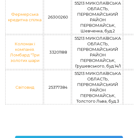
55213 МИКОЛАЇВСЬКА
ОБЛАСТЬ,
Фермерська
ПЕРВОМАЙСЬКИЙ
26300260
кредитна спілка
РАЙОН
ПЕРВОМАЙСЬК,
Шевченка, буд.2
55213 МИКОЛАЇВСЬКА
Коломак і
ОБЛАСТЬ,
компанія.
ПЕРВОМАЙСЬКИЙ
33201188
Ломбард "Три
РАЙОН
золотих шари
ПЕРВОМАЙСЬК,
Грушевського, буд.14/1
55213 МИКОЛАЇВСЬКА
ОБЛАСТЬ,
ПЕРВОМАЙСЬКИЙ
Світовид
25377384
РАЙОН
ПЕРВОМАЙСЬК,
Толстого Льва, буд.3