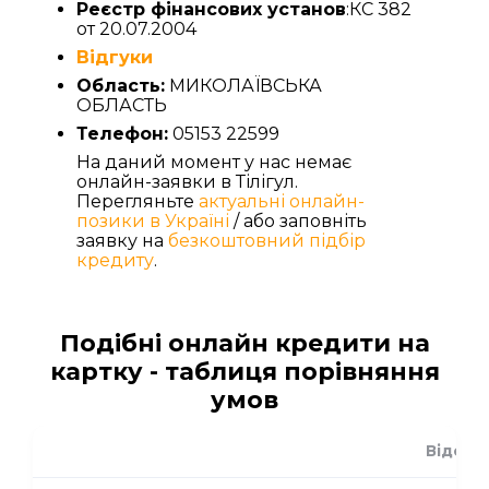
Реєстр фінансових установ
:КС 382
от 20.07.2004
Відгуки
Область:
МИКОЛАЇВСЬКА
ОБЛАСТЬ
Телефон:
05153 22599
На даний момент у нас немає
онлайн-заявки в Тілігул.
Перегляньте
актуальні онлайн-
позики в Україні
/ або заповніть
заявку на
безкоштовний підбір
кредиту
.
Подібні онлайн кредити на
картку - таблиця порівняння
умов
Відсот