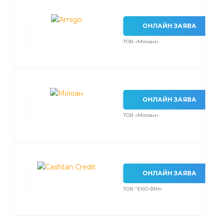
ОНЛАЙН ЗАЯВА
ТОВ «Мілоан»
ОНЛАЙН ЗАЯВА
ТОВ «Мілоан»
ОНЛАЙН ЗАЯВА
ТОВ "ЕКО ФІН»