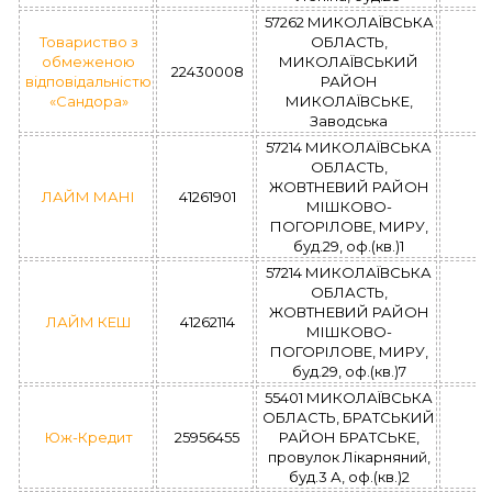
57262 МИКОЛАЇВСЬКА
Товариство з
ОБЛАСТЬ,
обмеженою
МИКОЛАЇВСЬКИЙ
22430008
відповідальністю
РАЙОН
«Сандора»
МИКОЛАЇВСЬКЕ,
Заводська
57214 МИКОЛАЇВСЬКА
ОБЛАСТЬ,
ЖОВТНЕВИЙ РАЙОН
ЛАЙМ МАНІ
41261901
МІШКОВО-
ПОГОРІЛОВЕ, МИРУ,
буд.29, оф.(кв.)1
57214 МИКОЛАЇВСЬКА
ОБЛАСТЬ,
ЖОВТНЕВИЙ РАЙОН
ЛАЙМ КЕШ
41262114
МІШКОВО-
ПОГОРІЛОВЕ, МИРУ,
буд.29, оф.(кв.)7
55401 МИКОЛАЇВСЬКА
ОБЛАСТЬ, БРАТСЬКИЙ
Юж-Кредит
25956455
РАЙОН БРАТСЬКЕ,
провулок Лікарняний,
буд.3 А, оф.(кв.)2