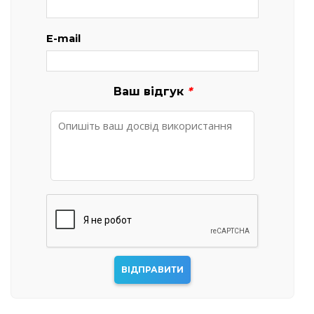
E-mail
Ваш відгук
*