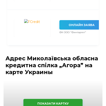
ОНЛАЙН ЗАЯВА
ФК ООО "Финтаргет"
Адрес Миколаївська обласна
кредитна спілка „Агора” на
карте Украины
ПОКАЗАТИ КАРТКУ