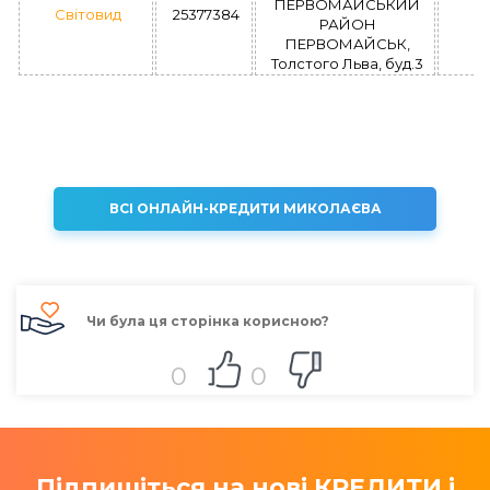
ПЕРВОМАЙСЬКИЙ
Світовид
25377384
РАЙОН
ПЕРВОМАЙСЬК,
Толстого Льва, буд.3
ВСІ ОНЛАЙН-КРЕДИТИ МИКОЛАЄВА
Чи була ця сторінка корисною?
0
0
Підпишіться на нові КРЕДИТИ і