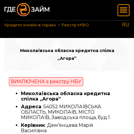
RU
Кредити онлайн в Україні
Реєстр МФО
Миколаївська обласна кредитна спілка
„Агора”
ВИКЛЮЧЕНА з реєстру НБУ
Миколаївська обласна кредитна
спілка „Агора”
Адреса
: 54052 МИКОЛАЇВСЬКА
ОБЛАСТЬ, МИКОЛАЇВ, МІСТО
МИКОЛАЇВ, Заводська площа, буд.1.
Керівник
: Дем’янцева Марія
Василівна