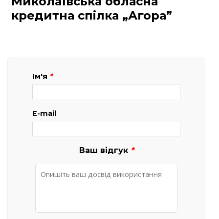
Миколаївська обласна
кредитна спілка „Агора”
Ім'я
*
E-mail
Ваш відгук
*