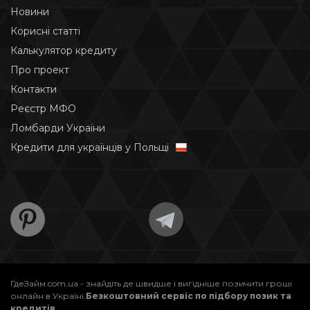
Новини
Корисні статті
Калькулятор кредиту
Про проект
Контакти
Реєстр МФО
Ломбарди України
Кредити для українців у Польщі
ГдеЗайм.com.ua - знайдіть де швидше і вигідніше позичити гроші
онлайн в Україні.
Безкоштовний сервіс по підбору позик та
кредитів