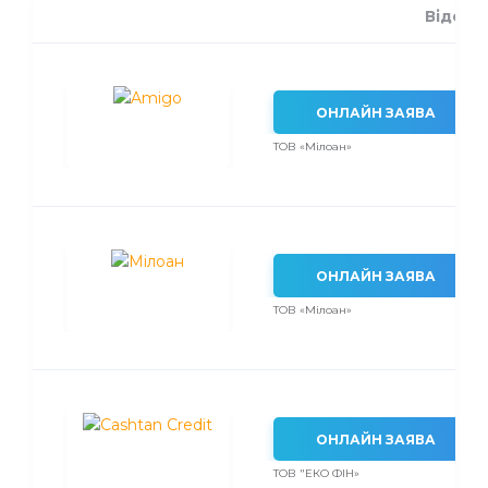
Відсот
ОНЛАЙН ЗАЯВА
ТОВ «Мілоан»
ОНЛАЙН ЗАЯВА
ТОВ «Мілоан»
ОНЛАЙН ЗАЯВА
ТОВ "ЕКО ФІН»