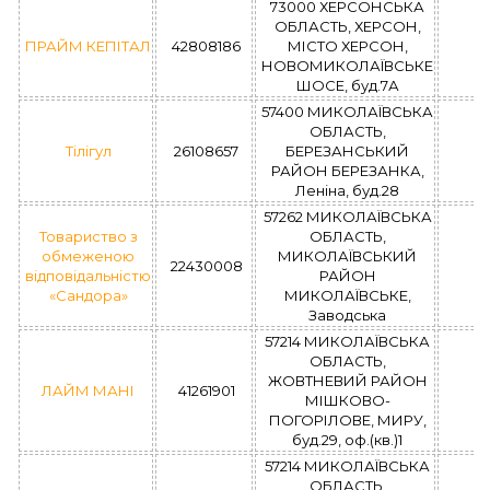
73000 ХЕРСОНСЬКА
ОБЛАСТЬ, ХЕРСОН,
ПРАЙМ КЕПІТАЛ
42808186
МІСТО ХЕРСОН,
НОВОМИКОЛАЇВСЬКЕ
ШОСЕ, буд.7А
57400 МИКОЛАЇВСЬКА
ОБЛАСТЬ,
Тілігул
26108657
БЕРЕЗАНСЬКИЙ
РАЙОН БЕРЕЗАНКА,
Леніна, буд.28
57262 МИКОЛАЇВСЬКА
Товариство з
ОБЛАСТЬ,
обмеженою
МИКОЛАЇВСЬКИЙ
22430008
відповідальністю
РАЙОН
«Сандора»
МИКОЛАЇВСЬКЕ,
Заводська
57214 МИКОЛАЇВСЬКА
ОБЛАСТЬ,
ЖОВТНЕВИЙ РАЙОН
ЛАЙМ МАНІ
41261901
МІШКОВО-
ПОГОРІЛОВЕ, МИРУ,
буд.29, оф.(кв.)1
57214 МИКОЛАЇВСЬКА
ОБЛАСТЬ,