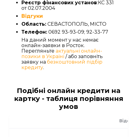
Реєстр фінансових установ
:КС 331
от 02.07.2004
Відгуки
Область:
СЕВАСТОПОЛЬ, МІСТО
Телефон:
0692 93-93-09; 92-33-77
На даний момент у нас немає
онлайн-заявки в Росток.
Перегляньте
актуальні онлайн-
позики в Україні
/ або заповніть
заявку на
безкоштовний підбір
кредиту
.
Подібні онлайн кредити на
картку - таблиця порівняння
умов
Відсот