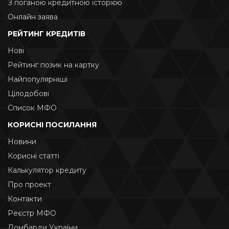
З поганою кредитною історією
Онлайн заява
РЕЙТИНГ КРЕДИТІВ
Нові
Рейтинг позик на картку
Найпопулярніші
Цілодобові
Список МФО
КОРИСНІ ПОСИЛАННЯ
Новини
Корисні статті
Калькулятор кредиту
Про проект
Контакти
Реєстр МФО
Ломбарди України