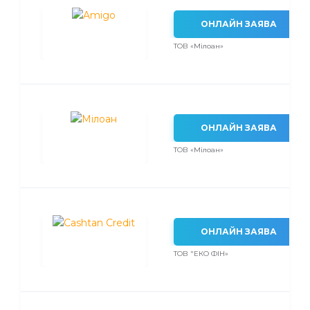
ОНЛАЙН ЗАЯВА
ТОВ «Мілоан»
ОНЛАЙН ЗАЯВА
ТОВ «Мілоан»
ОНЛАЙН ЗАЯВА
ТОВ "ЕКО ФІН»