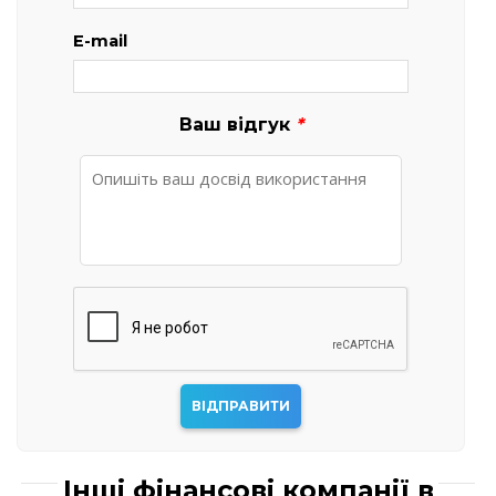
E-mail
Ваш відгук
*
Інші фінансові компанії в