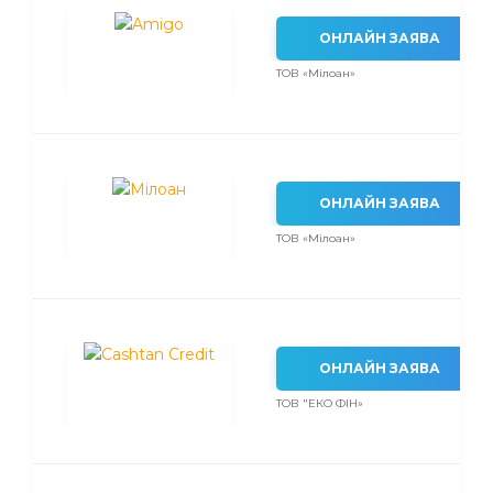
ОНЛАЙН ЗАЯВА
ТОВ «Мілоан»
ОНЛАЙН ЗАЯВА
ТОВ «Мілоан»
ОНЛАЙН ЗАЯВА
ТОВ "ЕКО ФІН»