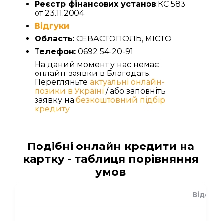
Реєстр фінансових установ
:КС 583
от 23.11.2004
Відгуки
Область:
СЕВАСТОПОЛЬ, МІСТО
Телефон:
0692 54-20-91
На даний момент у нас немає
онлайн-заявки в Благодать.
Перегляньте
актуальні онлайн-
позики в Україні
/ або заповніть
заявку на
безкоштовний підбір
кредиту
.
Подібні онлайн кредити на
картку - таблиця порівняння
умов
Відсот