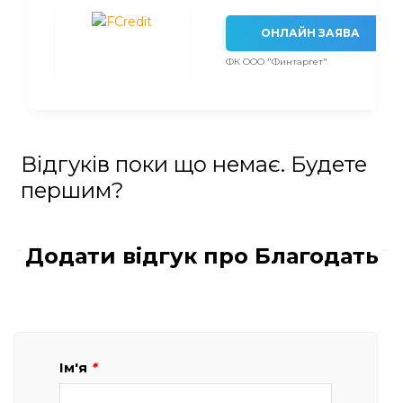
ОНЛАЙН ЗАЯВА
ФК ООО "Финтаргет"
Відгуків поки що немає. Будете
першим?
Додати відгук про Благодать
Ім'я
*