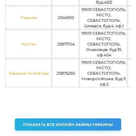
буд.46/2
99011 СЕВАСТОПОЛЬ,
МІСТО,
Равелін
25149513
СЕВАСТОПОЛЬ,
Шмидта, буд.4, оф.1
99011 СЕВАСТОПОЛЬ,
МІСТО,
Росток
25971704
СЕВАСТОПОЛЬ,
Очаковцiв, буд.19,
оф.404
99011 СЕВАСТОПОЛЬ,
МІСТО,
Єднання та злагода
25875260
СЕВАСТОПОЛЬ,
Новоросійська, буд.11,
оф.2
ПОКАЗАТЬ ВСЕ ОНЛАЙН-ЗАЙМЫ УКРАИНЫ