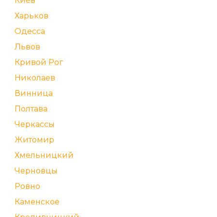
Киев
Харьков
Одесса
Львов
Кривой Рог
Николаев
Винница
Полтава
Черкассы
Житомир
Хмельницкий
Черновцы
Ровно
Каменское