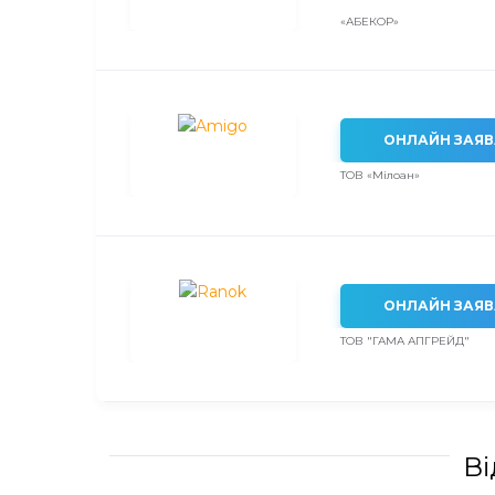
«АБЕКОР»
ОНЛАЙН ЗАЯВ
ТОВ «Мілоан»
ОНЛАЙН ЗАЯВ
ТОВ "ГАМА АПГРЕЙД"
Ві