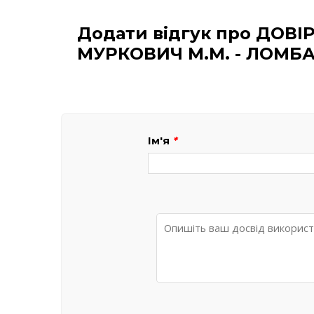
Додати відгук про ДОВІР'
МУРКОВИЧ М.М. - ЛОМБ
Ім'я
*