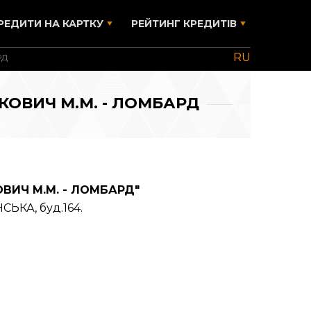
РЕДИТИ НА КАРТКУ
РЕЙТИНГ КРЕДИТІВ
RU
РД
УРКОВИЧ М.М. - ЛОМБАРД
КОВИЧ М.М. - ЛОМБАРД"
КА, буд.164.