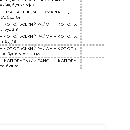
на, буд.57, оф.3
Ь, МАРГАНЕЦЬ, МІСТО МАРГАНЕЦЬ,
, буд.164
, НІКОПОЛЬСЬКИЙ РАЙОН НІКОПОЛЬ,
, буд.218
, НІКОПОЛЬСЬКИЙ РАЙОН НІКОПОЛЬ,
в, буд.16
, НІКОПОЛЬСЬКИЙ РАЙОН НІКОПОЛЬ,
 буд.6 Б, оф.(кв.)201
, НІКОПОЛЬСЬКИЙ РАЙОН НІКОПОЛЬ,
та, буд.2а