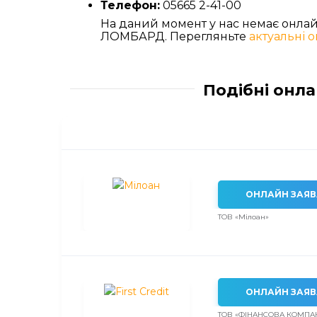
Телефон:
05665 2-41-00
На даний момент у нас немає онлай
ЛОМБАРД. Перегляньте
актуальні 
Подібні онла
ОНЛАЙН ЗАЯВ
ТОВ «Мілоан»
ОНЛАЙН ЗАЯВ
ТОВ «ФІНАНСОВА КОМПА