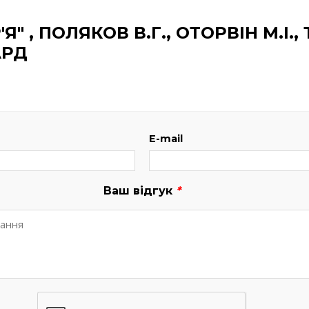
Я" , ПОЛЯКОВ В.Г., ОТОРВІН М.І.,
АРД
E-mail
Ваш відгук
*