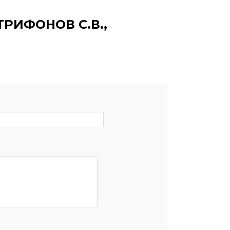
 ТРИФОНОВ С.В.,