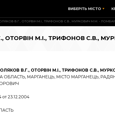
ВИБЕРІТЬ МІСТО
К
ПОЛЯКОВ В.Г., ОТОРВІН М.І., ТРИФОНОВ С.В., МУРКОВИЧ М.М. - ЛОМБА
Г., ОТОРВІН М.І., ТРИФОНОВ С.В., М
ОЛЯКОВ В.Г., ОТОРВІН М.І., ТРИФОНОВ С.В., МУР
А ОБЛАСТЬ, МАРГАНЕЦЬ, МІСТО МАРГАНЕЦЬ, РАДЯНСЬ
ГОРОВИЧ
 от 23.12.2004
ЛАСТЬ