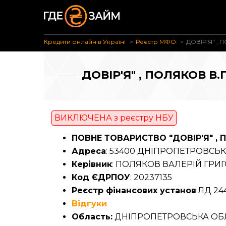
Кредити онлайн в Україні
Реєстр МФО
ДОВІР'Я" , 
ДОВІР'Я" , ПОЛЯКОВ В.
ВИКЛЮЧЕНА з реєстру НБУ
ПОВНЕ ТОВАРИСТВО "ДОВІР'Я" , П
Адреса
: 53400 ДНІПРОПЕТРОВСЬК
Керівник
: ПОЛЯКОВ ВАЛЕРІЙ ГРИ
Код ЄДРПОУ
: 20237135
Реєстр фінансових установ
:ЛД 244
Відгуки
Область:
ДНІПРОПЕТРОВСЬКА ОБ