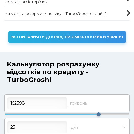
кредитною історією?
Чи можна оформити позику в TurboGroshi онлайн?
ВСІ ПИТАННЯ І ВІДПОВІДІ ПРО МІКРОПОЗИК В УКРАЇНІ
Калькулятор розрахунку
відсотків по кредиту -
TurboGroshi
гривень