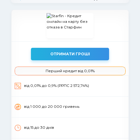
ОТРИМАТИ ГРОШІ
Перший кредит від 0,01%
вiд 0,01% до 0,9% (РРПС 2 572,74%)
вiд 1 000 до 20 000 гривень
від 15 до 30 днів