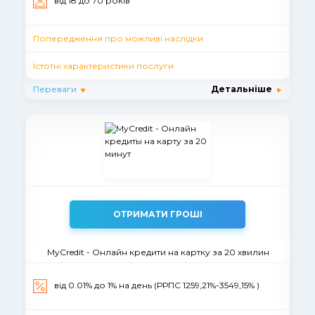
вiд 18 до 70 рокiв
Попередження про можливі наслідки
Істотні характеристики послуги
Переваги
Детальніше
ОТРИМАТИ ГРОШІ
MyCredit - Онлайн кредити на картку за 20 хвилин
від 0.01% до 1% на день (РРПС 1259,21%-3549,15% )