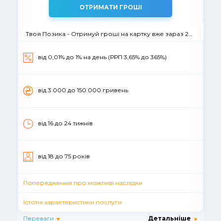
ОТРИМАТИ ГРОШІ
Твоя Позика - Отримуй гроші на картку вже зараз 24/7
від 0,01% до 1% на день (РРП 3,65% до 365%)
вiд 3 000 до 150 000 гривень
від 16 до 24 тижнів
вiд 18 до 75 рокiв
Попередження про можливі наслідки
Істотні характеристики послуги
Переваги
Детальніше