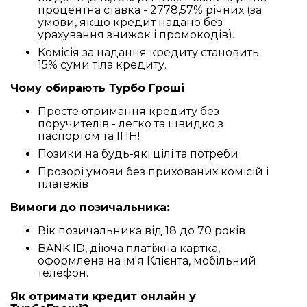
процентна ставка - 2778,57% річних (за
умови, якщо кредит надано без
урахування знижок і промокодів).
Комісія за надання кредиту становить
15% суми тіла кредиту.
Чому обирають Турбо Гроші
Просте отримання кредиту без
поручителів - легко та швидко з
паспортом та ІПН!
Позики на будь-які цілі та потреби
Прозорі умови без прихованих комісій і
платежів
Вимоги до позичальника:
Вік позичальника від 18 до 70 років
BANK ID, діюча платіжна картка,
оформлена на ім'я Клієнта, мобільний
телефон.
Як отримати кредит онлайн у