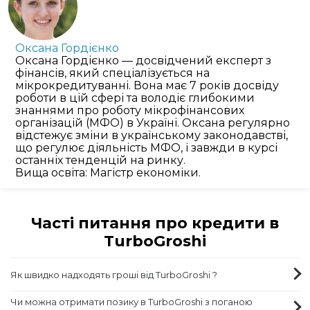
Оксана Гордієнко
Оксана Гордієнко — досвідчений експерт з
фінансів, який спеціалізується на
мікрокредитуванні. Вона має 7 років досвіду
роботи в цій сфері та володіє глибокими
знаннями про роботу мікрофінансових
організацій (МФО) в Україні. Оксана регулярно
відстежує зміни в українському законодавстві,
що регулює діяльність МФО, і завжди в курсі
останніх тенденцій на ринку.
Вища освіта: Магістр економіки.
Часті питання про кредити в
TurboGroshi
Як швидко надходять гроші від TurboGroshi ?
Чи можна отримати позику в TurboGroshi з поганою