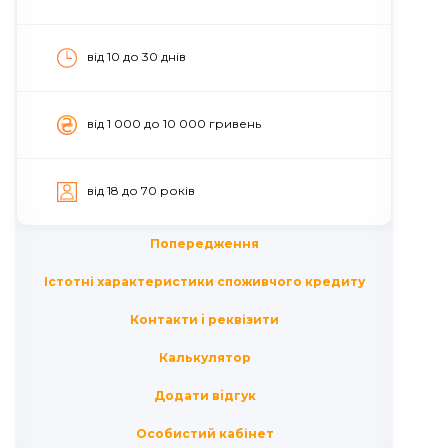
від 10 до 30 днів
вiд 1 000 до 10 000 гривень
вiд 18 до 70 рокiв
Попередження
Істотні характеристики споживчого кредиту
Контакти i реквізити
Калькулятор
Додати вiдгук
Особистий кабінет