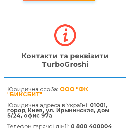
Контакти та реквізити
TurboGroshi
Юридична особа:
ООО "ФК
"БИКСБИТ"
.
Юридична адреса в Україні:
01001,
город Киев, ул. Ирынинская, дом
5/24, офис 97а
Телефон гарячої лінії:
0 800 400004