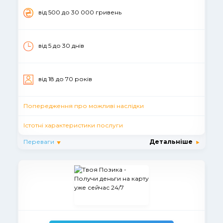
вiд 500 до 30 000 гривень
від 5 до 30 днiв
вiд 18 до 70 рокiв
Попередження про можливі наслідки
Істотні характеристики послуги
Переваги
Детальніше