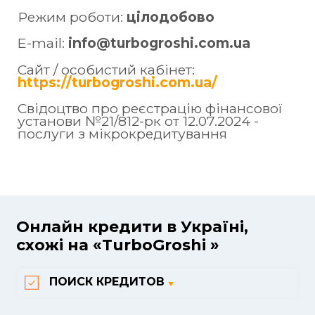
Режим роботи:
цілодобово
E-mail:
info@turbogroshi.com.ua
Сайт / особистий кабінет:
https://turbogroshi.com.ua/
Свідоцтво про реєстрацію фінансової
установи №21/812-рк от 12.07.2024 -
послуги з мікрокредитування
Онлайн кредити в Україні,
схожі на «TurboGroshi »
ПОИСК КРЕДИТОВ