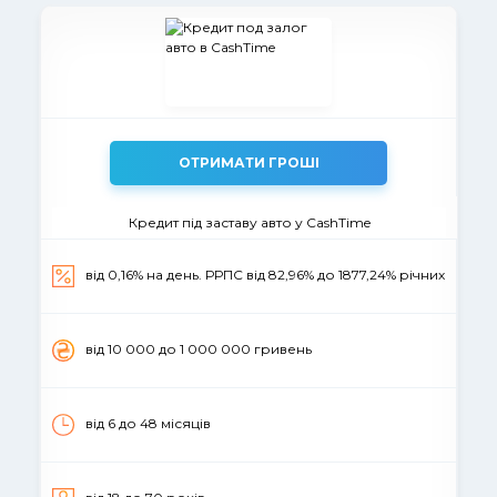
ОТРИМАТИ ГРОШІ
Кредит під заставу авто у CashTime
від 0,16% на день. РРПС від 82,96% до 1877,24% річних
вiд 10 000 до 1 000 000 гривень
від 6 до 48 місяців