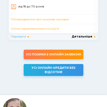
вiд 18 до 70 рокiв
Попередження про можливі наслідки
Істотні характеристики послуги
Переваги
Детальніше
УСІ ПОЗИКИ З ОНЛАЙН ЗАЯВКОЮ
УСІ ОНЛАЙН-КРЕДИТИ БЕЗ
ВІДСОТКІВ