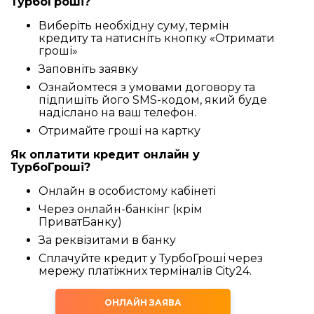
ТурбоГроші?
Виберіть необхідну суму, термін
кредиту та натисніть кнопку «Отримати
гроші»
Заповніть заявку
Ознайомтеся з умовами договору та
підпишіть його SMS-кодом, який буде
надіслано на ваш телефон.
Отримайте гроші на картку
Як оплатити кредит онлайн у
ТурбоГроші?
Онлайн в особистому кабінеті
Через онлайн-банкінг (крім
ПриватБанку)
За реквізитами в банку
Сплачуйте кредит у ТурбоГроші через
мережу платіжних терміналів City24.
ОНЛАЙН ЗАЯВА