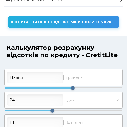
ВСІ ПИТАННЯ І ВІДПОВІДІ ПРО МІКРОПОЗИК В УКРАЇНІ
Калькулятор розрахунку
відсотків по кредиту - CretitLite
гривень
% в день