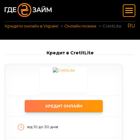
RU
Кредити онлайн в Україні
Онлайн позики
CretitLite
Кредит в CretitLite
КРЕДИТ ОНЛАЙН
від 10 до 30 днiв