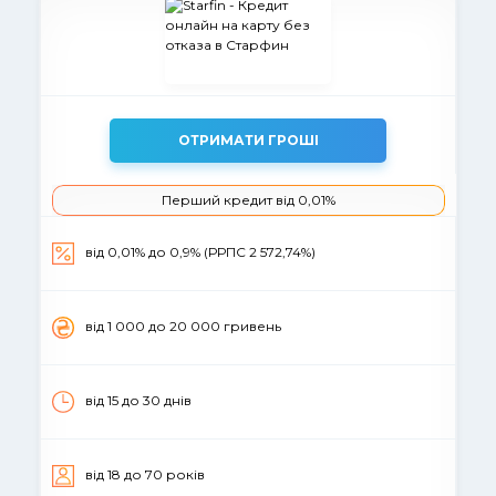
ОТРИМАТИ ГРОШІ
Перший кредит від 0,01%
вiд 0,01% до 0,9% (РРПС 2 572,74%)
вiд 1 000 до 20 000 гривень
від 15 до 30 днів
вiд 18 до 70 рокiв