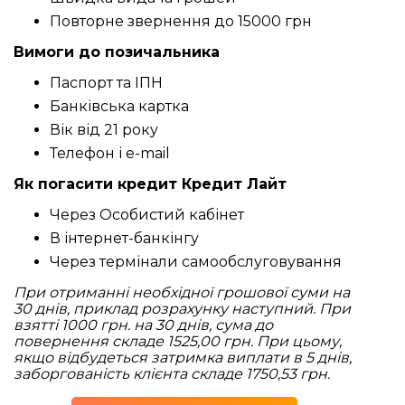
Повторне звернення до 15000 грн
Вимоги до позичальника
Паспорт та ІПН
Банківська картка
Вік від 21 року
Телефон і e-mail
Як погасити кредит Кредит Лайт
Через Особистий кабінет
В інтернет-банкінгу
Через термінали самообслуговування
При отриманні необхідної грошової суми на
30 днів, приклад розрахунку наступний. При
взятті 1000 грн. на 30 днів, сума до
повернення складе 1525,00 грн. При цьому,
якщо відбудеться затримка виплати в 5 днів,
заборгованість клієнта складе 1750,53 грн.