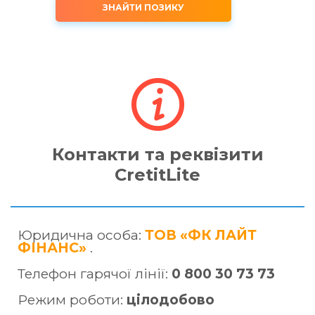
ЗНАЙТИ ПОЗИКУ
Контакти та реквізити
CretitLite
Юридична особа:
ТОВ «ФК ЛАЙТ
ФIНАНС»
.
Телефон гарячої лінії:
0 800 30 73 73
Режим роботи:
цілодобово