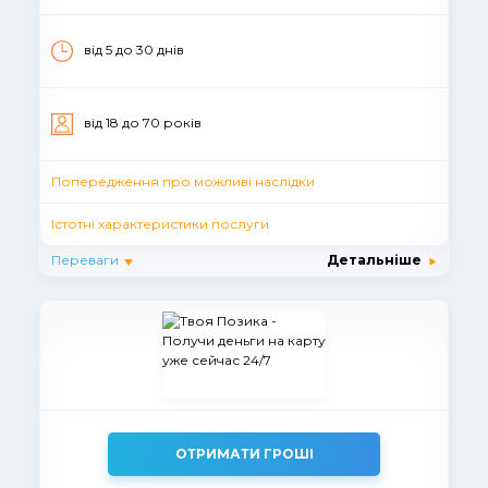
від 5 до 30 днiв
вiд 18 до 70 рокiв
Попередження про можливі наслідки
Істотні характеристики послуги
Переваги
Детальніше
ОТРИМАТИ ГРОШІ