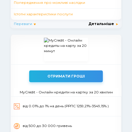
Попередження про можливі наслідки
Істотні характеристики послуги
Переваги
Детальніше
ОТРИМАТИ ГРОШІ
MyCredit - Онлайн кредити на картку за 20 хвилин
від 0.01% до 1% на день (РРПС 1259,21%-3549,15% )
вiд 500 до 30 000 гривень