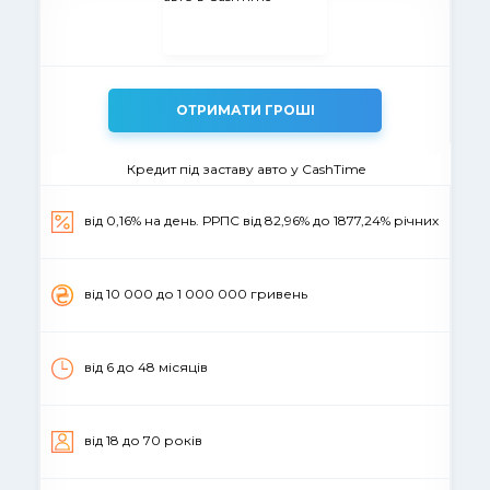
ОТРИМАТИ ГРОШІ
Кредит під заставу авто у CashTime
від 0,16% на день. РРПС від 82,96% до 1877,24% річних
вiд 10 000 до 1 000 000 гривень
від 6 до 48 місяців
вiд 18 до 70 рокiв