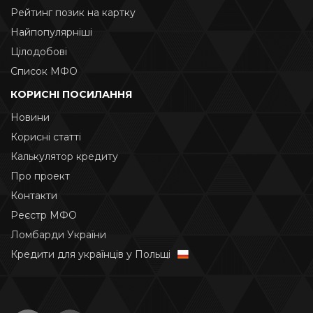
Рейтинг позик на картку
Найпопулярніші
Цілодобові
Список МФО
КОРИСНІ ПОСИЛАННЯ
Новини
Корисні статті
Калькулятор кредиту
Про проект
Контакти
Реєстр МФО
Ломбарди України
Кредити для українців у Польщі