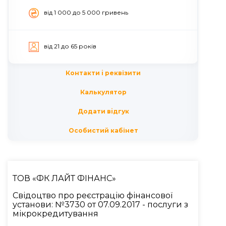
вiд 1 000 до 5 000 гривень
вiд 21 до 65 рокiв
Контакти i реквізити
Калькулятор
Додати вiдгук
Особистий кабінет
ТОВ «ФК ЛАЙТ ФIНАНС»
Свідоцтво про реєстрацію фінансової
установи: №3730 от 07.09.2017 - послуги з
мікрокредитування